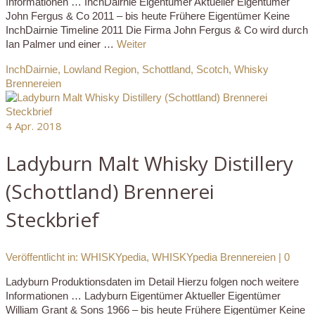
Informationen … InchDairnie Eigentümer Aktueller Eigentümer
John Fergus & Co 2011 – bis heute Frühere Eigentümer Keine
InchDairnie Timeline 2011 Die Firma John Fergus & Co wird durch
Ian Palmer und einer …
Weiter
InchDairnie
,
Lowland Region
,
Schottland
,
Scotch
,
Whisky
Brennereien
4
Apr. 2018
Ladyburn Malt Whisky Distillery
(Schottland) Brennerei
Steckbrief
Veröffentlicht in:
WHISKYpedia
,
WHISKYpedia Brennereien
|
0
Ladyburn Produktionsdaten im Detail Hierzu folgen noch weitere
Informationen … Ladyburn Eigentümer Aktueller Eigentümer
William Grant & Sons 1966 – bis heute Frühere Eigentümer Keine