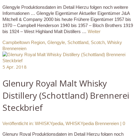
Glengyle Produktionsdaten im Detail Hierzu folgen noch weitere
Informationen … Glengyle Eigentümer Aktueller Eigentümer J&A
Mitchell & Company 2000 bis heute Frühere Eigentümer 1957 bis
1970 – Campbell Henderson 1940 bis 1957 – Bloch Brothers 1919
bis 1924 – West Highland Malt Distillers …
Weiter
Campbeltown Region
,
Glengyle
,
Schottland
,
Scotch
,
Whisky
Brennereien
5
Apr. 2018
Glenury Royal Malt Whisky
Distillery (Schottland) Brennerei
Steckbrief
Veröffentlicht in:
WHISKYpedia
,
WHISKYpedia Brennereien
|
0
Glenury Royal Produktionsdaten im Detail Hierzu folgen noch