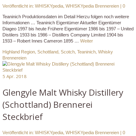
Veröffentlicht in:
WHISKYpedia
,
WHISKYpedia Brennereien
|
0
Teaninich Produktionsdaten im Detail Hierzu folgen noch weitere
Informationen … Teaninich Eigentümer Aktueller Eigentümer
Diageo 1997 bis heute Frühere Eigentümer 1986 bis 1997 – United
Distilers 1933 bis 1986 – Distillers Company Limited 1904 bis
1933 – Robert Innes Cameron 1895 …
Weiter
Highland Region
,
Schottland
,
Scotch
,
Teaninich
,
Whisky
Brennereien
5
Apr. 2018
Glengyle Malt Whisky Distillery
(Schottland) Brennerei
Steckbrief
Veröffentlicht in:
WHISKYpedia
,
WHISKYpedia Brennereien
|
0