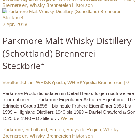
Brennereien
,
Whisky Brennereien Historisch
2
Apr. 2018
Parkmore Malt Whisky Distillery
(Schottland) Brennerei
Steckbrief
Veröffentlicht in:
WHISKYpedia
,
WHISKYpedia Brennereien
|
0
Parkmore Produktionsdaten im Detail Hierzu folgen noch weitere
Informationen … Parkmore Eigentümer Aktueller Eigentümer The
Edrington Group 1999 – bis heute Frühere Eigentümer 1988 bis
1999 – Highland Distillers 1940 bis 1988 – Daniel Crawford & Son
1925 bis 1940 – Distillers …
Weiter
Parkmore
,
Schottland
,
Scotch
,
Speyside Region
,
Whisky
Brennereien
,
Whisky Brennereien Historisch