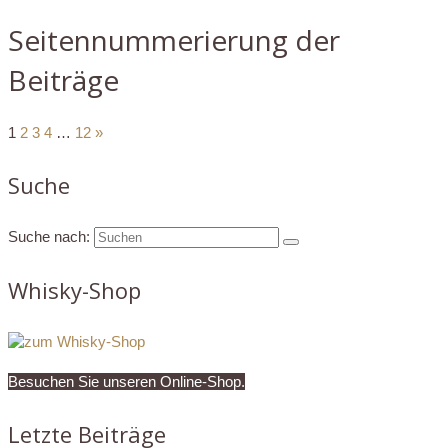
Seitennummerierung der
Beiträge
1
2
3
4
…
12
»
Suche
Suche nach:
Whisky-Shop
Besuchen Sie unseren Online-Shop.
Letzte Beiträge