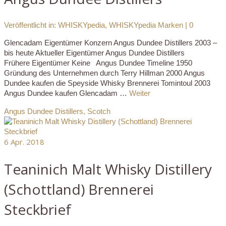
Veröffentlicht in:
WHISKYpedia
,
WHISKYpedia Marken
|
0
Glencadam Eigentümer Konzern Angus Dundee Distillers 2003 –
bis heute Aktueller Eigentümer Angus Dundee Distillers
Frühere Eigentümer Keine Angus Dundee Timeline 1950
Gründung des Unternehmen durch Terry Hillman 2000 Angus
Dundee kaufen die Speyside Whisky Brennerei Tomintoul 2003
Angus Dundee kaufen Glencadam …
Weiter
Angus Dundee Distillers
,
Scotch
6
Apr. 2018
Teaninich Malt Whisky Distillery
(Schottland) Brennerei
Steckbrief