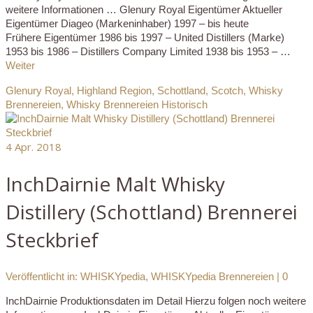
weitere Informationen … Glenury Royal Eigentümer Aktueller
Eigentümer Diageo (Markeninhaber) 1997 – bis heute
Frühere Eigentümer 1986 bis 1997 – United Distillers (Marke)
1953 bis 1986 – Distillers Company Limited 1938 bis 1953 – …
Weiter
Glenury Royal
,
Highland Region
,
Schottland
,
Scotch
,
Whisky
Brennereien
,
Whisky Brennereien Historisch
4
Apr. 2018
InchDairnie Malt Whisky
Distillery (Schottland) Brennerei
Steckbrief
Veröffentlicht in:
WHISKYpedia
,
WHISKYpedia Brennereien
|
0
InchDairnie Produktionsdaten im Detail Hierzu folgen noch weitere