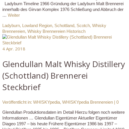
Ladyburn Timeline 1966 Gründung der Ladyburn Malt Brennerei
innerhalb des Girvan Komplex 1976 Schließung und Abbruch der
…
Weiter
Ladyburn
,
Lowland Region
,
Schottland
,
Scotch
,
Whisky
Brennereien
,
Whisky Brennereien Historisch
4
Apr. 2018
Glendullan Malt Whisky Distillery
(Schottland) Brennerei
Steckbrief
Veröffentlicht in:
WHISKYpedia
,
WHISKYpedia Brennereien
|
0
Glendullan Produktionsdaten im Detail Hierzu folgen noch weitere
Informationen … Glendullan Eigentümer Aktueller Eigentümer
Diageo 1997 – bis heute Frühere Eigentümer 1986 bis 1997 –