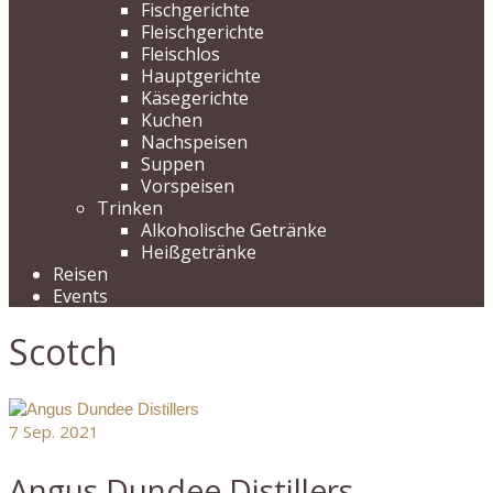
Fischgerichte
Fleischgerichte
Fleischlos
Hauptgerichte
Käsegerichte
Kuchen
Nachspeisen
Suppen
Vorspeisen
Trinken
Alkoholische Getränke
Heißgetränke
Reisen
Events
Scotch
7
Sep. 2021
Angus Dundee Distillers