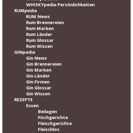
WHISKYpedia Persönlichkeiten
RUMpedia
RUM News
Rum Brennereien
Rum Marken
Rum Länder
Rum Glossar
Rum Wissen
GINpedia
Gin News
Gin Brennereien
Gin Marken
Gin Länder
Gin Firmen
Gin Glossar
Gin Wissen
REZEPTE
Essen
Beilagen
Fischgerichte
Fleischgerichte
Fleischlos