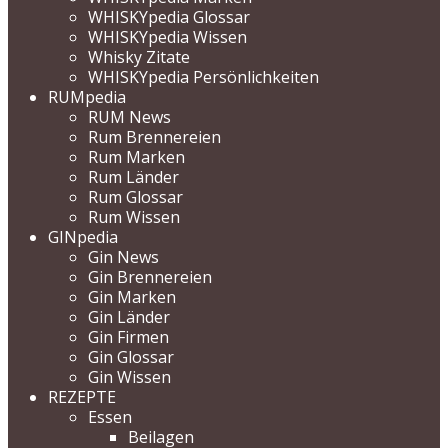
WHISKYpedia Glossar
WHISKYpedia Wissen
Whisky Zitate
WHISKYpedia Persönlichkeiten
RUMpedia
RUM News
Rum Brennereien
Rum Marken
Rum Länder
Rum Glossar
Rum Wissen
GINpedia
Gin News
Gin Brennereien
Gin Marken
Gin Länder
Gin Firmen
Gin Glossar
Gin Wissen
REZEPTE
Essen
Beilagen