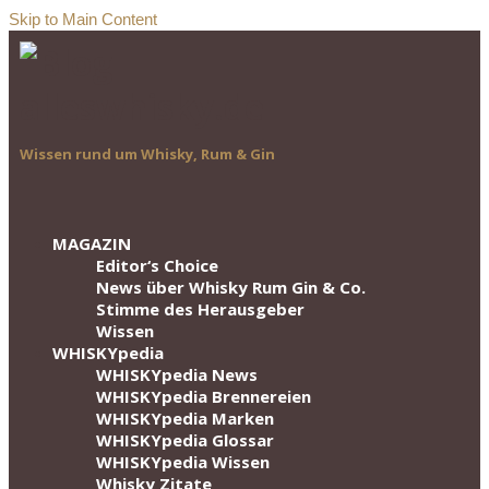
Skip to Main Content
Wissen rund um Whisky, Rum & Gin
MAGAZIN
Editor‘s Choice
News über Whisky Rum Gin & Co.
Stimme des Herausgeber
Wissen
WHISKYpedia
WHISKYpedia News
WHISKYpedia Brennereien
WHISKYpedia Marken
WHISKYpedia Glossar
WHISKYpedia Wissen
Whisky Zitate