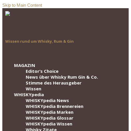
Skip to Main Content
Wissen rund um Whisky, Rum & Gin
MAGAZIN
Editor‘s Choice
News über Whisky Rum Gin & Co.
Stimme des Herausgeber
Wissen
WHISKYpedia
WHISKYpedia News
WHISKYpedia Brennereien
WHISKYpedia Marken
WHISKYpedia Glossar
WHISKYpedia Wissen
Whisky Zitate