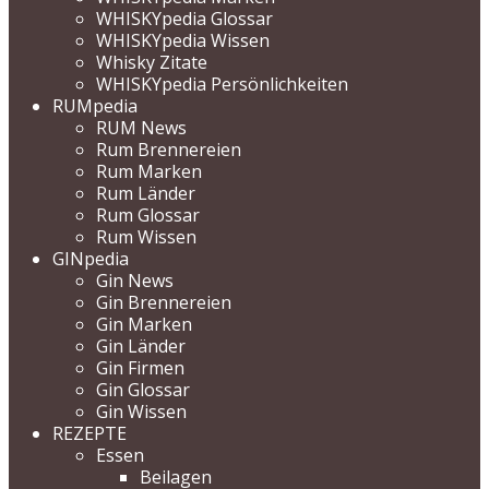
WHISKYpedia Glossar
WHISKYpedia Wissen
Whisky Zitate
WHISKYpedia Persönlichkeiten
RUMpedia
RUM News
Rum Brennereien
Rum Marken
Rum Länder
Rum Glossar
Rum Wissen
GINpedia
Gin News
Gin Brennereien
Gin Marken
Gin Länder
Gin Firmen
Gin Glossar
Gin Wissen
REZEPTE
Essen
Beilagen