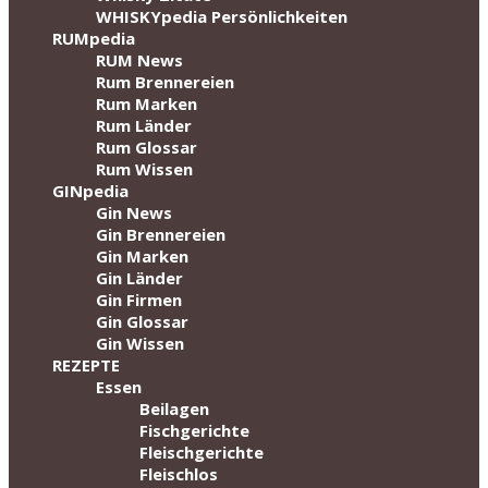
WHISKYpedia Persönlichkeiten
RUMpedia
RUM News
Rum Brennereien
Rum Marken
Rum Länder
Rum Glossar
Rum Wissen
GINpedia
Gin News
Gin Brennereien
Gin Marken
Gin Länder
Gin Firmen
Gin Glossar
Gin Wissen
REZEPTE
Essen
Beilagen
Fischgerichte
Fleischgerichte
Fleischlos