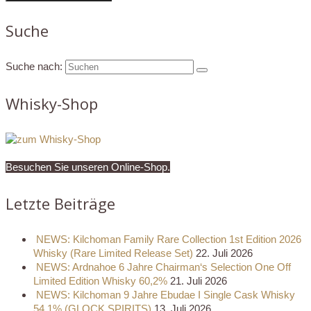
Suche
Suche nach:
Whisky-Shop
Besuchen Sie unseren Online-Shop.
Letzte Beiträge
NEWS: Kilchoman Family Rare Collection 1st Edition 2026
Whisky (Rare Limited Release Set)
22. Juli 2026
NEWS: Ardnahoe 6 Jahre Chairman‘s Selection One Off
Limited Edition Whisky 60,2%
21. Juli 2026
NEWS: Kilchoman 9 Jahre Ebudae I Single Cask Whisky
54,1% (GLOCK SPIRITS)
13. Juli 2026