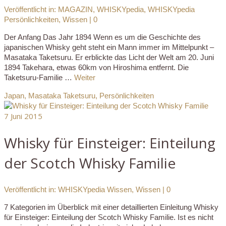
Veröffentlicht in:
MAGAZIN
,
WHISKYpedia
,
WHISKYpedia
Persönlichkeiten
,
Wissen
|
0
Der Anfang Das Jahr 1894 Wenn es um die Geschichte des
japanischen Whisky geht steht ein Mann immer im Mittelpunkt –
Masataka Taketsuru. Er erblickte das Licht der Welt am 20. Juni
1894 Takehara, etwas 60km von Hiroshima entfernt. Die
Taketsuru-Familie …
Weiter
Japan
,
Masataka Taketsuru
,
Persönlichkeiten
7
Juni 2015
Whisky für Einsteiger: Einteilung
der Scotch Whisky Familie
Veröffentlicht in:
WHISKYpedia Wissen
,
Wissen
|
0
7 Kategorien im Überblick mit einer detaillierten Einleitung Whisky
für Einsteiger: Einteilung der Scotch Whisky Familie. Ist es nicht