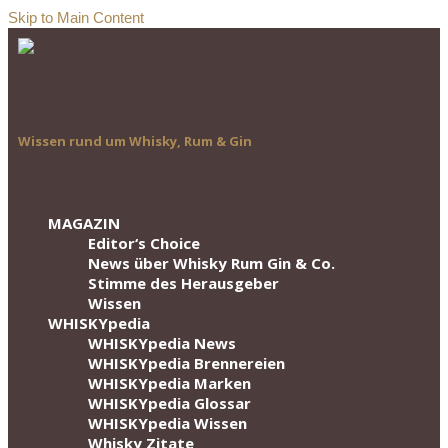
Skip to Main Content
Wissen rund um Whisky, Rum & Gin
MAGAZIN
Editor‘s Choice
News über Whisky Rum Gin & Co.
Stimme des Herausgeber
Wissen
WHISKYpedia
WHISKYpedia News
WHISKYpedia Brennereien
WHISKYpedia Marken
WHISKYpedia Glossar
WHISKYpedia Wissen
Whisky Zitate