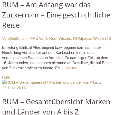
RUM – Am Anfang war das
Zuckerrohr – Eine geschichtliche
Reise
Veröffentlicht in:
MAGAZIN
,
Rum Wissen
,
RUMpedia
,
Wissen
|
0
Einleitung Ehrlich! Alles beginnt bzw. begann damals mit der
Herstellung von Zucker auf den Karibischen Inseln und
verschiedenen Staaten von Amerika. Zu damaliger Zeit, ab dem
16. Jahrhundert, dachte noch niemand an Destillate, die auf Basis
von Zuckerrohrpflanzen fusste. Es …
Weiter
Rum
25
Dez. 2018
RUM – Gesamtübersicht Marken
und Länder von A bis Z