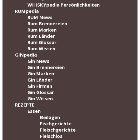
WHISKYpedia Persönlichkeiten
RUMpedia
RUM News
Rum Brennereien
Rum Marken
Rum Länder
Rum Glossar
Rum Wissen
GINpedia
Gin News
Gin Brennereien
Gin Marken
Gin Länder
Gin Firmen
Gin Glossar
Gin Wissen
REZEPTE
Essen
Beilagen
Fischgerichte
Fleischgerichte
Fleischlos