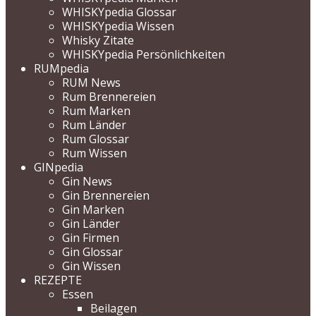
WHISKYpedia Glossar
WHISKYpedia Wissen
Whisky Zitate
WHISKYpedia Persönlichkeiten
RUMpedia
RUM News
Rum Brennereien
Rum Marken
Rum Länder
Rum Glossar
Rum Wissen
GINpedia
Gin News
Gin Brennereien
Gin Marken
Gin Länder
Gin Firmen
Gin Glossar
Gin Wissen
REZEPTE
Essen
Beilagen