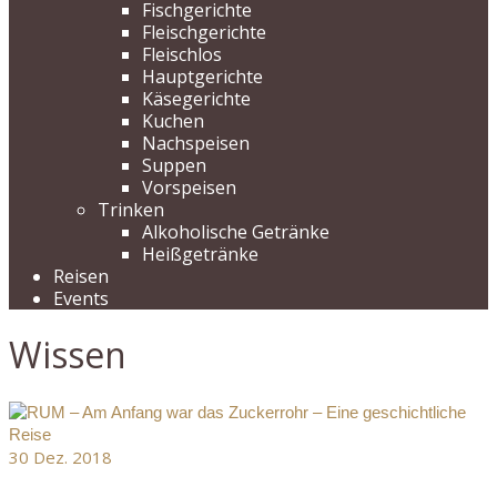
Fischgerichte
Fleischgerichte
Fleischlos
Hauptgerichte
Käsegerichte
Kuchen
Nachspeisen
Suppen
Vorspeisen
Trinken
Alkoholische Getränke
Heißgetränke
Reisen
Events
Wissen
30
Dez. 2018