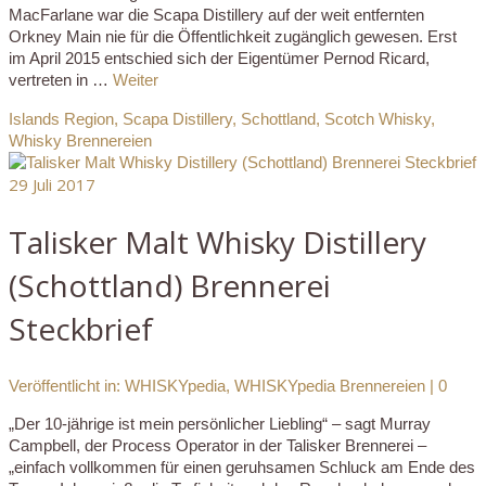
MacFarlane war die Scapa Distillery auf der weit entfernten
Orkney Main nie für die Öffentlichkeit zugänglich gewesen. Erst
im April 2015 entschied sich der Eigentümer Pernod Ricard,
vertreten in …
Weiter
Islands Region
,
Scapa Distillery
,
Schottland
,
Scotch Whisky
,
Whisky Brennereien
29
Juli 2017
Talisker Malt Whisky Distillery
(Schottland) Brennerei
Steckbrief
Veröffentlicht in:
WHISKYpedia
,
WHISKYpedia Brennereien
|
0
„Der 10-jährige ist mein persönlicher Liebling“ – sagt Murray
Campbell, der Process Operator in der Talisker Brennerei –
„einfach vollkommen für einen geruhsamen Schluck am Ende des