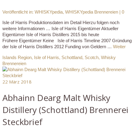
Veröffentlicht in:
WHISKYpedia
,
WHISKYpedia Brennereien
|
0
Isle of Harris Produktionsdaten im Detail Hierzu folgen noch
weitere Informationen … Isle of Harris Eigentümer Aktueller
Eigentümer Isle of Harris Distillers 2015 bis heute
Frühere Eigentümer Keine Isle of Harris Timeline 2007 Gründung
der Isle of Harris Distillers 2012 Funding von Geldern …
Weiter
Islands Region
,
Isle of Harris
,
Schottland
,
Scotch
,
Whisky
Brennereien
22
März 2018
Abhainn Dearg Malt Whisky
Distillery (Schottland) Brennerei
Steckbrief