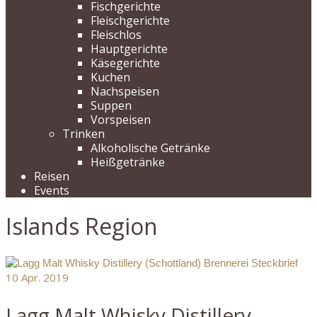
Fischgerichte
Fleischgerichte
Fleischlos
Hauptgerichte
Käsegerichte
Kuchen
Nachspeisen
Suppen
Vorspeisen
Trinken
Alkoholische Getränke
Heißgetränke
Reisen
Events
Islands Region
10
Apr. 2019
Lagg Malt Whisky Distillery