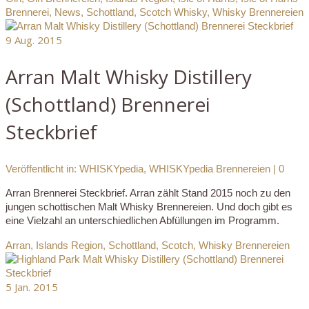
Brennerei
,
News
,
Schottland
,
Scotch Whisky
,
Whisky Brennereien
9
Aug. 2015
Arran Malt Whisky Distillery
(Schottland) Brennerei
Steckbrief
Veröffentlicht in:
WHISKYpedia
,
WHISKYpedia Brennereien
|
0
Arran Brennerei Steckbrief. Arran zählt Stand 2015 noch zu den
jungen schottischen Malt Whisky Brennereien. Und doch gibt es
eine Vielzahl an unterschiedlichen Abfüllungen im Programm.
Arran
,
Islands Region
,
Schottland
,
Scotch
,
Whisky Brennereien
5
Jan. 2015