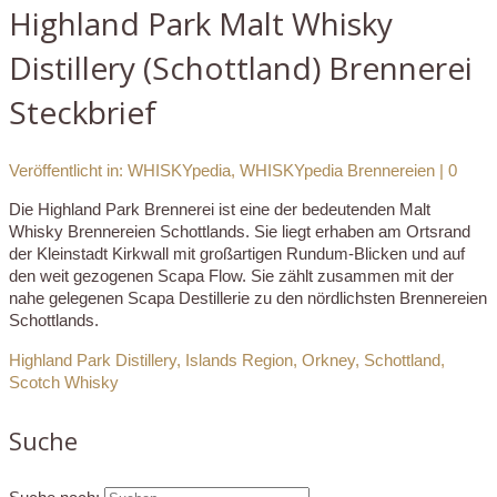
Highland Park Malt Whisky
Distillery (Schottland) Brennerei
Steckbrief
Veröffentlicht in:
WHISKYpedia
,
WHISKYpedia Brennereien
|
0
Die Highland Park Brennerei ist eine der bedeutenden Malt
Whisky Brennereien Schottlands. Sie liegt erhaben am Ortsrand
der Kleinstadt Kirkwall mit großartigen Rundum-Blicken und auf
den weit gezogenen Scapa Flow. Sie zählt zusammen mit der
nahe gelegenen Scapa Destillerie zu den nördlichsten Brennereien
Schottlands.
Highland Park Distillery
,
Islands Region
,
Orkney
,
Schottland
,
Scotch Whisky
Suche