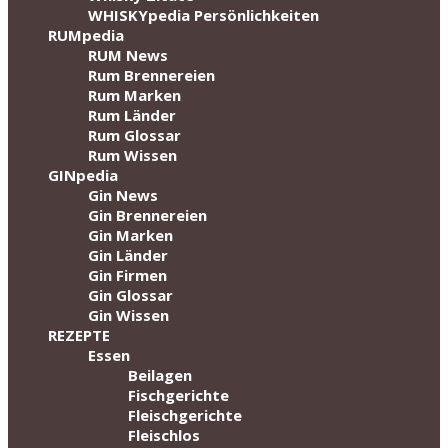
WHISKYpedia Persönlichkeiten
RUMpedia
RUM News
Rum Brennereien
Rum Marken
Rum Länder
Rum Glossar
Rum Wissen
GINpedia
Gin News
Gin Brennereien
Gin Marken
Gin Länder
Gin Firmen
Gin Glossar
Gin Wissen
REZEPTE
Essen
Beilagen
Fischgerichte
Fleischgerichte
Fleischlos