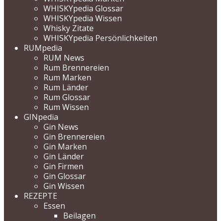
WHISKYpedia Glossar
WHISKYpedia Wissen
Whisky Zitate
WHISKYpedia Persönlichkeiten
RUMpedia
RUM News
Rum Brennereien
Rum Marken
Rum Länder
Rum Glossar
Rum Wissen
GINpedia
Gin News
Gin Brennereien
Gin Marken
Gin Länder
Gin Firmen
Gin Glossar
Gin Wissen
REZEPTE
Essen
Beilagen