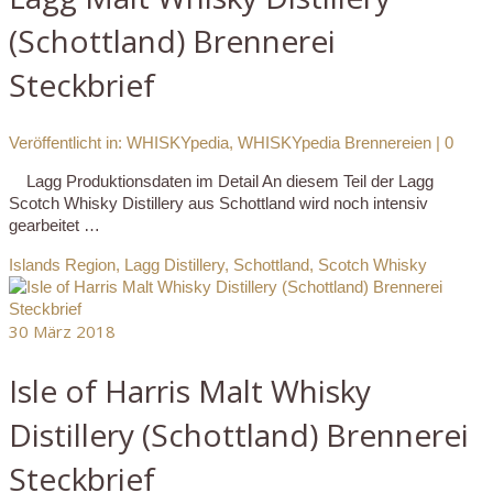
(Schottland) Brennerei
Steckbrief
Veröffentlicht in:
WHISKYpedia
,
WHISKYpedia Brennereien
|
0
Lagg Produktionsdaten im Detail An diesem Teil der Lagg
Scotch Whisky Distillery aus Schottland wird noch intensiv
gearbeitet …
Islands Region
,
Lagg Distillery
,
Schottland
,
Scotch Whisky
30
März 2018
Isle of Harris Malt Whisky
Distillery (Schottland) Brennerei
Steckbrief