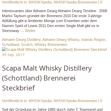
Veröffentlicht in:
WHISKYpedia
,
WHISKYpedia Brennereien
|
0
Interessantes über Abhainn Dearg Abhainn Dearg Timeline 2008
Marko Tayburn gründet der Brennerei 2010 Die erste 3-jährige
Abfüllung gibt in limitierter Menge zum Erwerben unter dem
Namen Spirit of Lewis 2011 Den ersten Single Malt gibt es in
Stornoway …
Weiter
Abhainn Dearg Distillery
,
Abhainn Dearg Whisky
,
Islands Region
,
Schottland
,
Scotch
,
Whisky Brennereien
30
Sep. 2017
Scapa Malt Whisky Distillery
(Schottland) Brennerei
Steckbrief
Veröffentlicht in:
WHISKYpedia
,
WHISKYpedia Brennereien
|
0
Seit der Gründung im Jahre 1885 durch John T. Townsend und