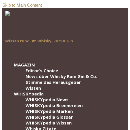
Skip to Main Content
Wissen rund um Whisky, Rum & Gin
MAGAZIN
Editor‘s Choice
News über Whisky Rum Gin & Co.
Stimme des Herausgeber
Wissen
WHISKYpedia
WHISKYpedia News
WHISKYpedia Brennereien
WHISKYpedia Marken
WHISKYpedia Glossar
WHISKYpedia Wissen
Whisky Zitate