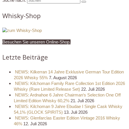
Suche nach:
Whisky-Shop
Besuchen Sie unseren Online-Shop.
Letzte Beiträge
NEWS: Kilkerran 14 Jahre Exklusive German Tour Edition
2026 Whisky 55%
7. August 2026
NEWS: Kilchoman Family Rare Collection 1st Edition 2026
Whisky (Rare Limited Release Set)
22. Juli 2026
NEWS: Ardnahoe 6 Jahre Chairman‘s Selection One Off
Limited Edition Whisky 60,2%
21. Juli 2026
NEWS: Kilchoman 9 Jahre Ebudae I Single Cask Whisky
54,1% (GLOCK SPIRITS)
13. Juli 2026
NEWS: Glenfarclas Easter Edition Vintage 2016 Whisky
46%
12. Juli 2026