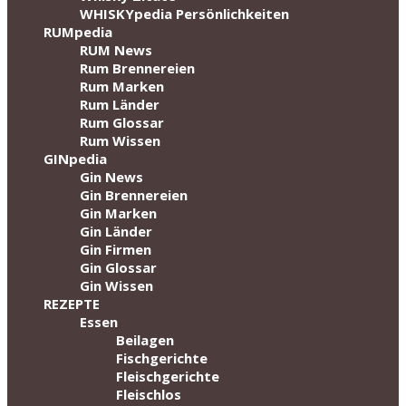
WHISKYpedia Persönlichkeiten
RUMpedia
RUM News
Rum Brennereien
Rum Marken
Rum Länder
Rum Glossar
Rum Wissen
GINpedia
Gin News
Gin Brennereien
Gin Marken
Gin Länder
Gin Firmen
Gin Glossar
Gin Wissen
REZEPTE
Essen
Beilagen
Fischgerichte
Fleischgerichte
Fleischlos