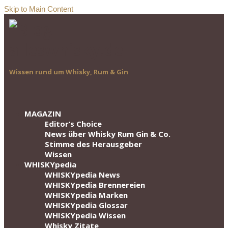
Skip to Main Content
Wissen rund um Whisky, Rum & Gin
MAGAZIN
Editor‘s Choice
News über Whisky Rum Gin & Co.
Stimme des Herausgeber
Wissen
WHISKYpedia
WHISKYpedia News
WHISKYpedia Brennereien
WHISKYpedia Marken
WHISKYpedia Glossar
WHISKYpedia Wissen
Whisky Zitate