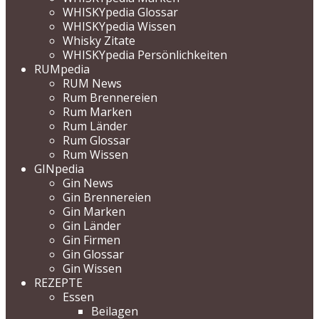
WHISKYpedia Glossar
WHISKYpedia Wissen
Whisky Zitate
WHISKYpedia Persönlichkeiten
RUMpedia
RUM News
Rum Brennereien
Rum Marken
Rum Länder
Rum Glossar
Rum Wissen
GINpedia
Gin News
Gin Brennereien
Gin Marken
Gin Länder
Gin Firmen
Gin Glossar
Gin Wissen
REZEPTE
Essen
Beilagen