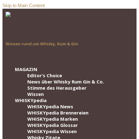
Skip to Main Content
Wissen rund um Whisky, Rum & Gin
MAGAZIN
Editor‘s Choice
News über Whisky Rum Gin & Co.
Stimme des Herausgeber
Wissen
WHISKYpedia
WHISKYpedia News
WHISKYpedia Brennereien
WHISKYpedia Marken
WHISKYpedia Glossar
WHISKYpedia Wissen
Whisky Zitate