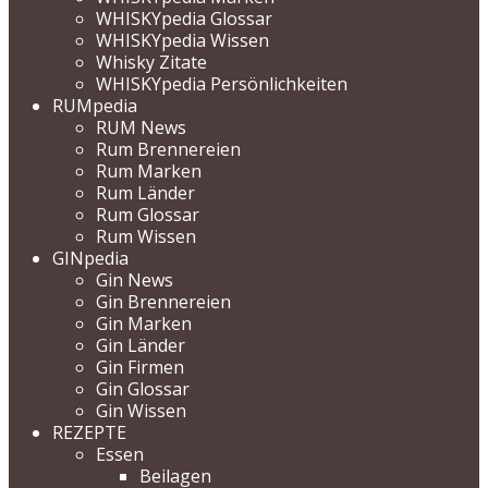
WHISKYpedia Glossar
WHISKYpedia Wissen
Whisky Zitate
WHISKYpedia Persönlichkeiten
RUMpedia
RUM News
Rum Brennereien
Rum Marken
Rum Länder
Rum Glossar
Rum Wissen
GINpedia
Gin News
Gin Brennereien
Gin Marken
Gin Länder
Gin Firmen
Gin Glossar
Gin Wissen
REZEPTE
Essen
Beilagen