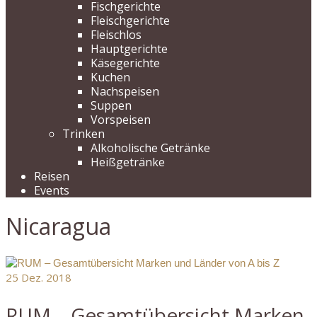
Fischgerichte
Fleischgerichte
Fleischlos
Hauptgerichte
Käsegerichte
Kuchen
Nachspeisen
Suppen
Vorspeisen
Trinken
Alkoholische Getränke
Heißgetränke
Reisen
Events
Nicaragua
25
Dez. 2018
RUM – Gesamtübersicht Marken