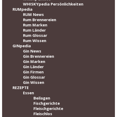
WHISKYpedia Persönlichkeiten
RUMpedia
RUM News
Rum Brennereien
Rum Marken
Rum Länder
Rum Glossar
Rum Wissen
GINpedia
Gin News
Gin Brennereien
Gin Marken
Gin Länder
Gin Firmen
Gin Glossar
Gin Wissen
REZEPTE
Essen
Beilagen
Fischgerichte
Fleischgerichte
Fleischlos