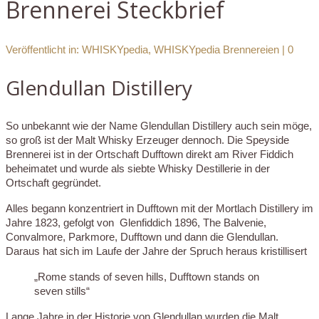
Brennerei Steckbrief
Veröffentlicht in:
WHISKYpedia
,
WHISKYpedia Brennereien
|
0
Glendullan Distillery
So unbekannt wie der Name Glendullan Distillery auch sein möge,
so groß ist der Malt Whisky Erzeuger dennoch. Die Speyside
Brennerei ist in der Ortschaft Dufftown direkt am River Fiddich
beheimatet und wurde als siebte Whisky Destillerie in der
Ortschaft gegründet.
Alles begann konzentriert in Dufftown mit der Mortlach Distillery im
Jahre 1823, gefolgt von Glenfiddich 1896, The Balvenie,
Convalmore, Parkmore, Dufftown und dann die Glendullan.
Daraus hat sich im Laufe der Jahre der Spruch heraus kristillisert
„Rome stands of seven hills, Dufftown stands on
seven stills“
Lange Jahre in der Historie von Glendullan wurden die Malt