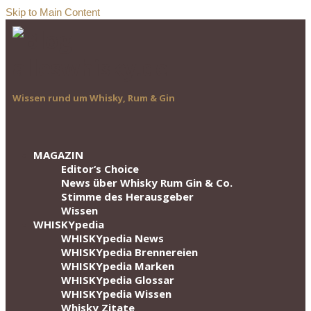
Skip to Main Content
Wissen rund um Whisky, Rum & Gin
MAGAZIN
Editor‘s Choice
News über Whisky Rum Gin & Co.
Stimme des Herausgeber
Wissen
WHISKYpedia
WHISKYpedia News
WHISKYpedia Brennereien
WHISKYpedia Marken
WHISKYpedia Glossar
WHISKYpedia Wissen
Whisky Zitate