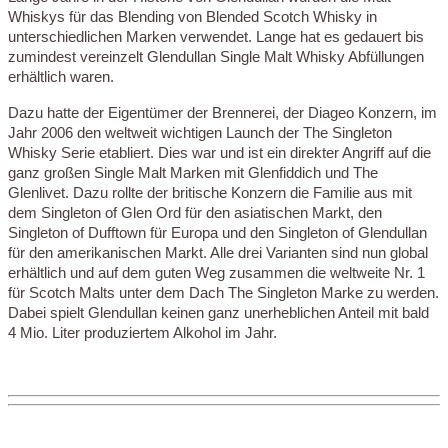
Whiskys für das Blending von Blended Scotch Whisky in
unterschiedlichen Marken verwendet. Lange hat es gedauert bis
zumindest vereinzelt Glendullan Single Malt Whisky Abfüllungen
erhältlich waren.
Dazu hatte der Eigentümer der Brennerei, der Diageo Konzern, im
Jahr 2006 den weltweit wichtigen Launch der The Singleton
Whisky Serie etabliert. Dies war und ist ein direkter Angriff auf die
ganz großen Single Malt Marken mit Glenfiddich und The
Glenlivet. Dazu rollte der britische Konzern die Familie aus mit
dem Singleton of Glen Ord für den asiatischen Markt, den
Singleton of Dufftown für Europa und den Singleton of Glendullan
für den amerikanischen Markt. Alle drei Varianten sind nun global
erhältlich und auf dem guten Weg zusammen die weltweite Nr. 1
für Scotch Malts unter dem Dach The Singleton Marke zu werden.
Dabei spielt Glendullan keinen ganz unerheblichen Anteil mit bald
4 Mio. Liter produziertem Alkohol im Jahr.