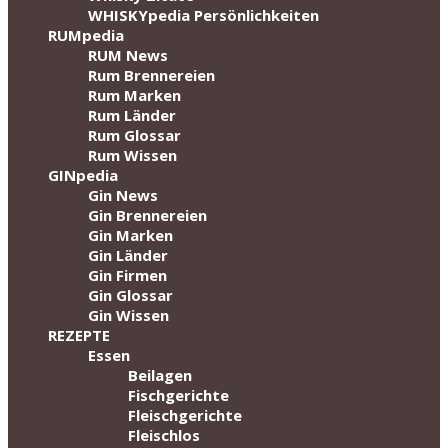
WHISKYpedia Persönlichkeiten
RUMpedia
RUM News
Rum Brennereien
Rum Marken
Rum Länder
Rum Glossar
Rum Wissen
GINpedia
Gin News
Gin Brennereien
Gin Marken
Gin Länder
Gin Firmen
Gin Glossar
Gin Wissen
REZEPTE
Essen
Beilagen
Fischgerichte
Fleischgerichte
Fleischlos