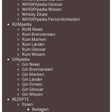
WHISKYpedia Glossar
WHISKYpedia Wissen
Whisky Zitate
WHISKYpedia Persönlichkeiten
RUMpedia
RUM News
Rum Brennereien
Rum Marken
Rum Länder
Rum Glossar
Rum Wissen
GINpedia
Gin News
Gin Brennereien
Gin Marken
Gin Länder
Gin Firmen
Gin Glossar
Gin Wissen
REZEPTE
Essen
Beilagen