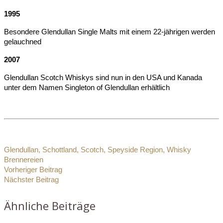
1995
Besondere Glendullan Single Malts mit einem 22-jährigen werden
gelauchned
2007
Glendullan Scotch Whiskys sind nun in den USA und Kanada
unter dem Namen Singleton of Glendullan erhältlich
Glendullan
,
Schottland
,
Scotch
,
Speyside Region
,
Whisky
Brennereien
Vorheriger Beitrag
Nächster Beitrag
Ähnliche Beiträge