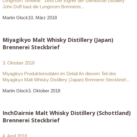
Longmorn Timeline 1893 Der Eigner der Glenlossie Distillery
John Duff baut die Longmorn Brennerei...
Martin Glock
10. März 2018
Miyagikyo Malt Whisky Distillery (Japan)
Brennerei Steckbrief
3. Oktober 2018
Miyagikyo Produktionsdaten im Detail An diesem Teil des
Miyagikyo Malt Whisky Distillery (Japan) Brennerei Steckbrief...
Martin Glock
3. Oktober 2018
InchDairnie Malt Whisky Distillery (Schottland)
Brennerei Steckbrief
4. April 2018