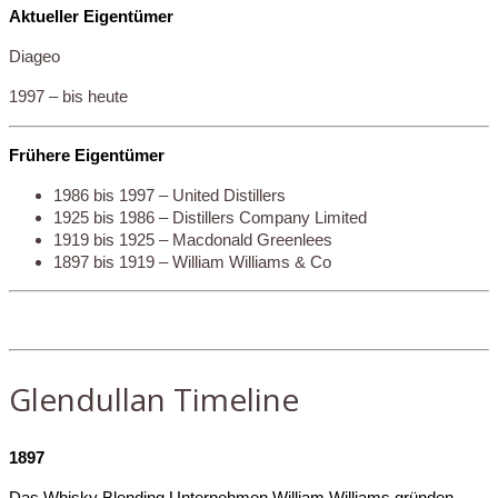
Aktueller Eigentümer
Diageo
1997 – bis heute
Frühere Eigentümer
1986 bis 1997 – United Distillers
1925 bis 1986 – Distillers Company Limited
1919 bis 1925 – Macdonald Greenlees
1897 bis 1919 – William Williams & Co
Glendullan
Timeline
1897
Das Whisky Blending Unternehmen William Williams gründen