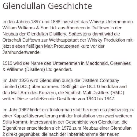
Glendullan Geschichte
In den Jahren 1897 und 1898 investiert das Whisky Unternehmen
William Williams & Son Ltd. aus Aberdeen in Dufftown in den
Neubau der Glendullan Distillery. Spätestens damit wird die
Ortschaft Dufftown zur Welthauptstadt der Whisky Produktion mit
jetzt sieben fleißigen Malt Produzenten kurz vor der
Jahrhundertwende.
1919 wird der Name des Unternehmen in Macdonald, Greenlees
& Williams (Distillers) Ltd geändert.
Im Jahr 1926 wird Glendullan durch die Distillers Company
Limited (DCL) übernommen. 1939 gibt die DCL Glendullan and
den Malt Arm des Konzern, die Scottish Malt Distillers (SMD)
weiter. Diese schließen die Destillerie von 1940 bis 1947.
Im Jahr 1962 findet ein Totalumbau statt bei dem es gleichzeitig zu
einer Kapazitätserweiterung mit der Installation von zwei weiteren
Stills kommt. Interessant in der Geschichte von Glendullan, die
Eigentümer entschieden sich 1972 zum Neubau einer Glendullan
2 direkt gegenüber, die nach der Inbetriebnahme der neuen