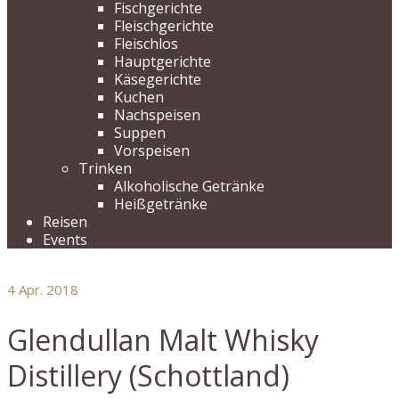
Fischgerichte
Fleischgerichte
Fleischlos
Hauptgerichte
Käsegerichte
Kuchen
Nachspeisen
Suppen
Vorspeisen
Trinken
Alkoholische Getränke
Heißgetränke
Reisen
Events
4
Apr. 2018
Glendullan Malt Whisky
Distillery (Schottland)