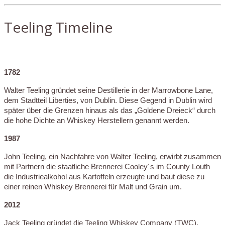
Teeling Timeline
1782
Walter Teeling gründet seine Destillerie in der Marrowbone Lane,
dem Stadtteil Liberties, von Dublin. Diese Gegend in Dublin wird
später über die Grenzen hinaus als das „Goldene Dreieck“ durch
die hohe Dichte an Whiskey Herstellern genannt werden.
1987
John Teeling, ein Nachfahre von Walter Teeling, erwirbt zusammen
mit Partnern die staatliche Brennerei Cooley´s im County Louth
die Industriealkohol aus Kartoffeln erzeugte und baut diese zu
einer reinen Whiskey Brennerei für Malt und Grain um.
2012
Jack Teeling gründet die Teeling Whiskey Company (TWC).