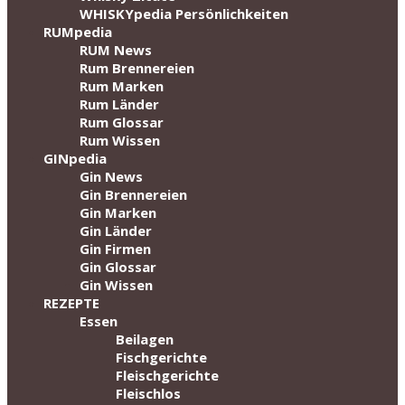
WHISKYpedia Persönlichkeiten
RUMpedia
RUM News
Rum Brennereien
Rum Marken
Rum Länder
Rum Glossar
Rum Wissen
GINpedia
Gin News
Gin Brennereien
Gin Marken
Gin Länder
Gin Firmen
Gin Glossar
Gin Wissen
REZEPTE
Essen
Beilagen
Fischgerichte
Fleischgerichte
Fleischlos