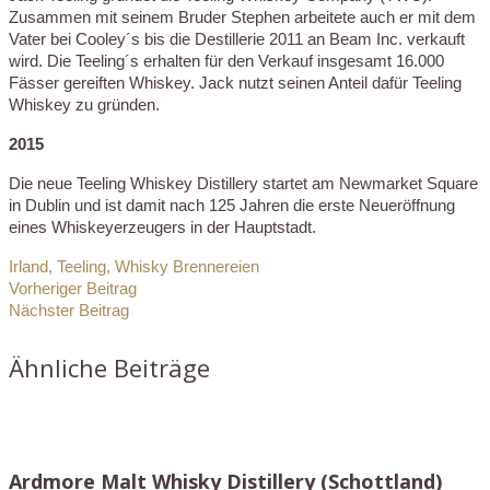
Zusammen mit seinem Bruder Stephen arbeitete auch er mit dem
Vater bei Cooley´s bis die Destillerie 2011 an Beam Inc. verkauft
wird. Die Teeling´s erhalten für den Verkauf insgesamt 16.000
Fässer gereiften Whiskey. Jack nutzt seinen Anteil dafür Teeling
Whiskey zu gründen.
2015
Die neue Teeling Whiskey Distillery startet am Newmarket Square
in Dublin und ist damit nach 125 Jahren die erste Neueröffnung
eines Whiskeyerzeugers in der Hauptstadt.
Irland
,
Teeling
,
Whisky Brennereien
Vorheriger Beitrag
Nächster Beitrag
Ähnliche Beiträge
Ardmore Malt Whisky Distillery (Schottland)