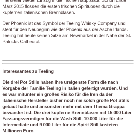
Hersteller wieder Einzug in die irische Hauptstadt. Schon Ende
März 2015 flossen die ersten frischen Spirituosen durch die
kupfernen italienischen Brennblasen.
Der Phoenix ist das Symbol der Teeling Whisky Company und
steht für den Neubeginn wie der Phoenix aus der Asche Irlands.
Teeling hat heute seinen Sitze am Newmarket in der Nähe der St.
Patricks Cathedral.
Interessantes zu Teeling
Die drei Pot Stills haben ihre ureigenste Form die nach
Vorgabe der Familie Teeling in Italien gefertigt wurden. Und
es war mitunter ein großes Risiko für die Iren da der
italienische Hersteller bisher noch nie solch große Pot Stills
gebaut hatte und ansonsten mehr mit dem Thema Grappa
bewandert ist. Die drei kupferne Brennblasen mit 15.000 Liter
Fassungsvermögen für die Wash Still, 10.000 Liter für die
Intermediate und 9.000 Liter für die Spirit Still kosteten
Millionen Euro.