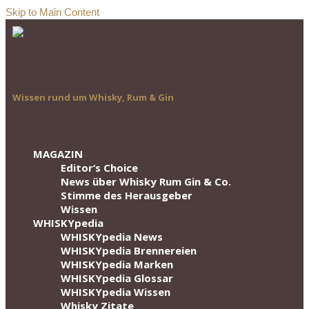
Skip to Main Content
Wissen rund um Whisky, Rum & Gin
MAGAZIN
Editor‘s Choice
News über Whisky Rum Gin & Co.
Stimme des Herausgeber
Wissen
WHISKYpedia
WHISKYpedia News
WHISKYpedia Brennereien
WHISKYpedia Marken
WHISKYpedia Glossar
WHISKYpedia Wissen
Whisky Zitate