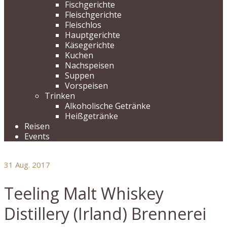
Fischgerichte
Fleischgerichte
Fleischlos
Hauptgerichte
Käsegerichte
Kuchen
Nachspeisen
Suppen
Vorspeisen
Trinken
Alkoholische Getränke
Heißgetränke
Reisen
Events
31
Aug. 2017
Teeling Malt Whiskey
Distillery (Irland) Brennerei