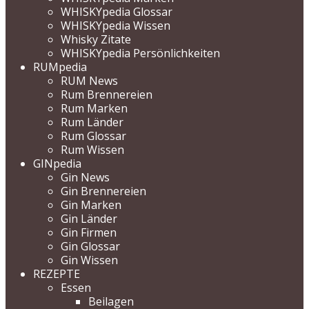
WHISKYpedia Glossar
WHISKYpedia Wissen
Whisky Zitate
WHISKYpedia Persönlichkeiten
RUMpedia
RUM News
Rum Brennereien
Rum Marken
Rum Länder
Rum Glossar
Rum Wissen
GINpedia
Gin News
Gin Brennereien
Gin Marken
Gin Länder
Gin Firmen
Gin Glossar
Gin Wissen
REZEPTE
Essen
Beilagen