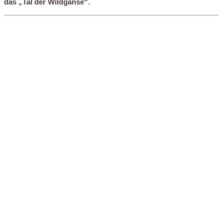
das „Tal der Wildgänse“.