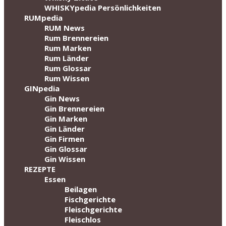
WHISKYpedia Persönlichkeiten
RUMpedia
RUM News
Rum Brennereien
Rum Marken
Rum Länder
Rum Glossar
Rum Wissen
GINpedia
Gin News
Gin Brennereien
Gin Marken
Gin Länder
Gin Firmen
Gin Glossar
Gin Wissen
REZEPTE
Essen
Beilagen
Fischgerichte
Fleischgerichte
Fleischlos