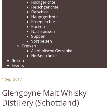
Fischgerichte
Fleischgerichte
Fleischlos
Hauptgerichte
Käsegerichte
Kuchen
Nachspeisen
Suppen
Vorspeisen
Trinken
Alkoholische Getränke
Heißgetränke
Reisen
Events
1
Sep. 2017
Glengoyne Malt Whisky
Distillery (Schottland)