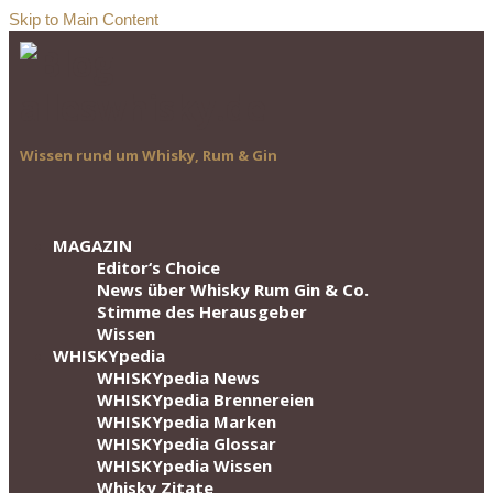
Skip to Main Content
Wissen rund um Whisky, Rum & Gin
MAGAZIN
Editor‘s Choice
News über Whisky Rum Gin & Co.
Stimme des Herausgeber
Wissen
WHISKYpedia
WHISKYpedia News
WHISKYpedia Brennereien
WHISKYpedia Marken
WHISKYpedia Glossar
WHISKYpedia Wissen
Whisky Zitate