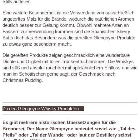
Stills aufteilen.
Eine weitere Besonderheit ist die Verwendung von ausschließlich
ungetorftes Malz für die Brände, wodurch die natürlichen Aromen
deutlich besser zur Geltung kommt. Obwohl mehrere Arten an
Fässern zur Verwendung kommen sind die Spanischen Sherry
Butts doch das Besondere was die gereiften Glengoyne Produkte
zu etwas ganz besonderm macht.
Die gereiften Produkte zeigen geschmacklich eine wunderbare
Dichte und Öligkeit mit tollen Trockenfruchtaromen. Die Whiskys
sind süß und absolut rauchfrei mit apfelähnlichem Einfluss und wie
man im Schottischen gerne sagt, der Geschmack nach
Christmas Pudding.
Zu den Glengoyne Whisky Produkten ...
Es gibt mehrere historischen Übersetzungen für die
Brennerei. Der Name Glengoyne bedeutet soviel wie „Tal des
Pfeils“ oder „Tal der Wunde“ oder laut der Destillery selbst