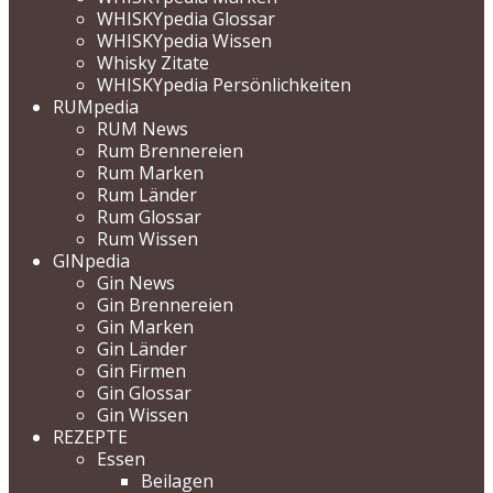
WHISKYpedia Glossar
WHISKYpedia Wissen
Whisky Zitate
WHISKYpedia Persönlichkeiten
RUMpedia
RUM News
Rum Brennereien
Rum Marken
Rum Länder
Rum Glossar
Rum Wissen
GINpedia
Gin News
Gin Brennereien
Gin Marken
Gin Länder
Gin Firmen
Gin Glossar
Gin Wissen
REZEPTE
Essen
Beilagen