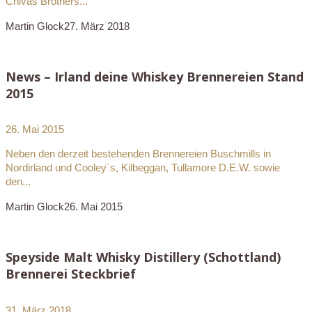
Chivas Brothers...
Martin Glock
27. März 2018
News – Irland deine Whiskey Brennereien Stand
2015
26. Mai 2015
Neben den derzeit bestehenden Brennereien Buschmills in
Nordirland und Cooley´s, Kilbeggan, Tullamore D.E.W. sowie
den...
Martin Glock
26. Mai 2015
Speyside Malt Whisky Distillery (Schottland)
Brennerei Steckbrief
31. März 2018