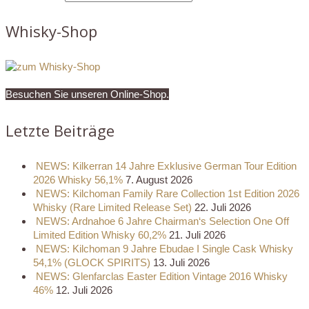
Whisky-Shop
Besuchen Sie unseren Online-Shop.
Letzte Beiträge
NEWS: Kilkerran 14 Jahre Exklusive German Tour Edition
2026 Whisky 56,1%
7. August 2026
NEWS: Kilchoman Family Rare Collection 1st Edition 2026
Whisky (Rare Limited Release Set)
22. Juli 2026
NEWS: Ardnahoe 6 Jahre Chairman‘s Selection One Off
Limited Edition Whisky 60,2%
21. Juli 2026
NEWS: Kilchoman 9 Jahre Ebudae I Single Cask Whisky
54,1% (GLOCK SPIRITS)
13. Juli 2026
NEWS: Glenfarclas Easter Edition Vintage 2016 Whisky
46%
12. Juli 2026