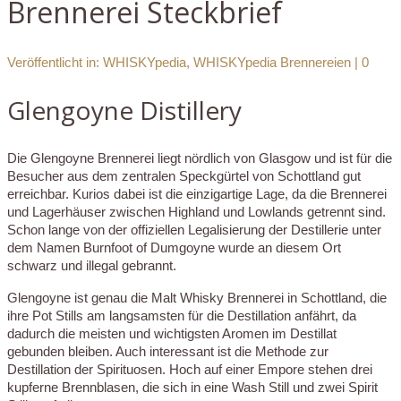
Brennerei Steckbrief
Veröffentlicht in:
WHISKYpedia
,
WHISKYpedia Brennereien
|
0
Glengoyne Distillery
Die Glengoyne Brennerei liegt nördlich von Glasgow und ist für die
Besucher aus dem zentralen Speckgürtel von Schottland gut
erreichbar. Kurios dabei ist die einzigartige Lage, da die Brennerei
und Lagerhäuser zwischen Highland und Lowlands getrennt sind.
Schon lange von der offiziellen Legalisierung der Destillerie unter
dem Namen Burnfoot of Dumgoyne wurde an diesem Ort
schwarz und illegal gebrannt.
Glengoyne ist genau die Malt Whisky Brennerei in Schottland, die
ihre Pot Stills am langsamsten für die Destillation anfährt, da
dadurch die meisten und wichtigsten Aromen im Destillat
gebunden bleiben. Auch interessant ist die Methode zur
Destillation der Spirituosen. Hoch auf einer Empore stehen drei
kupferne Brennblasen, die sich in eine Wash Still und zwei Spirit