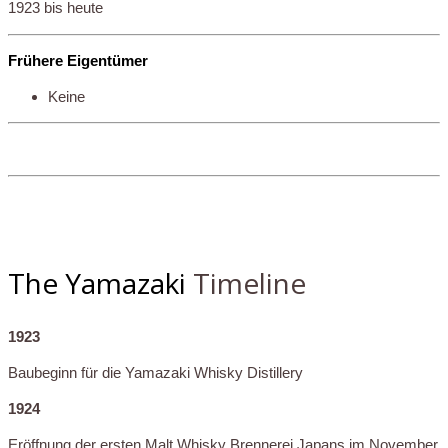
1923 bis heute
Frühere Eigentümer
Keine
The Yamazaki
Timeline
1923
Baubeginn für die Yamazaki Whisky Distillery
1924
Eröffnung der ersten Malt Whisky Brennerei Japans im November