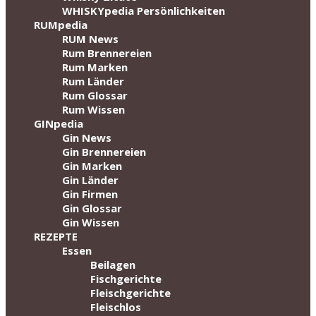
WHISKYpedia Persönlichkeiten
RUMpedia
RUM News
Rum Brennereien
Rum Marken
Rum Länder
Rum Glossar
Rum Wissen
GINpedia
Gin News
Gin Brennereien
Gin Marken
Gin Länder
Gin Firmen
Gin Glossar
Gin Wissen
REZEPTE
Essen
Beilagen
Fischgerichte
Fleischgerichte
Fleischlos