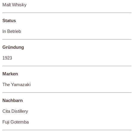
Malt Whisky
Status
In Betrieb
Gründung
1923
Marken
The Yamazaki
Nachbarn
Cita Distillery
Fuji Gotemba