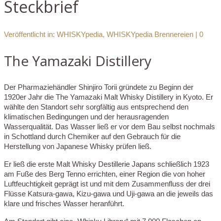
Steckbrief
Veröffentlicht in:
WHISKYpedia
,
WHISKYpedia Brennereien
|
0
The Yamazaki Distillery
Der Pharmaziehändler Shinjiro Torii gründete zu Beginn der
1920er Jahr die The Yamazaki Malt Whisky Distillery in Kyoto. Er
wählte den Standort sehr sorgfältig aus entsprechend den
klimatischen Bedingungen und der herausragenden
Wasserqualität. Das Wasser ließ er vor dem Bau selbst nochmals
in Schottland durch Chemiker auf den Gebrauch für die
Herstellung von Japanese Whisky prüfen ließ.
Er ließ die erste Malt Whisky Destillerie Japans schließlich 1923
am Fuße des Berg Tenno errichten, einer Region die von hoher
Luftfeuchtigkeit geprägt ist und mit dem Zusammenfluss der drei
Flüsse Katsura-gawa, Kizu-gawa und Uji-gawa an die jeweils das
klare und frisches Wasser heranführt.