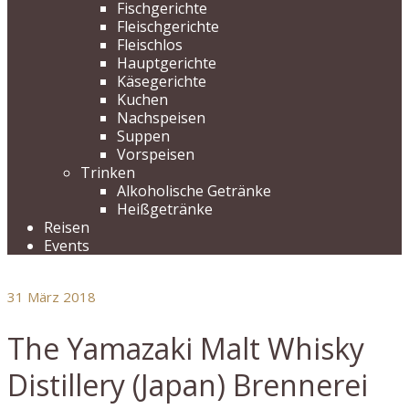
Fischgerichte
Fleischgerichte
Fleischlos
Hauptgerichte
Käsegerichte
Kuchen
Nachspeisen
Suppen
Vorspeisen
Trinken
Alkoholische Getränke
Heißgetränke
Reisen
Events
31
März 2018
The Yamazaki Malt Whisky
Distillery (Japan) Brennerei