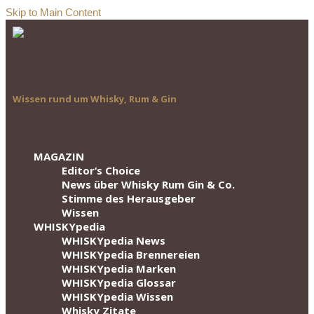
Skip to Main Content
Wissen rund um Whisky, Rum & Gin
MAGAZIN
Editor‘s Choice
News über Whisky Rum Gin & Co.
Stimme des Herausgeber
Wissen
WHISKYpedia
WHISKYpedia News
WHISKYpedia Brennereien
WHISKYpedia Marken
WHISKYpedia Glossar
WHISKYpedia Wissen
Whisky Zitate