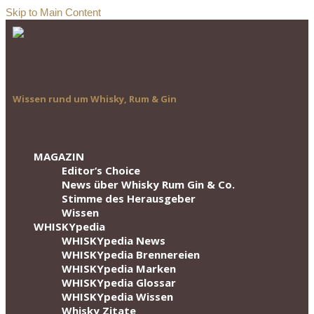
Skip to Main Content
Wissen rund um Whisky, Rum & Gin
MAGAZIN
Editor‘s Choice
News über Whisky Rum Gin & Co.
Stimme des Herausgeber
Wissen
WHISKYpedia
WHISKYpedia News
WHISKYpedia Brennereien
WHISKYpedia Marken
WHISKYpedia Glossar
WHISKYpedia Wissen
Whisky Zitate