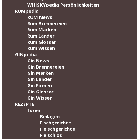
WHISKYpedia Persönlichkeiten
RUMpedia
RUM News
Rum Brennereien
Rum Marken
Rum Länder
Rum Glossar
Rum Wissen
GINpedia
Gin News
Gin Brennereien
Gin Marken
Gin Länder
Gin Firmen
Gin Glossar
Gin Wissen
REZEPTE
Essen
Beilagen
Fischgerichte
Fleischgerichte
Fleischlos