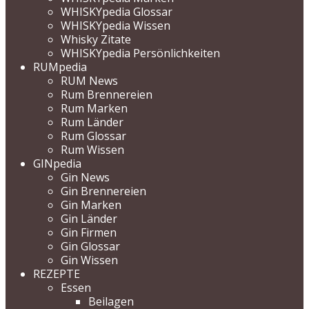
WHISKYpedia Glossar
WHISKYpedia Wissen
Whisky Zitate
WHISKYpedia Persönlichkeiten
RUMpedia
RUM News
Rum Brennereien
Rum Marken
Rum Länder
Rum Glossar
Rum Wissen
GINpedia
Gin News
Gin Brennereien
Gin Marken
Gin Länder
Gin Firmen
Gin Glossar
Gin Wissen
REZEPTE
Essen
Beilagen