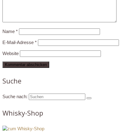
Name
*
E-Mail-Adresse
*
Website
Suche
Suche nach:
Whisky-Shop