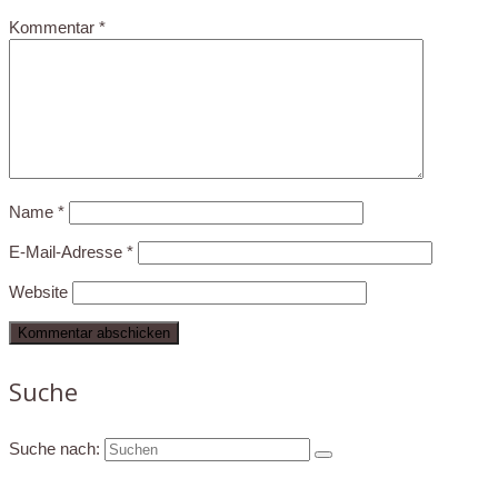
Kommentar
*
Name
*
E-Mail-Adresse
*
Website
Suche
Suche nach: