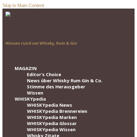
Skip to Main Content
Wissen rund um Whisky, Rum & Gin
MAGAZIN
Editor‘s Choice
News über Whisky Rum Gin & Co.
Stimme des Herausgeber
Wissen
WHISKYpedia
WHISKYpedia News
WHISKYpedia Brennereien
WHISKYpedia Marken
WHISKYpedia Glossar
WHISKYpedia Wissen
Whisky Zitate