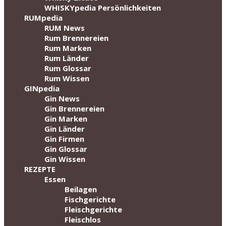
WHISKYpedia Persönlichkeiten
RUMpedia
RUM News
Rum Brennereien
Rum Marken
Rum Länder
Rum Glossar
Rum Wissen
GINpedia
Gin News
Gin Brennereien
Gin Marken
Gin Länder
Gin Firmen
Gin Glossar
Gin Wissen
REZEPTE
Essen
Beilagen
Fischgerichte
Fleischgerichte
Fleischlos