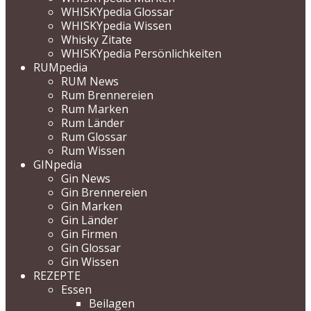
WHISKYpedia Glossar
WHISKYpedia Wissen
Whisky Zitate
WHISKYpedia Persönlichkeiten
RUMpedia
RUM News
Rum Brennereien
Rum Marken
Rum Länder
Rum Glossar
Rum Wissen
GINpedia
Gin News
Gin Brennereien
Gin Marken
Gin Länder
Gin Firmen
Gin Glossar
Gin Wissen
REZEPTE
Essen
Beilagen