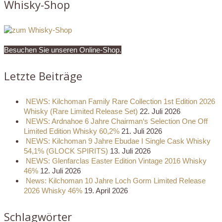
Whisky-Shop
Besuchen Sie unseren Online-Shop.
Letzte Beiträge
NEWS: Kilchoman Family Rare Collection 1st Edition 2026
Whisky (Rare Limited Release Set)
22. Juli 2026
NEWS: Ardnahoe 6 Jahre Chairman‘s Selection One Off
Limited Edition Whisky 60,2%
21. Juli 2026
NEWS: Kilchoman 9 Jahre Ebudae I Single Cask Whisky
54,1% (GLOCK SPIRITS)
13. Juli 2026
NEWS: Glenfarclas Easter Edition Vintage 2016 Whisky
46%
12. Juli 2026
News: Kilchoman 10 Jahre Loch Gorm Limited Release
2026 Whisky 46%
19. April 2026
Schlagwörter