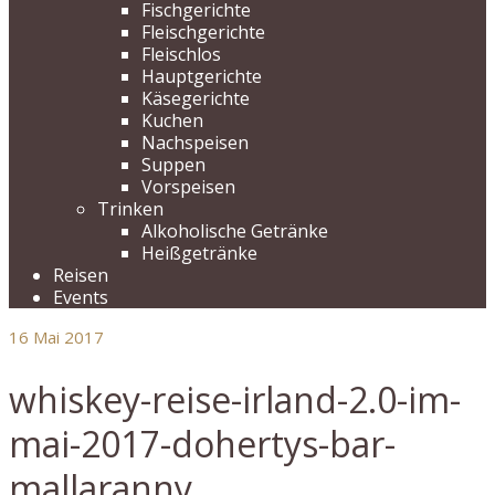
Fischgerichte
Fleischgerichte
Fleischlos
Hauptgerichte
Käsegerichte
Kuchen
Nachspeisen
Suppen
Vorspeisen
Trinken
Alkoholische Getränke
Heißgetränke
Reisen
Events
16
Mai 2017
whiskey-reise-irland-2.0-im-
mai-2017-dohertys-bar-
mallaranny