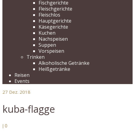
Fischgerichte
Fleischgerichte
Fleischlos
Hauptgerichte
Käsegerichte
Kuchen
Nachspeisen
Suppen
Vorspeisen
Trinken
Alkoholische Getränke
Heißgetränke
Reisen
Events
27
Dez. 2018
kuba-flagge
|
0