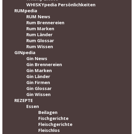
WHISKYpedia Persönlichkeiten
RUMpedia
RUM News
Rum Brennereien
Rum Marken
Rum Länder
Rum Glossar
Rum Wissen
GINpedia
Gin News
Gin Brennereien
Gin Marken
Gin Länder
Gin Firmen
Gin Glossar
Gin Wissen
REZEPTE
Essen
Beilagen
Fischgerichte
Fleischgerichte
Fleischlos