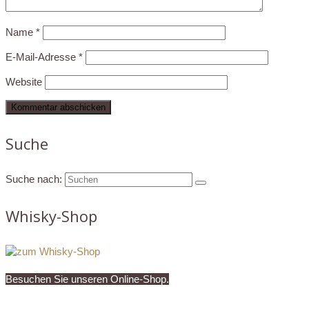
Name
*
E-Mail-Adresse
*
Website
Suche
Suche nach:
Whisky-Shop
Besuchen Sie unseren Online-Shop.