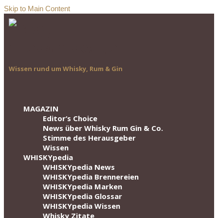
Skip to Main Content
Wissen rund um Whisky, Rum & Gin
MAGAZIN
Editor‘s Choice
News über Whisky Rum Gin & Co.
Stimme des Herausgeber
Wissen
WHISKYpedia
WHISKYpedia News
WHISKYpedia Brennereien
WHISKYpedia Marken
WHISKYpedia Glossar
WHISKYpedia Wissen
Whisky Zitate