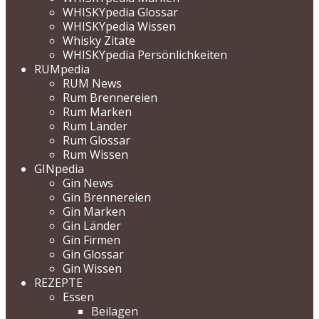
WHISKYpedia Glossar
WHISKYpedia Wissen
Whisky Zitate
WHISKYpedia Persönlichkeiten
RUMpedia
RUM News
Rum Brennereien
Rum Marken
Rum Länder
Rum Glossar
Rum Wissen
GINpedia
Gin News
Gin Brennereien
Gin Marken
Gin Länder
Gin Firmen
Gin Glossar
Gin Wissen
REZEPTE
Essen
Beilagen