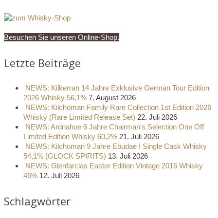
Besuchen Sie unseren Online-Shop.
Letzte Beiträge
NEWS: Kilkerran 14 Jahre Exklusive German Tour Edition
2026 Whisky 56,1%
7. August 2026
NEWS: Kilchoman Family Rare Collection 1st Edition 2026
Whisky (Rare Limited Release Set)
22. Juli 2026
NEWS: Ardnahoe 6 Jahre Chairman‘s Selection One Off
Limited Edition Whisky 60,2%
21. Juli 2026
NEWS: Kilchoman 9 Jahre Ebudae I Single Cask Whisky
54,1% (GLOCK SPIRITS)
13. Juli 2026
NEWS: Glenfarclas Easter Edition Vintage 2016 Whisky
46%
12. Juli 2026
Schlagwörter