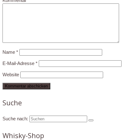
Kommentar
*
Name
*
E-Mail-Adresse
*
Website
Suche
Suche nach:
Whisky-Shop