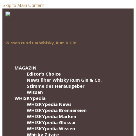
Skip to Main Content
Wissen rund um Whisky, Rum & Gin
MAGAZIN
Editor‘s Choice
News über Whisky Rum Gin & Co.
Stimme des Herausgeber
Wissen
WHISKYpedia
WHISKYpedia News
WHISKYpedia Brennereien
WHISKYpedia Marken
WHISKYpedia Glossar
WHISKYpedia Wissen
Whisky Zitate