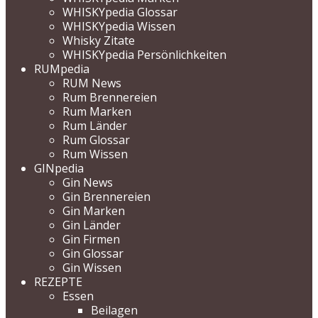
WHISKYpedia Glossar
WHISKYpedia Wissen
Whisky Zitate
WHISKYpedia Persönlichkeiten
RUMpedia
RUM News
Rum Brennereien
Rum Marken
Rum Länder
Rum Glossar
Rum Wissen
GINpedia
Gin News
Gin Brennereien
Gin Marken
Gin Länder
Gin Firmen
Gin Glossar
Gin Wissen
REZEPTE
Essen
Beilagen