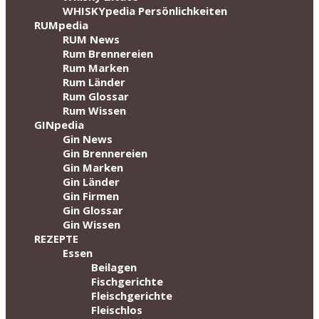
WHISKYpedia Persönlichkeiten
RUMpedia
RUM News
Rum Brennereien
Rum Marken
Rum Länder
Rum Glossar
Rum Wissen
GINpedia
Gin News
Gin Brennereien
Gin Marken
Gin Länder
Gin Firmen
Gin Glossar
Gin Wissen
REZEPTE
Essen
Beilagen
Fischgerichte
Fleischgerichte
Fleischlos