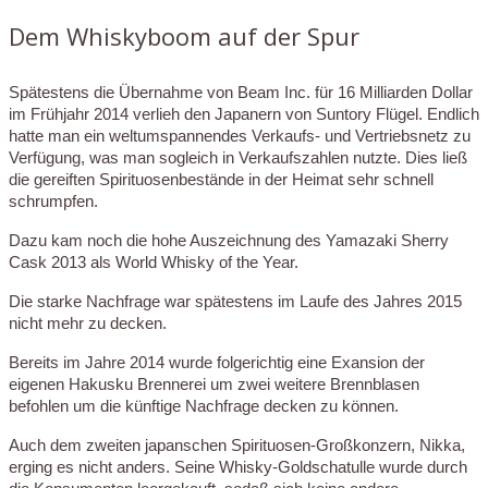
Dem Whiskyboom auf der Spur
Spätestens die Übernahme von Beam Inc. für 16 Milliarden Dollar
im Frühjahr 2014 verlieh den Japanern von Suntory Flügel. Endlich
hatte man ein weltumspannendes Verkaufs- und Vertriebsnetz zu
Verfügung, was man sogleich in Verkaufszahlen nutzte. Dies ließ
die gereiften Spirituosenbestände in der Heimat sehr schnell
schrumpfen.
Dazu kam noch die hohe Auszeichnung des Yamazaki Sherry
Cask 2013 als World Whisky of the Year.
Die starke Nachfrage war spätestens im Laufe des Jahres 2015
nicht mehr zu decken.
Bereits im Jahre 2014 wurde folgerichtig eine Exansion der
eigenen Hakusku Brennerei um zwei weitere Brennblasen
befohlen um die künftige Nachfrage decken zu können.
Auch dem zweiten japanschen Spirituosen-Großkonzern, Nikka,
erging es nicht anders. Seine Whisky-Goldschatulle wurde durch