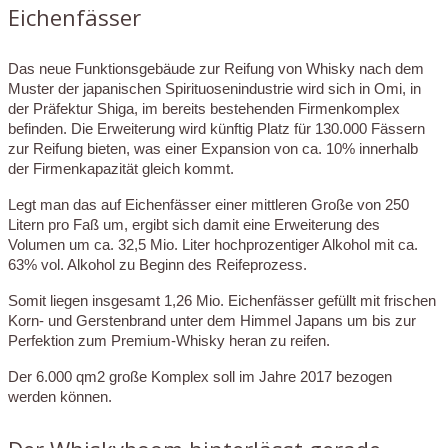
Eichenfässer
Das neue Funktionsgebäude zur Reifung von Whisky nach dem
Muster der japanischen Spirituosenindustrie wird sich in Omi, in
der Präfektur Shiga, im bereits bestehenden Firmenkomplex
befinden. Die Erweiterung wird künftig Platz für 130.000 Fässern
zur Reifung bieten, was einer Expansion von ca. 10% innerhalb
der Firmenkapazität gleich kommt.
Legt man das auf Eichenfässer einer mittleren Große von 250
Litern pro Faß um, ergibt sich damit eine Erweiterung des
Volumen um ca. 32,5 Mio. Liter hochprozentiger Alkohol mit ca.
63% vol. Alkohol zu Beginn des Reifeprozess.
Somit liegen insgesamt 1,26 Mio. Eichenfässer gefüllt mit frischen
Korn- und Gerstenbrand unter dem Himmel Japans um bis zur
Perfektion zum Premium-Whisky heran zu reifen.
Der 6.000 qm2 große Komplex soll im Jahre 2017 bezogen
werden können.