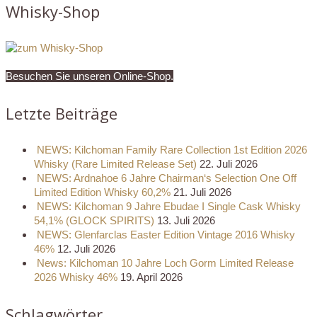
Whisky-Shop
Besuchen Sie unseren Online-Shop.
Letzte Beiträge
NEWS: Kilchoman Family Rare Collection 1st Edition 2026
Whisky (Rare Limited Release Set)
22. Juli 2026
NEWS: Ardnahoe 6 Jahre Chairman‘s Selection One Off
Limited Edition Whisky 60,2%
21. Juli 2026
NEWS: Kilchoman 9 Jahre Ebudae I Single Cask Whisky
54,1% (GLOCK SPIRITS)
13. Juli 2026
NEWS: Glenfarclas Easter Edition Vintage 2016 Whisky
46%
12. Juli 2026
News: Kilchoman 10 Jahre Loch Gorm Limited Release
2026 Whisky 46%
19. April 2026
Schlagwörter