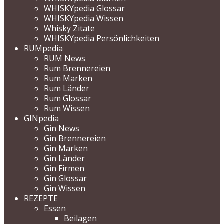
WHISKYpedia Glossar
WHISKYpedia Wissen
Whisky Zitate
WHISKYpedia Persönlichkeiten
RUMpedia
RUM News
Rum Brennereien
Rum Marken
Rum Länder
Rum Glossar
Rum Wissen
GINpedia
Gin News
Gin Brennereien
Gin Marken
Gin Länder
Gin Firmen
Gin Glossar
Gin Wissen
REZEPTE
Essen
Beilagen