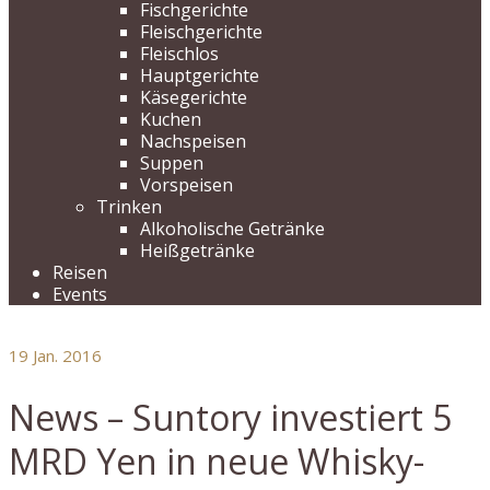
Fischgerichte
Fleischgerichte
Fleischlos
Hauptgerichte
Käsegerichte
Kuchen
Nachspeisen
Suppen
Vorspeisen
Trinken
Alkoholische Getränke
Heißgetränke
Reisen
Events
19
Jan. 2016
News – Suntory investiert 5
MRD Yen in neue Whisky-