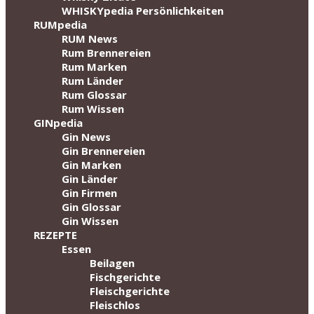
WHISKYpedia Persönlichkeiten
RUMpedia
RUM News
Rum Brennereien
Rum Marken
Rum Länder
Rum Glossar
Rum Wissen
GINpedia
Gin News
Gin Brennereien
Gin Marken
Gin Länder
Gin Firmen
Gin Glossar
Gin Wissen
REZEPTE
Essen
Beilagen
Fischgerichte
Fleischgerichte
Fleischlos