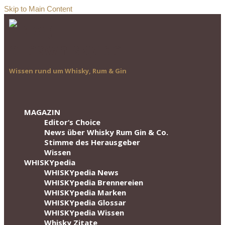
Skip to Main Content
Wissen rund um Whisky, Rum & Gin
MAGAZIN
Editor‘s Choice
News über Whisky Rum Gin & Co.
Stimme des Herausgeber
Wissen
WHISKYpedia
WHISKYpedia News
WHISKYpedia Brennereien
WHISKYpedia Marken
WHISKYpedia Glossar
WHISKYpedia Wissen
Whisky Zitate