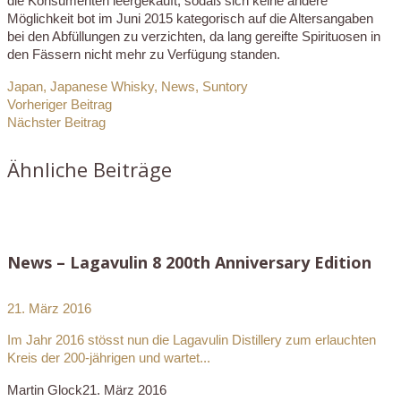
die Konsumenten leergekauft, sodaß sich keine andere
Möglichkeit bot im Juni 2015 kategorisch auf die Altersangaben
bei den Abfüllungen zu verzichten, da lang gereifte Spirituosen in
den Fässern nicht mehr zu Verfügung standen.
Japan
,
Japanese Whisky
,
News
,
Suntory
Vorheriger Beitrag
Nächster Beitrag
Ähnliche Beiträge
News – Lagavulin 8 200th Anniversary Edition
21. März 2016
Im Jahr 2016 stösst nun die Lagavulin Distillery zum erlauchten
Kreis der 200-jährigen und wartet...
Martin Glock
21. März 2016