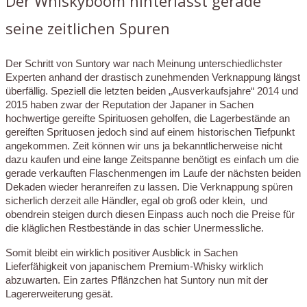
Der Whiskyboom hinterlässt gerade
seine zeitlichen Spuren
Der Schritt von Suntory war nach Meinung unterschiedlichster
Experten anhand der drastisch zunehmenden Verknappung längst
überfällig. Speziell die letzten beiden „Ausverkaufsjahre“ 2014 und
2015 haben zwar der Reputation der Japaner in Sachen
hochwertige gereifte Spirituosen geholfen, die Lagerbestände an
gereiften Sprituosen jedoch sind auf einem historischen Tiefpunkt
angekommen. Zeit können wir uns ja bekanntlicherweise nicht
dazu kaufen und eine lange Zeitspanne benötigt es einfach um die
gerade verkauften Flaschenmengen im Laufe der nächsten beiden
Dekaden wieder heranreifen zu lassen. Die Verknappung spüren
sicherlich derzeit alle Händler, egal ob groß oder klein, und
obendrein steigen durch diesen Einpass auch noch die Preise für
die kläglichen Restbestände in das schier Unermessliche.
Somit bleibt ein wirklich positiver Ausblick in Sachen
Lieferfähigkeit von japanischem Premium-Whisky wirklich
abzuwarten. Ein zartes Pflänzchen hat Suntory nun mit der
Lagererweiterung gesät.