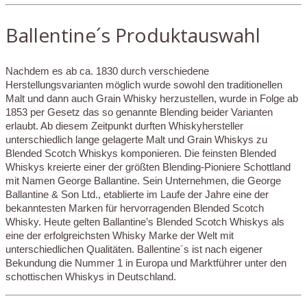
Ballentine´s Produktauswahl
Nachdem es ab ca. 1830 durch verschiedene
Herstellungsvarianten möglich wurde sowohl den traditionellen
Malt und dann auch Grain Whisky herzustellen, wurde in Folge ab
1853 per Gesetz das so genannte Blending beider Varianten
erlaubt. Ab diesem Zeitpunkt durften Whiskyhersteller
unterschiedlich lange gelagerte Malt und Grain Whiskys zu
Blended Scotch Whiskys komponieren. Die feinsten Blended
Whiskys kreierte einer der größten Blending-Pioniere Schottland
mit Namen George Ballantine. Sein Unternehmen, die George
Ballantine & Son Ltd., etablierte im Laufe der Jahre eine der
bekanntesten Marken für hervorragenden Blended Scotch
Whisky. Heute gelten Ballantine’s Blended Scotch Whiskys als
eine der erfolgreichsten Whisky Marke der Welt mit
unterschiedlichen Qualitäten. Ballentine´s ist nach eigener
Bekundung die Nummer 1 in Europa und Marktführer unter den
schottischen Whiskys in Deutschland.