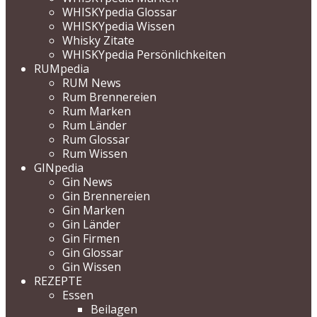
WHISKYpedia Glossar
WHISKYpedia Wissen
Whisky Zitate
WHISKYpedia Persönlichkeiten
RUMpedia
RUM News
Rum Brennereien
Rum Marken
Rum Länder
Rum Glossar
Rum Wissen
GINpedia
Gin News
Gin Brennereien
Gin Marken
Gin Länder
Gin Firmen
Gin Glossar
Gin Wissen
REZEPTE
Essen
Beilagen