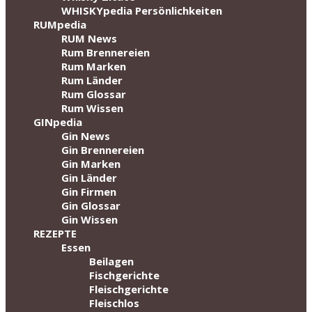
WHISKYpedia Persönlichkeiten
RUMpedia
RUM News
Rum Brennereien
Rum Marken
Rum Länder
Rum Glossar
Rum Wissen
GINpedia
Gin News
Gin Brennereien
Gin Marken
Gin Länder
Gin Firmen
Gin Glossar
Gin Wissen
REZEPTE
Essen
Beilagen
Fischgerichte
Fleischgerichte
Fleischlos