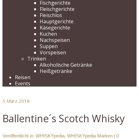
Fischgerichte
Fleischgerichte
Fleischlos
Hauptgerichte
Käsegerichte
Kuchen
Nachspeisen
Suppen
Vorspeisen
Trinken
Alkoholische Getränke
Heißgetränke
Reisen
Events
5
März 2018
Ballentine´s Scotch Whisky
Veröffentlicht in:
WHISKYpedia
,
WHISKYpedia Marken
|
0