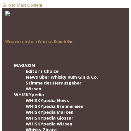
Skip to Main Content
Wissen rund um Whisky, Rum & Gin
MAGAZIN
Editor‘s Choice
News über Whisky Rum Gin & Co.
Stimme des Herausgeber
Wissen
WHISKYpedia
WHISKYpedia News
WHISKYpedia Brennereien
WHISKYpedia Marken
WHISKYpedia Glossar
WHISKYpedia Wissen
Whisky Zitate