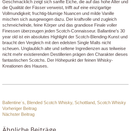
Geschmacklich zeigt sich sanfte Eiche, die auf das hohe Alter und
die Qualität der Fässer verweist, trifft auf eine einzigartige
Vollmundigkeit; fruchtig-blumige Nuancen und milde Vanille
mischen sich ausgewogen dazu. Der kraftvolle und zugleich
schmeichelnde, feine Körper und das grandiose Finale voller
Finessen überzeugen jeden Scotch-Connaisseur. Ballantine’s 30
year old ist ein absolutes Highlight der Scotch-Blending-Kunst und
braucht den Vergleich mit den edelsten Single Malts nicht
scheuen. Unglaublich alte und seltene Ingredienzen aus teilweise
nicht mehr existierenden Destillerien prägen den Charakter dieses
fantastischen Scotchs. Der Höhepunkt der feinen Whisky-
Kreationen des Hauses.
Ballentine´s
,
Blended Scotch Whisky
,
Schottland
,
Scotch Whisky
Vorheriger Beitrag
Nächster Beitrag
Ähnliche Beiträge