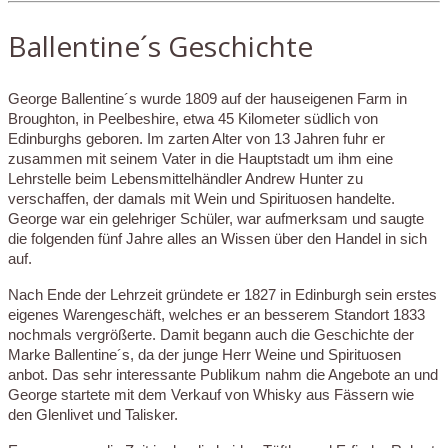
Ballentine´s Geschichte
George Ballentine´s wurde 1809 auf der hauseigenen Farm in
Broughton, in Peelbeshire, etwa 45 Kilometer südlich von
Edinburghs geboren. Im zarten Alter von 13 Jahren fuhr er
zusammen mit seinem Vater in die Hauptstadt um ihm eine
Lehrstelle beim Lebensmittelhändler Andrew Hunter zu
verschaffen, der damals mit Wein und Spirituosen handelte.
George war ein gelehriger Schüler, war aufmerksam und saugte
die folgenden fünf Jahre alles an Wissen über den Handel in sich
auf.
Nach Ende der Lehrzeit gründete er 1827 in Edinburgh sein erstes
eigenes Warengeschäft, welches er an besserem Standort 1833
nochmals vergrößerte. Damit begann auch die Geschichte der
Marke Ballentine´s, da der junge Herr Weine und Spirituosen
anbot. Das sehr interessante Publikum nahm die Angebote an und
George startete mit dem Verkauf von Whisky aus Fässern wie
den Glenlivet und Talisker.