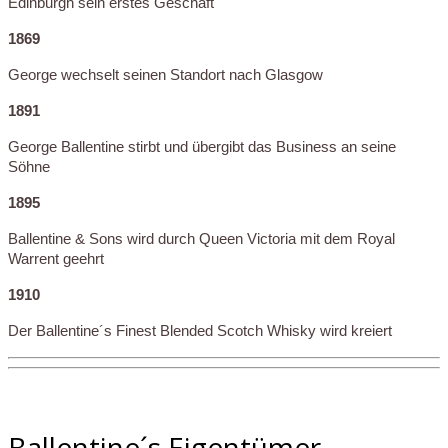
Edinburgh sein erstes Geschäft
1869
George wechselt seinen Standort nach Glasgow
1891
George Ballentine stirbt und übergibt das Business an seine
Söhne
1895
Ballentine & Sons wird durch Queen Victoria mit dem Royal
Warrent geehrt
1910
Der Ballentine´s Finest Blended Scotch Whisky wird kreiert
Ballentine´s Eigentümer