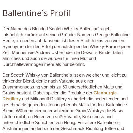
Ballentine´s Profil
Der Name des Blended Scotch Whisky Ballentine´s geht
tatsächlich zurück auf seinen Gründer Namens George Ballentine.
Heute, im neuen Jahrtausend, ist dieser Scotch eins von vielen
Synonymen für den Erfolg der aufsteigenden Whisky-Barone jener
Zeit. Männer wie Andrew Usher oder die Dewar´s Brüder taten
ähnliches und auch sie wurden für ihren Mut und
Durchhaltevermögen mehr als nur belohnt.
Der Scotch Whisky von Ballentine´s ist ein weicher und leicht zu
trinkender Blend, der je nach Variante aus einer
Zusammensetzung von bis zu 50 unterschiedlichen Malts und
Grains besteht. Dabei spielen die Produkte der
Glenburgie
Distillery
und Miltonduff Distillery sicherlich die bedeutenden und
geschmacksgebenden Tonangeber als Malts für den Ballentine´s
Blend. Während vier unterschiedliche Grain Whiskys die Basis
stellen mit ihren Noten von süßer Vanille, Kokosnuss und
unterschiedliche Schichten von Honig. Für ältere Ballentine´s
Ausführungen ändert sich der Geschmack Richtung Toffee und