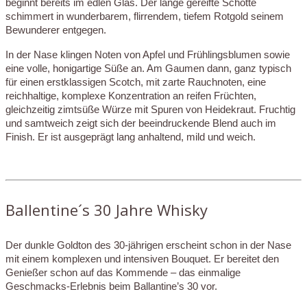
beginnt bereits im edlen Glas. Der lange gereifte Schotte
schimmert in wunderbarem, flirrendem, tiefem Rotgold seinem
Bewunderer entgegen.
In der Nase klingen Noten von Apfel und Frühlingsblumen sowie
eine volle, honigartige Süße an. Am Gaumen dann, ganz typisch
für einen erstklassigen Scotch, mit zarte Rauchnoten, eine
reichhaltige, komplexe Konzentration an reifen Früchten,
gleichzeitig zimtsüße Würze mit Spuren von Heidekraut. Fruchtig
und samtweich zeigt sich der beeindruckende Blend auch im
Finish. Er ist ausgeprägt lang anhaltend, mild und weich.
Ballentine´s 30 Jahre Whisky
Der dunkle Goldton des 30-jährigen erscheint schon in der Nase
mit einem komplexen und intensiven Bouquet. Er bereitet den
Genießer schon auf das Kommende – das einmalige
Geschmacks-Erlebnis beim Ballantine’s 30 vor.