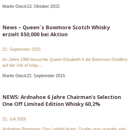
Martin Glock
13. Oktober 2015
News – Queen´s Bowmore Scotch Whisky
erzielt $50,000 bei Aktion
22. September 2015
Im Jahre 1980 besuchte Queen Elisabeth II die Bowmore Distillery
auf der Isle of Islay....
Martin Glock
22. September 2015
NEWS: Ardnahoe 6 Jahre Chairman‘s Selection
One Off Limited Edition Whisky 60,2%
21. Juli 2026
Ardnahoe Brennerei: Das Leitbild lautet „Quality over quantity and