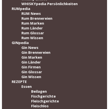
WHISKYpedia Persönlichkeiten
RUMpedia
RUM News
Rum Brennereien
Rum Marken
Rum Länder
Rum Glossar
Rum Wissen
GINpedia
Gin News
Gin Brennereien
Gin Marken
Gin Länder
Gin Firmen
Gin Glossar
Gin Wissen
REZEPTE
Essen
Beilagen
Fischgerichte
Fleischgerichte
Fleischlos