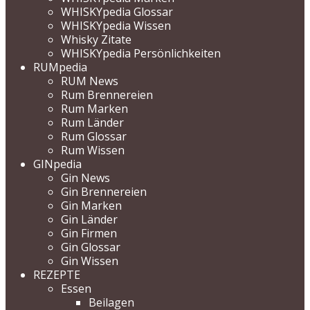
WHISKYpedia Glossar
WHISKYpedia Wissen
Whisky Zitate
WHISKYpedia Persönlichkeiten
RUMpedia
RUM News
Rum Brennereien
Rum Marken
Rum Länder
Rum Glossar
Rum Wissen
GINpedia
Gin News
Gin Brennereien
Gin Marken
Gin Länder
Gin Firmen
Gin Glossar
Gin Wissen
REZEPTE
Essen
Beilagen