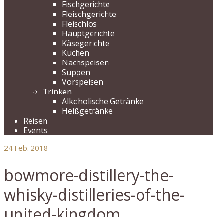
Fischgerichte
Fleischgerichte
Fleischlos
Hauptgerichte
Käsegerichte
Kuchen
Nachspeisen
Suppen
Vorspeisen
Trinken
Alkoholische Getränke
Heißgetränke
Reisen
Events
24
Feb. 2018
bowmore-distillery-the-
whisky-distilleries-of-the-
united-kingdom