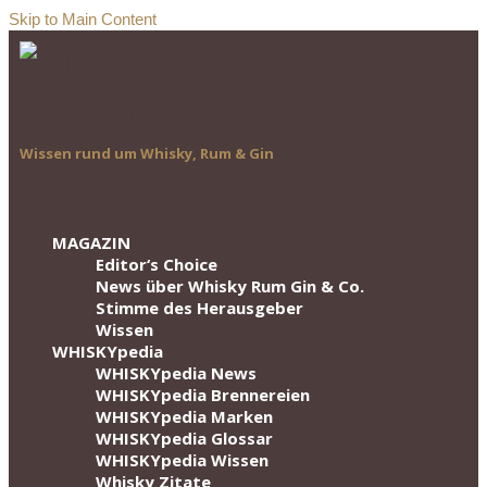
Skip to Main Content
Wissen rund um Whisky, Rum & Gin
MAGAZIN
Editor‘s Choice
News über Whisky Rum Gin & Co.
Stimme des Herausgeber
Wissen
WHISKYpedia
WHISKYpedia News
WHISKYpedia Brennereien
WHISKYpedia Marken
WHISKYpedia Glossar
WHISKYpedia Wissen
Whisky Zitate