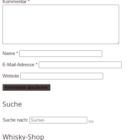
Kommentar
*
Name
*
E-Mail-Adresse
*
Website
Suche
Suche nach:
Whisky-Shop