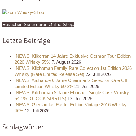
Besuchen Sie unseren Online-Shop.
Letzte Beiträge
NEWS: Kilkerran 14 Jahre Exklusive German Tour Edition
2026 Whisky 55%
7. August 2026
NEWS: Kilchoman Family Rare Collection 1st Edition 2026
Whisky (Rare Limited Release Set)
22. Juli 2026
NEWS: Ardnahoe 6 Jahre Chairman‘s Selection One Off
Limited Edition Whisky 60,2%
21. Juli 2026
NEWS: Kilchoman 9 Jahre Ebudae I Single Cask Whisky
54,1% (GLOCK SPIRITS)
13. Juli 2026
NEWS: Glenfarclas Easter Edition Vintage 2016 Whisky
46%
12. Juli 2026
Schlagwörter