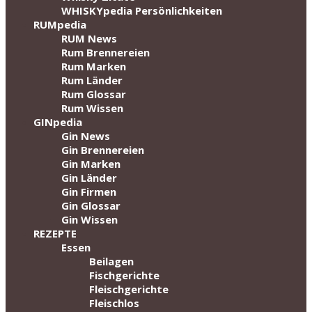
WHISKYpedia Persönlichkeiten
RUMpedia
RUM News
Rum Brennereien
Rum Marken
Rum Länder
Rum Glossar
Rum Wissen
GINpedia
Gin News
Gin Brennereien
Gin Marken
Gin Länder
Gin Firmen
Gin Glossar
Gin Wissen
REZEPTE
Essen
Beilagen
Fischgerichte
Fleischgerichte
Fleischlos