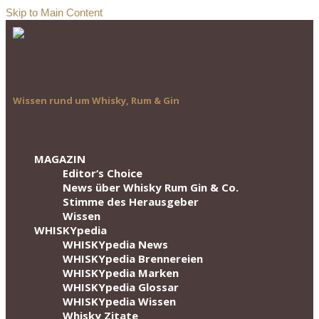
Skip to Main Content
Wissen rund um Whisky, Rum & Gin
MAGAZIN
Editor‘s Choice
News über Whisky Rum Gin & Co.
Stimme des Herausgeber
Wissen
WHISKYpedia
WHISKYpedia News
WHISKYpedia Brennereien
WHISKYpedia Marken
WHISKYpedia Glossar
WHISKYpedia Wissen
Whisky Zitate