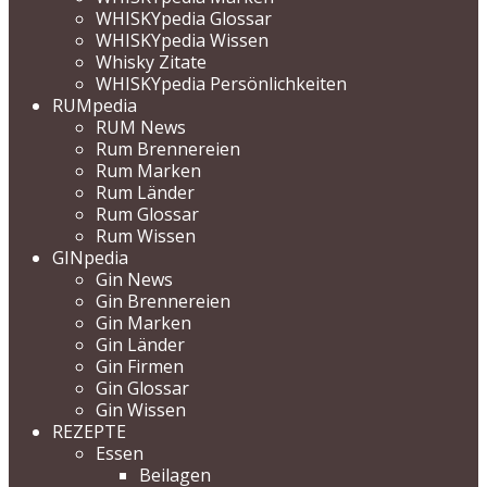
WHISKYpedia Glossar
WHISKYpedia Wissen
Whisky Zitate
WHISKYpedia Persönlichkeiten
RUMpedia
RUM News
Rum Brennereien
Rum Marken
Rum Länder
Rum Glossar
Rum Wissen
GINpedia
Gin News
Gin Brennereien
Gin Marken
Gin Länder
Gin Firmen
Gin Glossar
Gin Wissen
REZEPTE
Essen
Beilagen