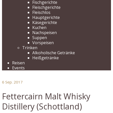
Fischgerichte
Fleischgerichte
Fleischlos
Hauptgerichte
Käsegerichte
Kuchen
Nachspeisen
Suppen
Vorspeisen
Trinken
Alkoholische Getränke
Heißgetränke
Reisen
Events
6
Sep. 2017
Fettercairn Malt Whisky
Distillery (Schottland)