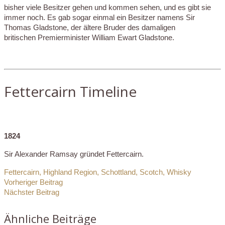
bisher viele Besitzer gehen und kommen sehen, und es gibt sie
immer noch. Es gab sogar einmal ein Besitzer namens Sir
Thomas Gladstone, der ältere Bruder des damaligen
britischen Premierminister William Ewart Gladstone.
Fettercairn Timeline
1824
Sir Alexander Ramsay gründet Fettercairn.
Fettercairn
,
Highland Region
,
Schottland
,
Scotch
,
Whisky
Vorheriger Beitrag
Nächster Beitrag
Ähnliche Beiträge