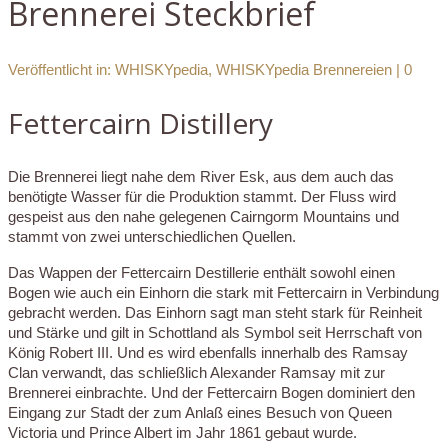
Brennerei Steckbrief
Veröffentlicht in:
WHISKYpedia
,
WHISKYpedia Brennereien
|
0
Fettercairn Distillery
Die Brennerei liegt nahe dem River Esk, aus dem auch das
benötigte Wasser für die Produktion stammt. Der Fluss wird
gespeist aus den nahe gelegenen Cairngorm Mountains und
stammt von zwei unterschiedlichen Quellen.
Das Wappen der Fettercairn Destillerie enthält sowohl einen
Bogen wie auch ein Einhorn die stark mit Fettercairn in Verbindung
gebracht werden. Das Einhorn sagt man steht stark für Reinheit
und Stärke und gilt in Schottland als Symbol seit Herrschaft von
König Robert III. Und es wird ebenfalls innerhalb des Ramsay
Clan verwandt, das schließlich Alexander Ramsay mit zur
Brennerei einbrachte. Und der Fettercairn Bogen dominiert den
Eingang zur Stadt der zum Anlaß eines Besuch von Queen
Victoria und Prince Albert im Jahr 1861 gebaut wurde.