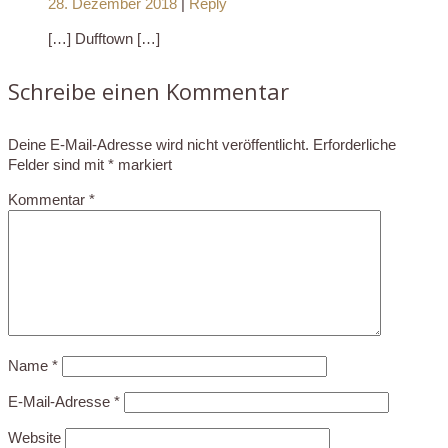
28. Dezember 2018
|
Reply
[…] Dufftown […]
Schreibe einen Kommentar
Deine E-Mail-Adresse wird nicht veröffentlicht.
Erforderliche
Felder sind mit
*
markiert
Kommentar
*
Name
*
E-Mail-Adresse
*
Website