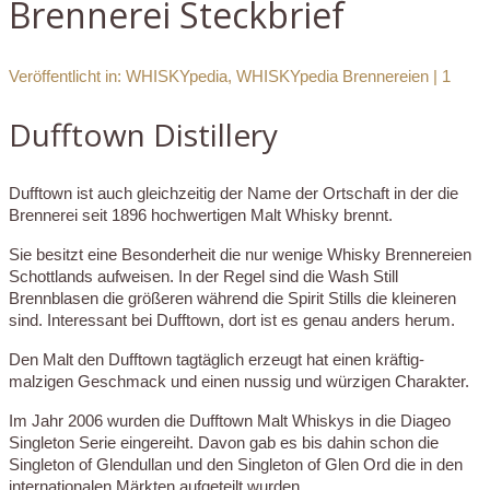
Brennerei Steckbrief
Veröffentlicht in:
WHISKYpedia
,
WHISKYpedia Brennereien
|
1
Dufftown Distillery
Dufftown ist auch gleichzeitig der Name der Ortschaft in der die
Brennerei seit 1896 hochwertigen Malt Whisky brennt.
Sie besitzt eine Besonderheit die nur wenige Whisky Brennereien
Schottlands aufweisen. In der Regel sind die Wash Still
Brennblasen die größeren während die Spirit Stills die kleineren
sind. Interessant bei Dufftown, dort ist es genau anders herum.
Den Malt den Dufftown tagtäglich erzeugt hat einen kräftig-
malzigen Geschmack und einen nussig und würzigen Charakter.
Im Jahr 2006 wurden die Dufftown Malt Whiskys in die Diageo
Singleton Serie eingereiht. Davon gab es bis dahin schon die
Singleton of Glendullan und den Singleton of Glen Ord die in den
internationalen Märkten aufgeteilt wurden.