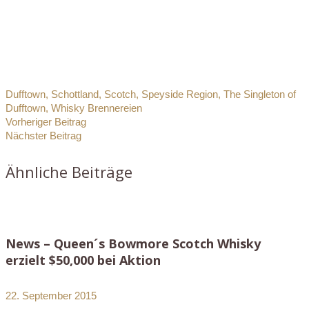
Dufftown
,
Schottland
,
Scotch
,
Speyside Region
,
The Singleton of
Dufftown
,
Whisky Brennereien
Vorheriger Beitrag
Nächster Beitrag
Ähnliche Beiträge
News – Queen´s Bowmore Scotch Whisky
erzielt $50,000 bei Aktion
22. September 2015