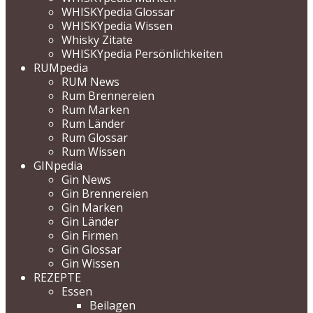
WHISKYpedia Glossar
WHISKYpedia Wissen
Whisky Zitate
WHISKYpedia Persönlichkeiten
RUMpedia
RUM News
Rum Brennereien
Rum Marken
Rum Länder
Rum Glossar
Rum Wissen
GINpedia
Gin News
Gin Brennereien
Gin Marken
Gin Länder
Gin Firmen
Gin Glossar
Gin Wissen
REZEPTE
Essen
Beilagen