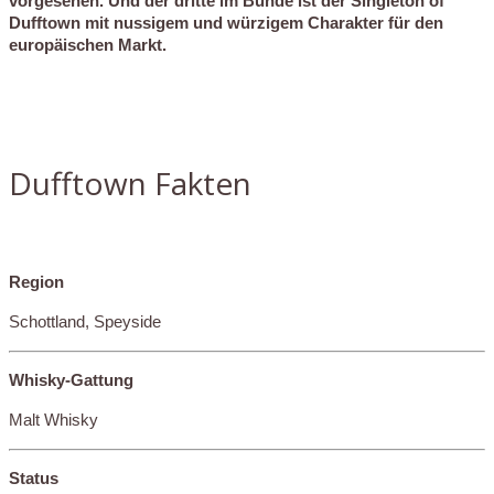
vorgesehen. Und der dritte im Bunde ist der Singleton of
Dufftown mit nussigem und würzigem Charakter für den
europäischen Markt.
Dufftown Fakten
Region
Schottland, Speyside
Whisky-Gattung
Malt Whisky
Status