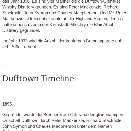
das Jahr 1896. Es sind vier Männer die die Dufftown-Glenlivet
Whisky Distillery gründen. Es sind Peter Mackenzie, Richard
Stackpole, John Symon und Charles Macpherson. Und Mr. Peter
Mackenzie ist kein unbekannter in der Highland Region, denn er
hatte schon zuvor in der Kleinstadt Pitlochry die Blair Athol
Distillery gegründet.
Im Jahr 1933 wird die Anzahl der kupfernen Brennapparate auf
acht Stück erhöht.
Dufftown Timeline
189
5
Gegründet wurde die Brennerei am Ortsrand der gleichnamigen
Ortschaft Dufftown durch Peter Mackenzie, Richard Stackpole,
John Symon und Charles Macpherson unter dem Namen