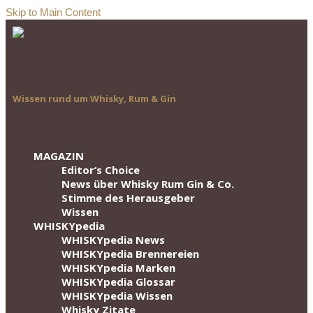
Skip to Main Content
Wissen rund um Whisky, Rum & Gin
MAGAZIN
Editor‘s Choice
News über Whisky Rum Gin & Co.
Stimme des Herausgeber
Wissen
WHISKYpedia
WHISKYpedia News
WHISKYpedia Brennereien
WHISKYpedia Marken
WHISKYpedia Glossar
WHISKYpedia Wissen
Whisky Zitate