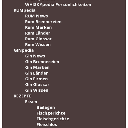
WHISKYpedia Persönlichkeiten
RUMpedia
RUM News
Rum Brennereien
Rum Marken
Rum Länder
Rum Glossar
Rum Wissen
GINpedia
Gin News
Gin Brennereien
Gin Marken
Gin Länder
Gin Firmen
Gin Glossar
Gin Wissen
REZEPTE
Essen
Beilagen
Fischgerichte
Fleischgerichte
Fleischlos