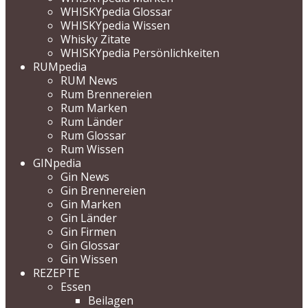
WHISKYpedia Glossar
WHISKYpedia Wissen
Whisky Zitate
WHISKYpedia Persönlichkeiten
RUMpedia
RUM News
Rum Brennereien
Rum Marken
Rum Länder
Rum Glossar
Rum Wissen
GINpedia
Gin News
Gin Brennereien
Gin Marken
Gin Länder
Gin Firmen
Gin Glossar
Gin Wissen
REZEPTE
Essen
Beilagen