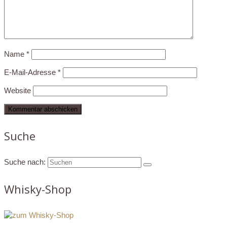
Name
*
E-Mail-Adresse
*
Website
Suche
Suche nach:
Whisky-Shop