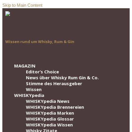
Skip to Main Content
Wissen rund um Whisky, Rum & Gin
MAGAZIN
Editor‘s Choice
News über Whisky Rum Gin & Co.
Stimme des Herausgeber
Wissen
WHISKYpedia
WHISKYpedia News
WHISKYpedia Brennereien
WHISKYpedia Marken
WHISKYpedia Glossar
WHISKYpedia Wissen
Whisky Zitate