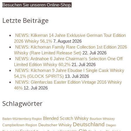
Besuchen Sie unseren Online-Shop.
Letzte Beiträge
NEWS: Kilkerran 14 Jahre Exklusive German Tour Edition
2026 Whisky 56,1%
7. August 2026
NEWS: Kilchoman Family Rare Collection 1st Edition 2026
Whisky (Rare Limited Release Set)
22. Juli 2026
NEWS: Ardnahoe 6 Jahre Chairman‘s Selection One Off
Limited Edition Whisky 60,2%
21. Juli 2026
NEWS: Kilchoman 9 Jahre Ebudae I Single Cask Whisky
54,1% (GLOCK SPIRITS)
13. Juli 2026
NEWS: Glenfarclas Easter Edition Vintage 2016 Whisky
46%
12. Juli 2026
Schlagwörter
Blended Scotch Whisky
Baden-Württemberg Region
Bourbon Whiskey
Deutschland
Deutscher Whisky
Campbeltown Region
Diageo
Gin