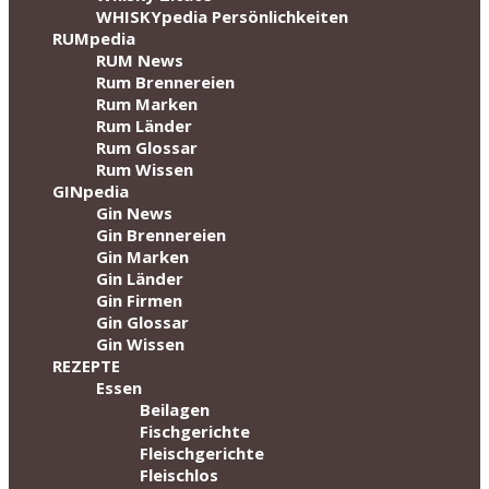
WHISKYpedia Persönlichkeiten
RUMpedia
RUM News
Rum Brennereien
Rum Marken
Rum Länder
Rum Glossar
Rum Wissen
GINpedia
Gin News
Gin Brennereien
Gin Marken
Gin Länder
Gin Firmen
Gin Glossar
Gin Wissen
REZEPTE
Essen
Beilagen
Fischgerichte
Fleischgerichte
Fleischlos