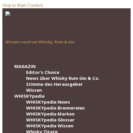
Skip to Main Content
Wissen rund um Whisky, Rum & Gin
MAGAZIN
Editor‘s Choice
News über Whisky Rum Gin & Co.
Stimme des Herausgeber
Wissen
WHISKYpedia
WHISKYpedia News
WHISKYpedia Brennereien
WHISKYpedia Marken
WHISKYpedia Glossar
WHISKYpedia Wissen
Whisky Zitate