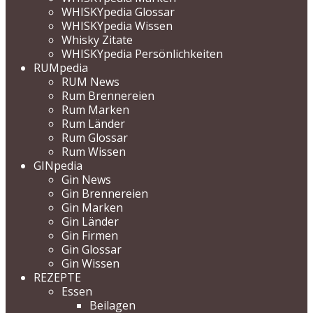
WHISKYpedia Glossar
WHISKYpedia Wissen
Whisky Zitate
WHISKYpedia Persönlichkeiten
RUMpedia
RUM News
Rum Brennereien
Rum Marken
Rum Länder
Rum Glossar
Rum Wissen
GINpedia
Gin News
Gin Brennereien
Gin Marken
Gin Länder
Gin Firmen
Gin Glossar
Gin Wissen
REZEPTE
Essen
Beilagen