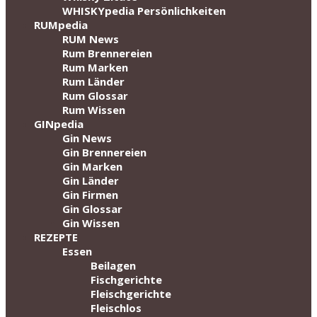
WHISKYpedia Persönlichkeiten
RUMpedia
RUM News
Rum Brennereien
Rum Marken
Rum Länder
Rum Glossar
Rum Wissen
GINpedia
Gin News
Gin Brennereien
Gin Marken
Gin Länder
Gin Firmen
Gin Glossar
Gin Wissen
REZEPTE
Essen
Beilagen
Fischgerichte
Fleischgerichte
Fleischlos