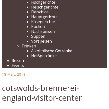
Fischgerichte
Fleischgerichte
Fleischlos
Hauptgerichte
Käsegerichte
Kuchen
Nachspeisen
Suppen
Vorspeisen
Trinken
Alkoholische Getränke
Heißgetränke
Reisen
Events
18
März 2018
cotswolds-brennerei-
england-visitor-center