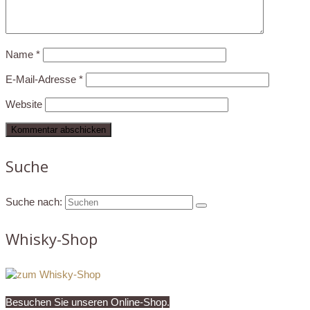
Name
*
E-Mail-Adresse
*
Website
Suche
Suche nach:
Whisky-Shop
Besuchen Sie unseren Online-Shop.