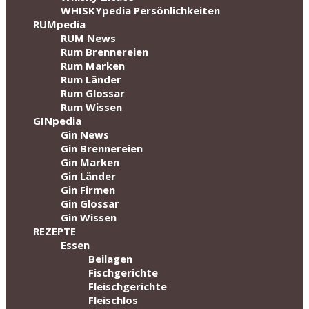
WHISKYpedia Persönlichkeiten
RUMpedia
RUM News
Rum Brennereien
Rum Marken
Rum Länder
Rum Glossar
Rum Wissen
GINpedia
Gin News
Gin Brennereien
Gin Marken
Gin Länder
Gin Firmen
Gin Glossar
Gin Wissen
REZEPTE
Essen
Beilagen
Fischgerichte
Fleischgerichte
Fleischlos