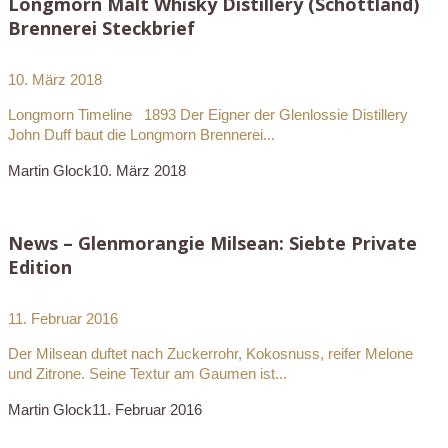
Longmorn Malt Whisky Distillery (Schottland)
Brennerei Steckbrief
10. März 2018
Longmorn Timeline 1893 Der Eigner der Glenlossie Distillery
John Duff baut die Longmorn Brennerei...
Martin Glock
10. März 2018
News – Glenmorangie Milsean: Siebte Private
Edition
11. Februar 2016
Der Milsean duftet nach Zuckerrohr, Kokosnuss, reifer Melone
und Zitrone. Seine Textur am Gaumen ist...
Martin Glock
11. Februar 2016