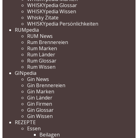
WHISKYpedia Glossar
WHISKYpedia Wissen
Whisky Zitate
WHISKYpedia Persönlichkeiten
RUMpedia
RUM News
Rum Brennereien
Rum Marken
Rum Länder
Rum Glossar
Rum Wissen
GINpedia
Gin News
Gin Brennereien
Gin Marken
Gin Länder
Gin Firmen
Gin Glossar
Gin Wissen
REZEPTE
Essen
Beilagen