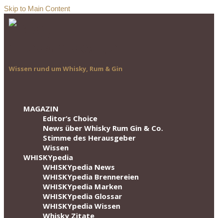
Skip to Main Content
Wissen rund um Whisky, Rum & Gin
MAGAZIN
Editor‘s Choice
News über Whisky Rum Gin & Co.
Stimme des Herausgeber
Wissen
WHISKYpedia
WHISKYpedia News
WHISKYpedia Brennereien
WHISKYpedia Marken
WHISKYpedia Glossar
WHISKYpedia Wissen
Whisky Zitate