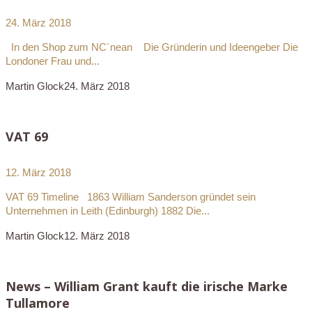
24. März 2018
In den Shop zum NC´nean Die Gründerin und Ideengeber Die
Londoner Frau und...
Martin Glock
24. März 2018
VAT 69
12. März 2018
VAT 69 Timeline 1863 William Sanderson gründet sein
Unternehmen in Leith (Edinburgh) 1882 Die...
Martin Glock
12. März 2018
News – William Grant kauft die irische Marke
Tullamore