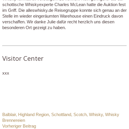
schottische Whiskyexperte Charles McLean hatte die Auktion fest
im Griff. Die alleswhisky.de Reisegruppe konnte sich genau an der
Stelle im wieder eingeräumten Warehouse einen Eindruck davon
verschaffen. Wir danke Julie dafür recht herzlich uns diesen
besonderen Ort gezeigt zu haben.
Visitor Center
xxx
Balblair
,
Highland Region
,
Schottland
,
Scotch
,
Whisky
,
Whisky
Brennereien
Vorheriger Beitrag