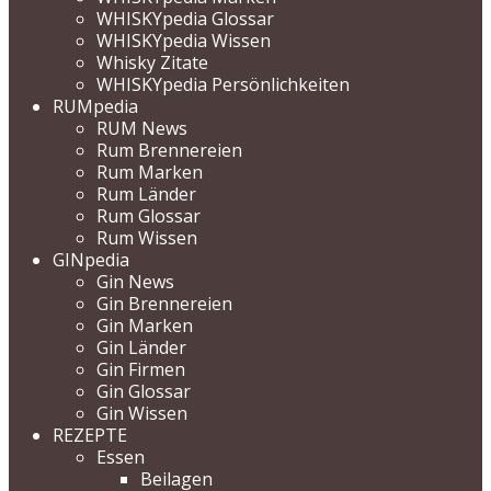
WHISKYpedia Glossar
WHISKYpedia Wissen
Whisky Zitate
WHISKYpedia Persönlichkeiten
RUMpedia
RUM News
Rum Brennereien
Rum Marken
Rum Länder
Rum Glossar
Rum Wissen
GINpedia
Gin News
Gin Brennereien
Gin Marken
Gin Länder
Gin Firmen
Gin Glossar
Gin Wissen
REZEPTE
Essen
Beilagen