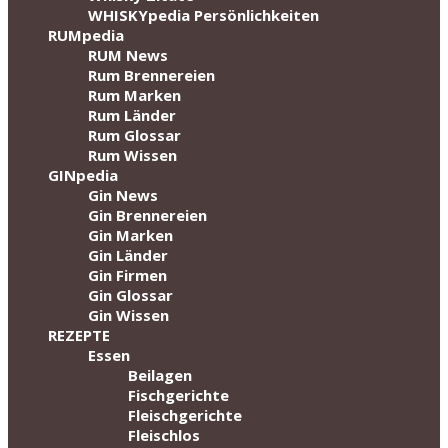
WHISKYpedia Persönlichkeiten
RUMpedia
RUM News
Rum Brennereien
Rum Marken
Rum Länder
Rum Glossar
Rum Wissen
GINpedia
Gin News
Gin Brennereien
Gin Marken
Gin Länder
Gin Firmen
Gin Glossar
Gin Wissen
REZEPTE
Essen
Beilagen
Fischgerichte
Fleischgerichte
Fleischlos