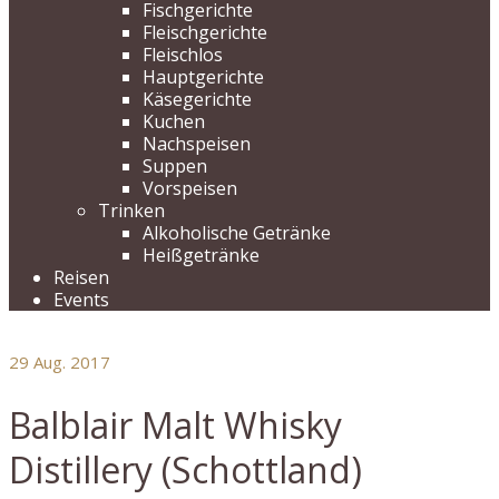
Fischgerichte
Fleischgerichte
Fleischlos
Hauptgerichte
Käsegerichte
Kuchen
Nachspeisen
Suppen
Vorspeisen
Trinken
Alkoholische Getränke
Heißgetränke
Reisen
Events
29
Aug. 2017
Balblair Malt Whisky
Distillery (Schottland)