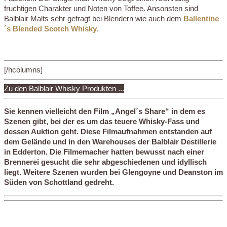
fruchtigen Charakter und Noten von Toffee. Ansonsten sind
Balblair Malts sehr gefragt bei Blendern wie auch dem
Ballentine
´s Blended Scotch Whisky
.
[/hcolumns]
Zu den Balblair Whisky Produkten ...
Sie kennen vielleicht den Film „Angel´s Share“ in dem es
Szenen gibt, bei der es um das teuere Whisky-Fass und
dessen Auktion geht. Diese Filmaufnahmen entstanden auf
dem Gelände und in den Warehouses der Balblair Destillerie
in Edderton. Die Filmemacher hatten bewusst nach einer
Brennerei gesucht die sehr abgeschiedenen und idyllisch
liegt. Weitere Szenen wurden bei Glengoyne und Deanston im
Süden von Schottland gedreht.