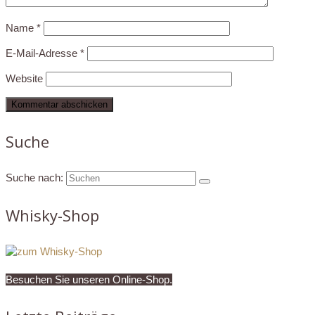
Name
*
E-Mail-Adresse
*
Website
Suche
Suche nach:
Whisky-Shop
Besuchen Sie unseren Online-Shop.