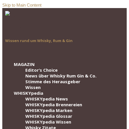
Skip to Main Content
Wissen rund um Whisky, Rum & Gin
MAGAZIN
Editor‘s Choice
News über Whisky Rum Gin & Co.
Stimme des Herausgeber
Wissen
WHISKYpedia
WHISKYpedia News
WHISKYpedia Brennereien
WHISKYpedia Marken
WHISKYpedia Glossar
WHISKYpedia Wissen
Whisky Zitate