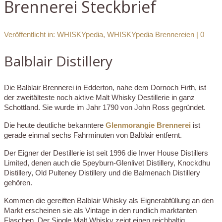
Brennerei Steckbrief
Veröffentlicht in:
WHISKYpedia
,
WHISKYpedia Brennereien
|
0
Balblair Distillery
Die Balblair Brennerei in Edderton, nahe dem Dornoch Firth, ist
der zweitälteste noch aktive Malt Whisky Destillerie in ganz
Schottland. Sie wurde im Jahr 1790 von John Ross gegründet.
Die heute deutliche bekanntere
Glenmorangie Brennerei
ist
gerade einmal sechs Fahrminuten von Balblair entfernt.
Der Eigner der Destillerie ist seit 1996 die Inver House Distillers
Limited, denen auch die Speyburn-Glenlivet Distillery, Knockdhu
Distillery, Old Pulteney Distillery und die Balmenach Distillery
gehören.
Kommen die gereiften Balblair Whisky als Eignerabfüllung an den
Markt erscheinen sie als Vintage in den rundlich marktanten
Flaschen. Der Single Malt Whisky zeigt einen reichhaltig