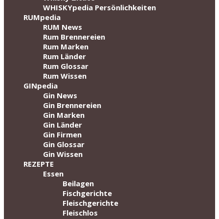
WHISKYpedia Persönlichkeiten
RUMpedia
RUM News
Rum Brennereien
Rum Marken
Rum Länder
Rum Glossar
Rum Wissen
GINpedia
Gin News
Gin Brennereien
Gin Marken
Gin Länder
Gin Firmen
Gin Glossar
Gin Wissen
REZEPTE
Essen
Beilagen
Fischgerichte
Fleischgerichte
Fleischlos