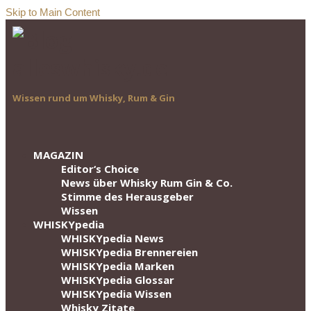
Skip to Main Content
Wissen rund um Whisky, Rum & Gin
MAGAZIN
Editor‘s Choice
News über Whisky Rum Gin & Co.
Stimme des Herausgeber
Wissen
WHISKYpedia
WHISKYpedia News
WHISKYpedia Brennereien
WHISKYpedia Marken
WHISKYpedia Glossar
WHISKYpedia Wissen
Whisky Zitate