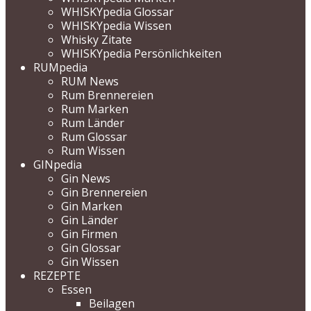
WHISKYpedia Glossar
WHISKYpedia Wissen
Whisky Zitate
WHISKYpedia Persönlichkeiten
RUMpedia
RUM News
Rum Brennereien
Rum Marken
Rum Länder
Rum Glossar
Rum Wissen
GINpedia
Gin News
Gin Brennereien
Gin Marken
Gin Länder
Gin Firmen
Gin Glossar
Gin Wissen
REZEPTE
Essen
Beilagen