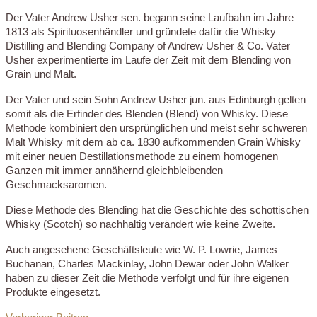
Der Vater Andrew Usher sen. begann seine Laufbahn im Jahre
1813 als Spirituosenhändler und gründete dafür die Whisky
Distilling and Blending Company of Andrew Usher & Co. Vater
Usher experimentierte im Laufe der Zeit mit dem Blending von
Grain und Malt.
Der Vater und sein Sohn Andrew Usher jun. aus Edinburgh gelten
somit als die Erfinder des Blenden (Blend) von Whisky. Diese
Methode kombiniert den ursprünglichen und meist sehr schweren
Malt Whisky mit dem ab ca. 1830 aufkommenden Grain Whisky
mit einer neuen Destillationsmethode zu einem homogenen
Ganzen mit immer annähernd gleichbleibenden
Geschmacksaromen.
Diese Methode des Blending hat die Geschichte des schottischen
Whisky (Scotch) so nachhaltig verändert wie keine Zweite.
Auch angesehene Geschäftsleute wie W. P. Lowrie, James
Buchanan, Charles Mackinlay, John Dewar oder John Walker
haben zu dieser Zeit die Methode verfolgt und für ihre eigenen
Produkte eingesetzt.