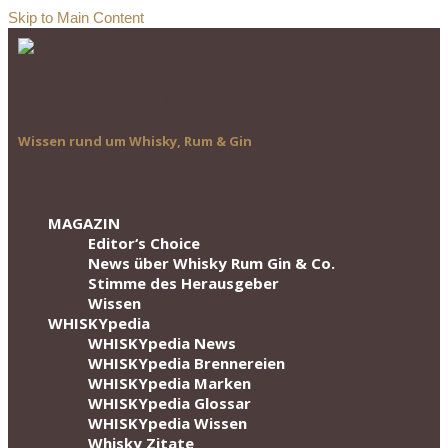
Skip to Main Content
Wissen rund um Whisky, Rum & Gin
MAGAZIN
Editor‘s Choice
News über Whisky Rum Gin & Co.
Stimme des Herausgeber
Wissen
WHISKYpedia
WHISKYpedia News
WHISKYpedia Brennereien
WHISKYpedia Marken
WHISKYpedia Glossar
WHISKYpedia Wissen
Whisky Zitate