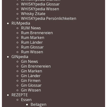
WHISKYpedia Glossar
WHISKYpedia Wissen
Whisky Zitate
WHISKYpedia Persönlichkeiten
RUMpedia
RUM News
Rum Brennereien
Rum Marken
Rum Länder
Rum Glossar
Rum Wissen
GINpedia
Gin News
Gin Brennereien
Gin Marken
Gin Länder
Gin Firmen
Gin Glossar
Gin Wissen
REZEPTE
Essen
Beilagen