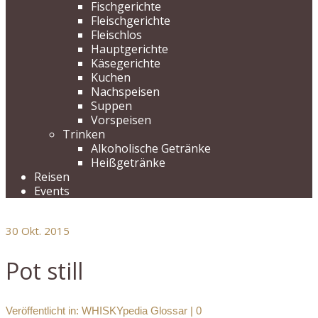
Fischgerichte
Fleischgerichte
Fleischlos
Hauptgerichte
Käsegerichte
Kuchen
Nachspeisen
Suppen
Vorspeisen
Trinken
Alkoholische Getränke
Heißgetränke
Reisen
Events
30
Okt. 2015
Pot still
Veröffentlicht in:
WHISKYpedia Glossar
|
0