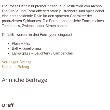
Die Pot still ist ein kupferner Kessel zur Destillation von Alkohol.
Die Größe und Form differiert stark je Brennerei und spielt dabei
eine entscheidende Rolle für den späteren Charakter der
produzierten Spirituosen. Die Form kann ähnliche Formen eines
Teekessels, Zwiebeln oder Birnen haben.
Pot stills werden in drei Formtypen eingeteilt
Plain – Flach
Ball – Kugelförmig
Lamp glass – Leuchten- / Lampenglas
Vorheriger Beitrag
Nächster Beitrag
Ähnliche Beiträge
Draff