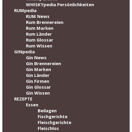
WHISKYpedia Persönlichkeiten
RUMpedia
RUM News
Rum Brennereien
Rum Marken
Rum Länder
Rum Glossar
Rum Wissen
GINpedia
Gin News
Gin Brennereien
Gin Marken
Gin Länder
Gin Firmen
Gin Glossar
Gin Wissen
REZEPTE
Essen
Beilagen
Fischgerichte
Fleischgerichte
Fleischlos