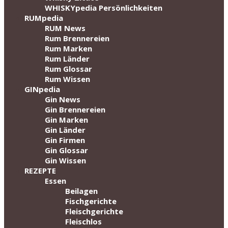
WHISKYpedia Persönlichkeiten
RUMpedia
RUM News
Rum Brennereien
Rum Marken
Rum Länder
Rum Glossar
Rum Wissen
GINpedia
Gin News
Gin Brennereien
Gin Marken
Gin Länder
Gin Firmen
Gin Glossar
Gin Wissen
REZEPTE
Essen
Beilagen
Fischgerichte
Fleischgerichte
Fleischlos