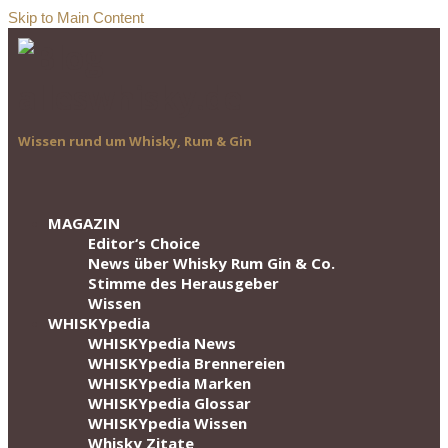
Skip to Main Content
Wissen rund um Whisky, Rum & Gin
MAGAZIN
Editor‘s Choice
News über Whisky Rum Gin & Co.
Stimme des Herausgeber
Wissen
WHISKYpedia
WHISKYpedia News
WHISKYpedia Brennereien
WHISKYpedia Marken
WHISKYpedia Glossar
WHISKYpedia Wissen
Whisky Zitate