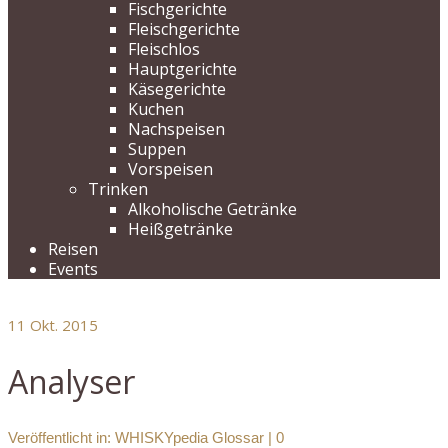
Fischgerichte
Fleischgerichte
Fleischlos
Hauptgerichte
Käsegerichte
Kuchen
Nachspeisen
Suppen
Vorspeisen
Trinken
Alkoholische Getränke
Heißgetränke
Reisen
Events
11
Okt. 2015
Analyser
Veröffentlicht in:
WHISKYpedia Glossar
|
0