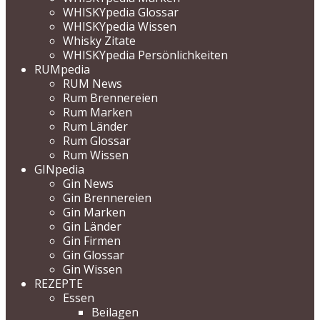
WHISKYpedia Glossar
WHISKYpedia Wissen
Whisky Zitate
WHISKYpedia Persönlichkeiten
RUMpedia
RUM News
Rum Brennereien
Rum Marken
Rum Länder
Rum Glossar
Rum Wissen
GINpedia
Gin News
Gin Brennereien
Gin Marken
Gin Länder
Gin Firmen
Gin Glossar
Gin Wissen
REZEPTE
Essen
Beilagen