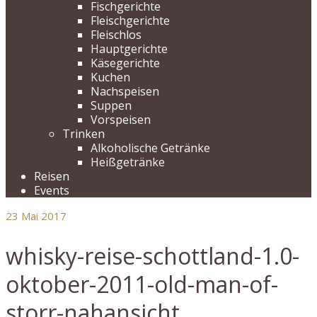
Fischgerichte
Fleischgerichte
Fleischlos
Hauptgerichte
Käsegerichte
Kuchen
Nachspeisen
Suppen
Vorspeisen
Trinken
Alkoholische Getränke
Heißgetränke
Reisen
Events
23
Mai 2017
whisky-reise-schottland-1.0-
oktober-2011-old-man-of-
storr-nahansicht