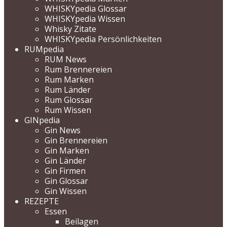
WHISKYpedia Glossar
WHISKYpedia Wissen
Whisky Zitate
WHISKYpedia Persönlichkeiten
RUMpedia
RUM News
Rum Brennereien
Rum Marken
Rum Länder
Rum Glossar
Rum Wissen
GINpedia
Gin News
Gin Brennereien
Gin Marken
Gin Länder
Gin Firmen
Gin Glossar
Gin Wissen
REZEPTE
Essen
Beilagen