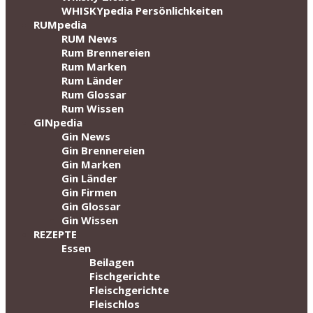
WHISKYpedia Persönlichkeiten
RUMpedia
RUM News
Rum Brennereien
Rum Marken
Rum Länder
Rum Glossar
Rum Wissen
GINpedia
Gin News
Gin Brennereien
Gin Marken
Gin Länder
Gin Firmen
Gin Glossar
Gin Wissen
REZEPTE
Essen
Beilagen
Fischgerichte
Fleischgerichte
Fleischlos