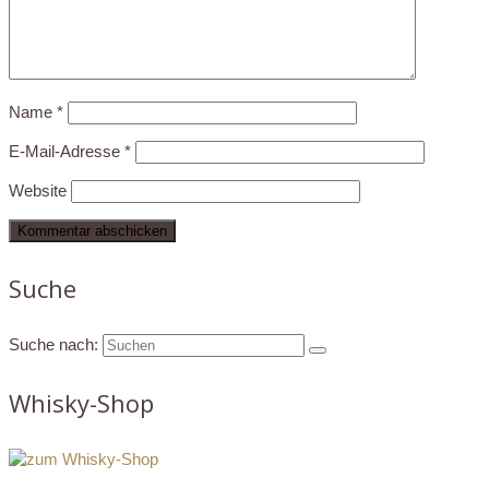
Name
*
E-Mail-Adresse
*
Website
Suche
Suche nach:
Whisky-Shop