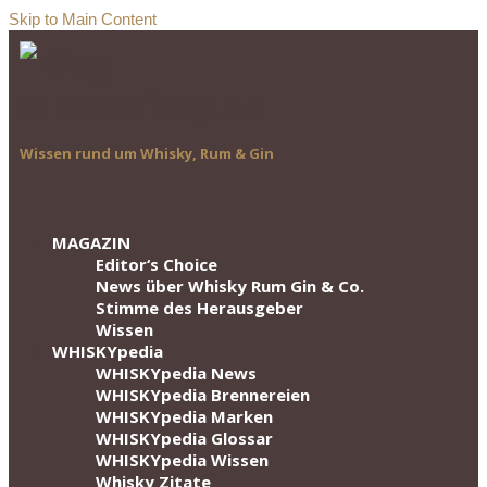
Skip to Main Content
Wissen rund um Whisky, Rum & Gin
MAGAZIN
Editor‘s Choice
News über Whisky Rum Gin & Co.
Stimme des Herausgeber
Wissen
WHISKYpedia
WHISKYpedia News
WHISKYpedia Brennereien
WHISKYpedia Marken
WHISKYpedia Glossar
WHISKYpedia Wissen
Whisky Zitate