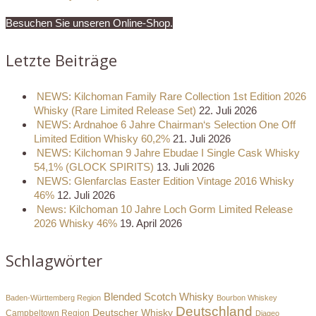
Besuchen Sie unseren Online-Shop.
Letzte Beiträge
NEWS: Kilchoman Family Rare Collection 1st Edition 2026
Whisky (Rare Limited Release Set)
22. Juli 2026
NEWS: Ardnahoe 6 Jahre Chairman‘s Selection One Off
Limited Edition Whisky 60,2%
21. Juli 2026
NEWS: Kilchoman 9 Jahre Ebudae I Single Cask Whisky
54,1% (GLOCK SPIRITS)
13. Juli 2026
NEWS: Glenfarclas Easter Edition Vintage 2016 Whisky
46%
12. Juli 2026
News: Kilchoman 10 Jahre Loch Gorm Limited Release
2026 Whisky 46%
19. April 2026
Schlagwörter
Blended Scotch Whisky
Baden-Württemberg Region
Bourbon Whiskey
Deutschland
Deutscher Whisky
Campbeltown Region
Diageo