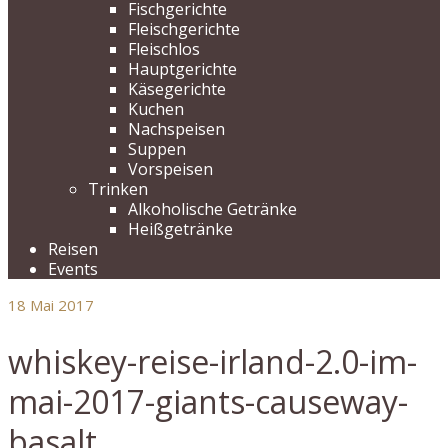
Fischgerichte
Fleischgerichte
Fleischlos
Hauptgerichte
Käsegerichte
Kuchen
Nachspeisen
Suppen
Vorspeisen
Trinken
Alkoholische Getränke
Heißgetränke
Reisen
Events
18
Mai 2017
whiskey-reise-irland-2.0-im-
mai-2017-giants-causeway-
basalt