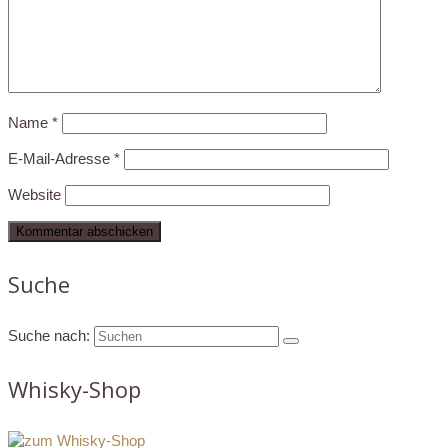
Name
*
E-Mail-Adresse
*
Website
Suche
Suche nach:
Whisky-Shop