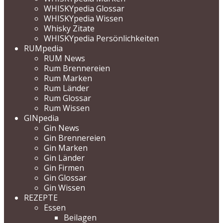
WHISKYpedia Glossar
WHISKYpedia Wissen
Whisky Zitate
WHISKYpedia Persönlichkeiten
RUMpedia
RUM News
Rum Brennereien
Rum Marken
Rum Länder
Rum Glossar
Rum Wissen
GINpedia
Gin News
Gin Brennereien
Gin Marken
Gin Länder
Gin Firmen
Gin Glossar
Gin Wissen
REZEPTE
Essen
Beilagen