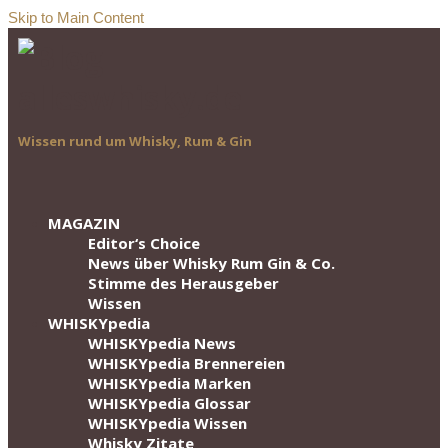
Skip to Main Content
Wissen rund um Whisky, Rum & Gin
MAGAZIN
Editor‘s Choice
News über Whisky Rum Gin & Co.
Stimme des Herausgeber
Wissen
WHISKYpedia
WHISKYpedia News
WHISKYpedia Brennereien
WHISKYpedia Marken
WHISKYpedia Glossar
WHISKYpedia Wissen
Whisky Zitate