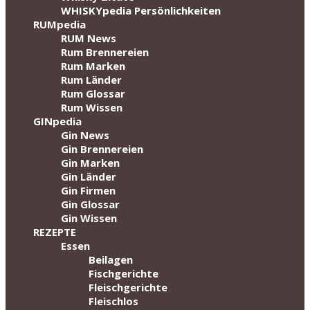
WHISKYpedia Persönlichkeiten
RUMpedia
RUM News
Rum Brennereien
Rum Marken
Rum Länder
Rum Glossar
Rum Wissen
GINpedia
Gin News
Gin Brennereien
Gin Marken
Gin Länder
Gin Firmen
Gin Glossar
Gin Wissen
REZEPTE
Essen
Beilagen
Fischgerichte
Fleischgerichte
Fleischlos