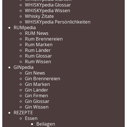
WHISKYpedia Glossar
WHISKYpedia Wissen
Whisky Zitate
WHISKYpedia Persönlichkeiten
RUMpedia
RUM News
Rum Brennereien
Rum Marken
Rum Länder
Rum Glossar
Rum Wissen
GINpedia
Gin News
Gin Brennereien
Gin Marken
Gin Länder
Gin Firmen
Gin Glossar
Gin Wissen
REZEPTE
Essen
Beilagen