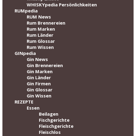
WHISKYpedia Persönlichkeiten
RUMpedia
RUM News
Rum Brennereien
Rum Marken
Rum Länder
Rum Glossar
Rum Wissen
GINpedia
Gin News
Gin Brennereien
Gin Marken
Gin Länder
Gin Firmen
Gin Glossar
Gin Wissen
REZEPTE
Essen
Beilagen
Fischgerichte
Fleischgerichte
Fleischlos