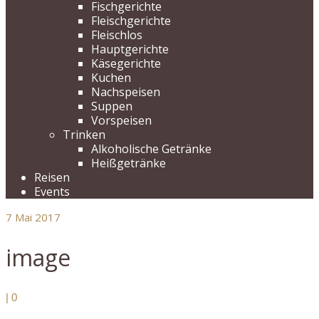
Fischgerichte
Fleischgerichte
Fleischlos
Hauptgerichte
Käsegerichte
Kuchen
Nachspeisen
Suppen
Vorspeisen
Trinken
Alkoholische Getränke
Heißgetränke
Reisen
Events
7
Mai 2017
image
|
0