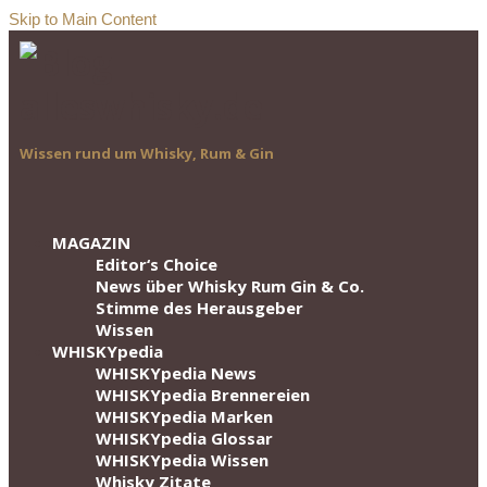
Skip to Main Content
Wissen rund um Whisky, Rum & Gin
MAGAZIN
Editor‘s Choice
News über Whisky Rum Gin & Co.
Stimme des Herausgeber
Wissen
WHISKYpedia
WHISKYpedia News
WHISKYpedia Brennereien
WHISKYpedia Marken
WHISKYpedia Glossar
WHISKYpedia Wissen
Whisky Zitate