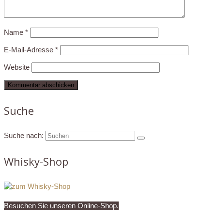
Name
*
E-Mail-Adresse
*
Website
Suche
Suche nach:
Whisky-Shop
Besuchen Sie unseren Online-Shop.