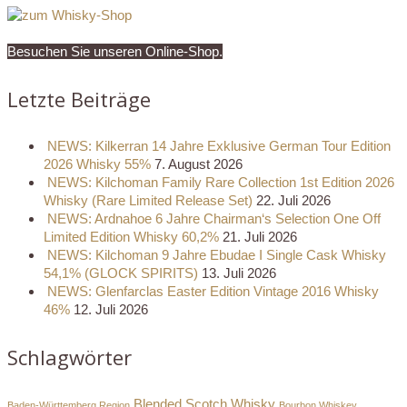
Besuchen Sie unseren Online-Shop.
Letzte Beiträge
NEWS: Kilkerran 14 Jahre Exklusive German Tour Edition
2026 Whisky 55%
7. August 2026
NEWS: Kilchoman Family Rare Collection 1st Edition 2026
Whisky (Rare Limited Release Set)
22. Juli 2026
NEWS: Ardnahoe 6 Jahre Chairman‘s Selection One Off
Limited Edition Whisky 60,2%
21. Juli 2026
NEWS: Kilchoman 9 Jahre Ebudae I Single Cask Whisky
54,1% (GLOCK SPIRITS)
13. Juli 2026
NEWS: Glenfarclas Easter Edition Vintage 2016 Whisky
46%
12. Juli 2026
Schlagwörter
Blended Scotch Whisky
Baden-Württemberg Region
Bourbon Whiskey