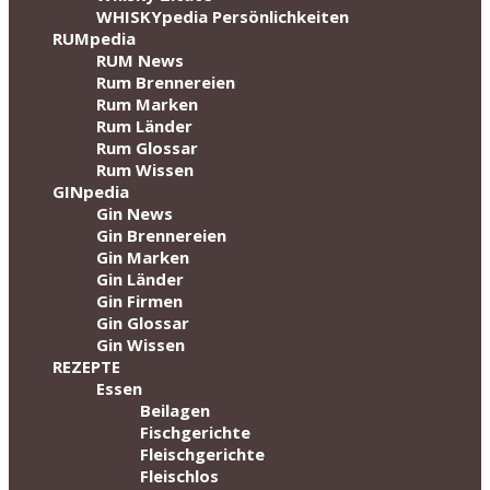
WHISKYpedia Persönlichkeiten
RUMpedia
RUM News
Rum Brennereien
Rum Marken
Rum Länder
Rum Glossar
Rum Wissen
GINpedia
Gin News
Gin Brennereien
Gin Marken
Gin Länder
Gin Firmen
Gin Glossar
Gin Wissen
REZEPTE
Essen
Beilagen
Fischgerichte
Fleischgerichte
Fleischlos