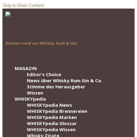
Skip to Main Content
Wissen rund um Whisky, Rum & Gin
MAGAZIN
Editor‘s Choice
News über Whisky Rum Gin & Co.
Stimme des Herausgeber
Wissen
WHISKYpedia
WHISKYpedia News
WHISKYpedia Brennereien
WHISKYpedia Marken
WHISKYpedia Glossar
WHISKYpedia Wissen
Whisky Zitate