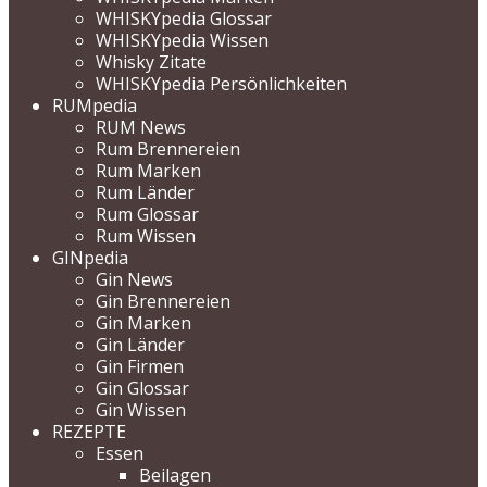
WHISKYpedia Glossar
WHISKYpedia Wissen
Whisky Zitate
WHISKYpedia Persönlichkeiten
RUMpedia
RUM News
Rum Brennereien
Rum Marken
Rum Länder
Rum Glossar
Rum Wissen
GINpedia
Gin News
Gin Brennereien
Gin Marken
Gin Länder
Gin Firmen
Gin Glossar
Gin Wissen
REZEPTE
Essen
Beilagen