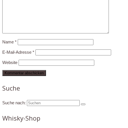
Name
*
E-Mail-Adresse
*
Website
Suche
Suche nach:
Whisky-Shop