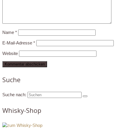
Name
*
E-Mail-Adresse
*
Website
Suche
Suche nach:
Whisky-Shop