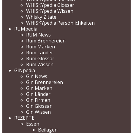
WHISKYpedia Glossar
WHISKYpedia Wissen
Whisky Zitate
WHISKYpedia Persönlichkeiten
RUMpedia
RUM News
Rum Brennereien
Rum Marken
Rum Länder
Rum Glossar
Rum Wissen
GINpedia
Gin News
Gin Brennereien
Gin Marken
Gin Länder
Gin Firmen
Gin Glossar
Gin Wissen
REZEPTE
Essen
Beilagen