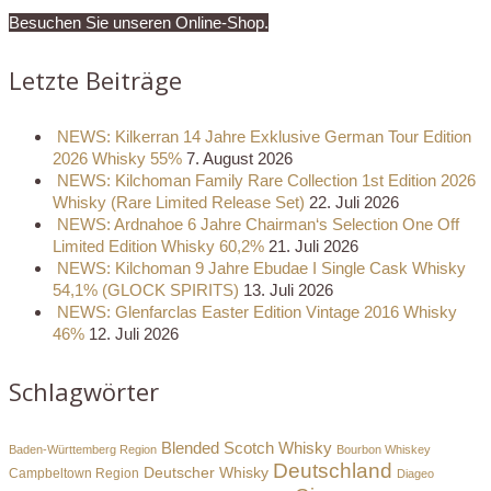
Besuchen Sie unseren Online-Shop.
Letzte Beiträge
NEWS: Kilkerran 14 Jahre Exklusive German Tour Edition
2026 Whisky 55%
7. August 2026
NEWS: Kilchoman Family Rare Collection 1st Edition 2026
Whisky (Rare Limited Release Set)
22. Juli 2026
NEWS: Ardnahoe 6 Jahre Chairman‘s Selection One Off
Limited Edition Whisky 60,2%
21. Juli 2026
NEWS: Kilchoman 9 Jahre Ebudae I Single Cask Whisky
54,1% (GLOCK SPIRITS)
13. Juli 2026
NEWS: Glenfarclas Easter Edition Vintage 2016 Whisky
46%
12. Juli 2026
Schlagwörter
Blended Scotch Whisky
Baden-Württemberg Region
Bourbon Whiskey
Deutschland
Deutscher Whisky
Campbeltown Region
Diageo