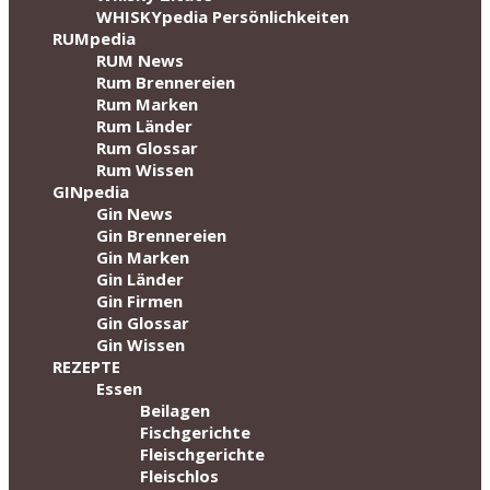
WHISKYpedia Persönlichkeiten
RUMpedia
RUM News
Rum Brennereien
Rum Marken
Rum Länder
Rum Glossar
Rum Wissen
GINpedia
Gin News
Gin Brennereien
Gin Marken
Gin Länder
Gin Firmen
Gin Glossar
Gin Wissen
REZEPTE
Essen
Beilagen
Fischgerichte
Fleischgerichte
Fleischlos