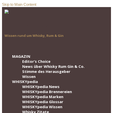
Skip to Main Content
Wissen rund um Whisky, Rum & Gin
MAGAZIN
Editor‘s Choice
News über Whisky Rum Gin & Co.
Stimme des Herausgeber
Wissen
WHISKYpedia
WHISKYpedia News
WHISKYpedia Brennereien
WHISKYpedia Marken
WHISKYpedia Glossar
WHISKYpedia Wissen
Whisky Zitate