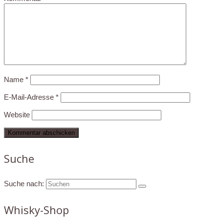
Name
*
E-Mail-Adresse
*
Website
Suche
Suche nach:
Whisky-Shop