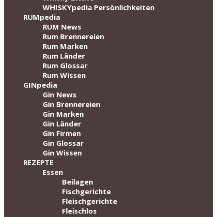
WHISKYpedia Persönlichkeiten
RUMpedia
RUM News
Rum Brennereien
Rum Marken
Rum Länder
Rum Glossar
Rum Wissen
GINpedia
Gin News
Gin Brennereien
Gin Marken
Gin Länder
Gin Firmen
Gin Glossar
Gin Wissen
REZEPTE
Essen
Beilagen
Fischgerichte
Fleischgerichte
Fleischlos