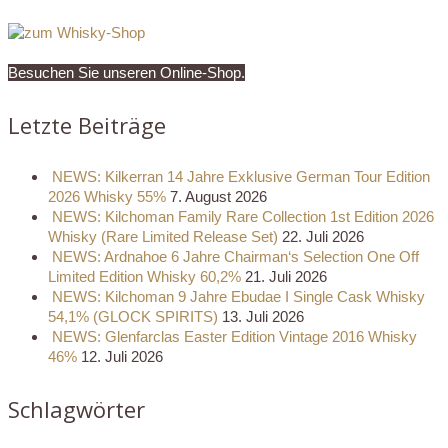
Besuchen Sie unseren Online-Shop.
Letzte Beiträge
NEWS: Kilkerran 14 Jahre Exklusive German Tour Edition
2026 Whisky 55%
7. August 2026
NEWS: Kilchoman Family Rare Collection 1st Edition 2026
Whisky (Rare Limited Release Set)
22. Juli 2026
NEWS: Ardnahoe 6 Jahre Chairman‘s Selection One Off
Limited Edition Whisky 60,2%
21. Juli 2026
NEWS: Kilchoman 9 Jahre Ebudae I Single Cask Whisky
54,1% (GLOCK SPIRITS)
13. Juli 2026
NEWS: Glenfarclas Easter Edition Vintage 2016 Whisky
46%
12. Juli 2026
Schlagwörter