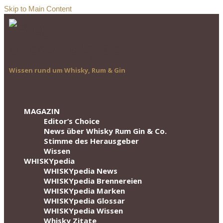
Skip to Main Content
Wissen rund um Whisky, Rum & Gin
MAGAZIN
Editor‘s Choice
News über Whisky Rum Gin & Co.
Stimme des Herausgeber
Wissen
WHISKYpedia
WHISKYpedia News
WHISKYpedia Brennereien
WHISKYpedia Marken
WHISKYpedia Glossar
WHISKYpedia Wissen
Whisky Zitate