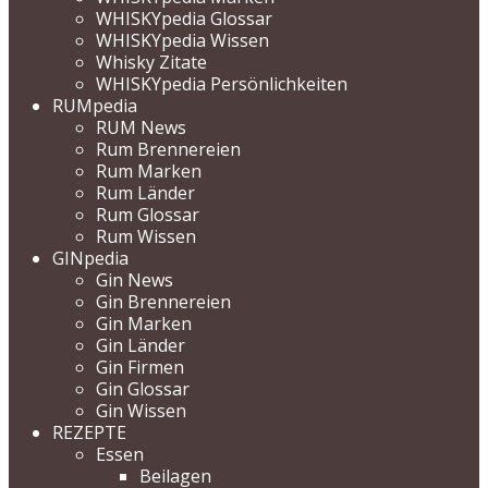
WHISKYpedia Glossar
WHISKYpedia Wissen
Whisky Zitate
WHISKYpedia Persönlichkeiten
RUMpedia
RUM News
Rum Brennereien
Rum Marken
Rum Länder
Rum Glossar
Rum Wissen
GINpedia
Gin News
Gin Brennereien
Gin Marken
Gin Länder
Gin Firmen
Gin Glossar
Gin Wissen
REZEPTE
Essen
Beilagen