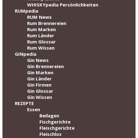
WHISKYpedia Persönlichkeiten
RUMpedia
RUM News
Rum Brennereien
Rum Marken
Rum Länder
Rum Glossar
Rum Wissen
GINpedia
Gin News
Gin Brennereien
Gin Marken
Gin Länder
Gin Firmen
Gin Glossar
Gin Wissen
REZEPTE
Essen
Beilagen
Fischgerichte
Fleischgerichte
Fleischlos