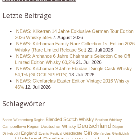
Letzte Beiträge
NEWS: Kilkerran 14 Jahre Exklusive German Tour Edition
2026 Whisky 55%
7. August 2026
NEWS: Kilchoman Family Rare Collection 1st Edition 2026
Whisky (Rare Limited Release Set)
22. Juli 2026
NEWS: Ardnahoe 6 Jahre Chairman‘s Selection One Off
Limited Edition Whisky 60,2%
21. Juli 2026
NEWS: Kilchoman 9 Jahre Ebudae I Single Cask Whisky
54,1% (GLOCK SPIRITS)
13. Juli 2026
NEWS: Glenfarclas Easter Edition Vintage 2016 Whisky
46%
12. Juli 2026
Schlagwörter
Blended Scotch Whisky
Baden-Württemberg Region
Bourbon Whiskey
Deutschland
Deutscher Whisky
Campbeltown Region
Diageo
Gin
England
Dinkelsbühl
Events
Festival
Geschichte
Glenfarclas
Glenfiddich