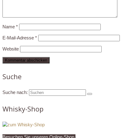
Name
*
E-Mail-Adresse
*
Website
Suche
Suche nach:
Whisky-Shop
Besuchen Sie unseren Online-Shop.