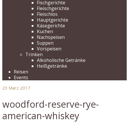
Fischgerichte
Fleischgerichte
Fleischlos
Hauptgerichte
Käsegerichte
Kuchen
Nachspeisen
Suppen
Vorspeisen
Trinken
Alkoholische Getränke
Heißgetränke
Reisen
Events
23
März 2017
woodford-reserve-rye-
american-whiskey