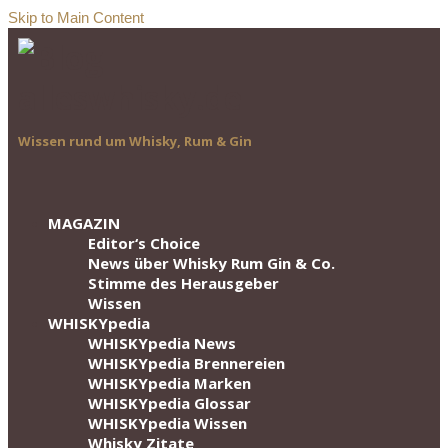
Skip to Main Content
Wissen rund um Whisky, Rum & Gin
MAGAZIN
Editor‘s Choice
News über Whisky Rum Gin & Co.
Stimme des Herausgeber
Wissen
WHISKYpedia
WHISKYpedia News
WHISKYpedia Brennereien
WHISKYpedia Marken
WHISKYpedia Glossar
WHISKYpedia Wissen
Whisky Zitate