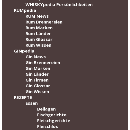
WHISKYpedia Persönlichkeiten
RUMpedia
RUM News
Rum Brennereien
Rum Marken
Rum Länder
Rum Glossar
Rum Wissen
GINpedia
Gin News
Gin Brennereien
Gin Marken
Gin Länder
Gin Firmen
Gin Glossar
Gin Wissen
REZEPTE
Essen
Beilagen
Fischgerichte
Fleischgerichte
Fleischlos