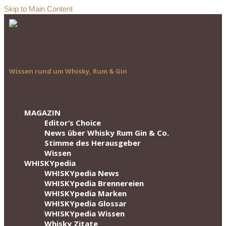
Skip to Main Content
Wissen rund um Whisky, Rum & Gin
MAGAZIN
Editor‘s Choice
News über Whisky Rum Gin & Co.
Stimme des Herausgeber
Wissen
WHISKYpedia
WHISKYpedia News
WHISKYpedia Brennereien
WHISKYpedia Marken
WHISKYpedia Glossar
WHISKYpedia Wissen
Whisky Zitate