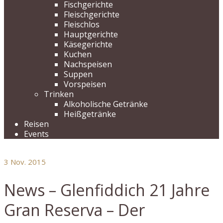
Fischgerichte
Fleischgerichte
Fleischlos
Hauptgerichte
Käsegerichte
Kuchen
Nachspeisen
Suppen
Vorspeisen
Trinken
Alkoholische Getränke
Heißgetränke
Reisen
Events
3
Nov. 2015
News – Glenfiddich 21 Jahre
Gran Reserva – Der