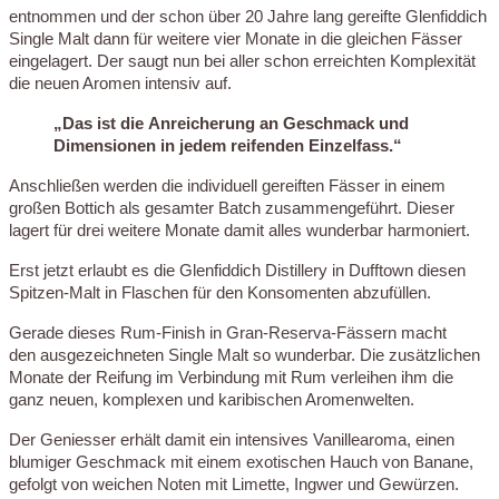
entnommen und der schon über 20 Jahre lang gereifte Glenfiddich
Single Malt dann für weitere vier Monate in die gleichen Fässer
eingelagert. Der saugt nun bei aller schon erreichten Komplexität
die neuen Aromen intensiv auf.
„Das ist die Anreicherung an Geschmack und
Dimensionen in jedem reifenden Einzelfass.“
Anschließen werden die individuell gereiften Fässer in einem
großen Bottich als gesamter Batch zusammengeführt. Dieser
lagert für drei weitere Monate damit alles wunderbar harmoniert.
Erst jetzt erlaubt es die Glenfiddich Distillery in Dufftown diesen
Spitzen-Malt in Flaschen für den Konsomenten abzufüllen.
Gerade dieses Rum-Finish in Gran-Reserva-Fässern macht
den ausgezeichneten Single Malt so wunderbar. Die zusätzlichen
Monate der Reifung im Verbindung mit Rum verleihen ihm die
ganz neuen, komplexen und karibischen Aromenwelten.
Der Geniesser erhält damit ein intensives Vanillearoma, einen
blumiger Geschmack mit einem exotischen Hauch von Banane,
gefolgt von weichen Noten mit Limette, Ingwer und Gewürzen.