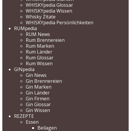
WHISKYpedia Glossar
WHISKYpedia Wissen
Whisky Zitate
WHISKYpedia Persönlichkeiten
RUMpedia
RUM News
Rum Brennereien
Rum Marken
Rum Länder
Rum Glossar
Rum Wissen
GINpedia
Gin News
Gin Brennereien
Gin Marken
Gin Länder
Gin Firmen
Gin Glossar
Gin Wissen
REZEPTE
Essen
Beilagen