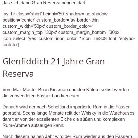
das sich dann Gran Reserva nennen darf.
[av_hr class=’short‘ height=’50‘ shadow=’no-shadow‘
position=’center‘ custom_border=’av-border-thin‘
custom_width=’50px‘ custom_border_color=“
custom_margin_top=’30px‘ custom_margin_bottom=’30px‘
icon_select=’yes‘ custom_icon_color=“ icon=’ue808′ font=’entypo-
fontello‘]
Glenfiddich 21 Jahre Gran
Reserva
Vom Malt Master Brian Kinsman und den Küfern selbst werden
die verwendeten Fässer handverlesen.
Danach wird der nach Schottland importierte Rum in die Fässer
gebracht. Sechs lange Monate reift der Whisky in die Warehouses
damit er von der exzellenten Eiche die süßen und komplexen
Rum-Aromen aufsaugen kann.
Nach diesem halben Jahr wird der Rum wieder aus den Fässern