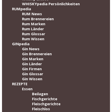
WHISKYpedia Persönlichkeiten
RUMpedia
RUM News
Rum Brennereien
Rum Marken
Rum Länder
Rum Glossar
Rum Wissen
GINpedia
Gin News
Gin Brennereien
Gin Marken
Gin Länder
Gin Firmen
Gin Glossar
Gin Wissen
REZEPTE
Essen
Beilagen
Fischgerichte
Fleischgerichte
Fleischlos