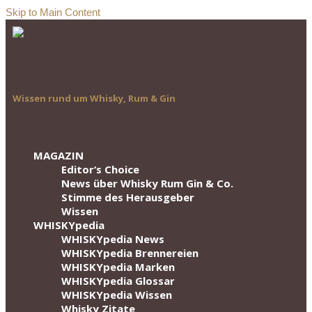
Skip to Main Content
Wissen rund um Whisky, Rum & Gin
MAGAZIN
Editor‘s Choice
News über Whisky Rum Gin & Co.
Stimme des Herausgeber
Wissen
WHISKYpedia
WHISKYpedia News
WHISKYpedia Brennereien
WHISKYpedia Marken
WHISKYpedia Glossar
WHISKYpedia Wissen
Whisky Zitate