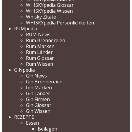
WHISKYpedia Glossar
WHISKYpedia Wissen
Whisky Zitate
WHISKYpedia Persönlichkeiten
RUMpedia
RUM News
Rum Brennereien
Rum Marken
Rum Länder
Rum Glossar
Rum Wissen
GINpedia
Gin News
Gin Brennereien
Gin Marken
Gin Länder
Gin Firmen
Gin Glossar
Gin Wissen
REZEPTE
Essen
Beilagen