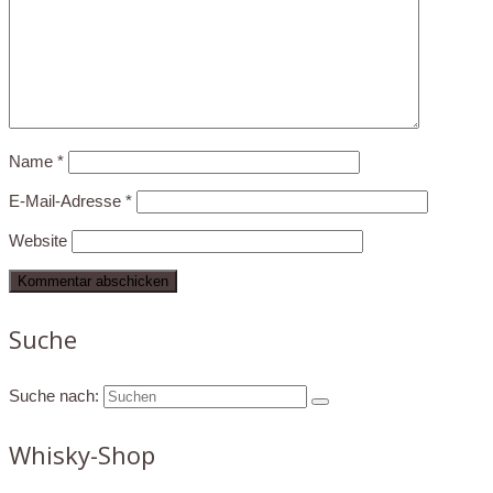
Name
*
E-Mail-Adresse
*
Website
Suche
Suche nach:
Whisky-Shop