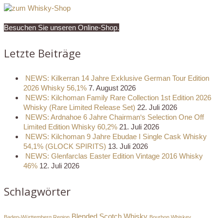
Besuchen Sie unseren Online-Shop.
Letzte Beiträge
NEWS: Kilkerran 14 Jahre Exklusive German Tour Edition
2026 Whisky 56,1%
7. August 2026
NEWS: Kilchoman Family Rare Collection 1st Edition 2026
Whisky (Rare Limited Release Set)
22. Juli 2026
NEWS: Ardnahoe 6 Jahre Chairman‘s Selection One Off
Limited Edition Whisky 60,2%
21. Juli 2026
NEWS: Kilchoman 9 Jahre Ebudae I Single Cask Whisky
54,1% (GLOCK SPIRITS)
13. Juli 2026
NEWS: Glenfarclas Easter Edition Vintage 2016 Whisky
46%
12. Juli 2026
Schlagwörter
Blended Scotch Whisky
Baden-Württemberg Region
Bourbon Whiskey