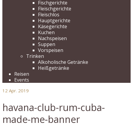
Fischgerichte
Fleischgerichte
Fleischlos
Hauptgerichte
Käsegerichte
Kuchen
Nachspeisen
Suppen
Vorspeisen
Trinken
Alkoholische Getränke
Heißgetränke
Reisen
Events
12
Apr. 2019
havana-club-rum-cuba-
made-me-banner