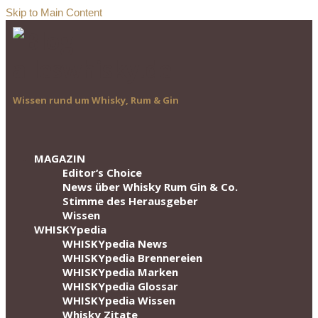
Skip to Main Content
Wissen rund um Whisky, Rum & Gin
MAGAZIN
Editor‘s Choice
News über Whisky Rum Gin & Co.
Stimme des Herausgeber
Wissen
WHISKYpedia
WHISKYpedia News
WHISKYpedia Brennereien
WHISKYpedia Marken
WHISKYpedia Glossar
WHISKYpedia Wissen
Whisky Zitate