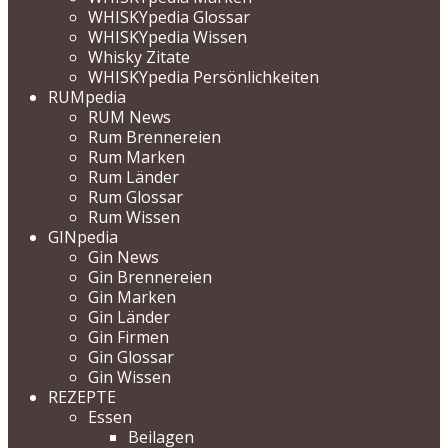
WHISKYpedia Glossar
WHISKYpedia Wissen
Whisky Zitate
WHISKYpedia Persönlichkeiten
RUMpedia
RUM News
Rum Brennereien
Rum Marken
Rum Länder
Rum Glossar
Rum Wissen
GINpedia
Gin News
Gin Brennereien
Gin Marken
Gin Länder
Gin Firmen
Gin Glossar
Gin Wissen
REZEPTE
Essen
Beilagen