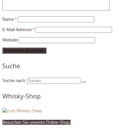
Name
*
E-Mail-Adresse
*
Website
Suche
Suche nach:
Whisky-Shop
Besuchen Sie unseren Online-Shop.