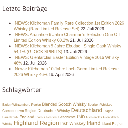
Letzte Beiträge
NEWS: Kilchoman Family Rare Collection 1st Edition 2026
Whisky (Rare Limited Release Set)
22. Juli 2026
NEWS: Ardnahoe 6 Jahre Chairman‘s Selection One Off
Limited Edition Whisky 60,2%
21. Juli 2026
NEWS: Kilchoman 9 Jahre Ebudae I Single Cask Whisky
54,1% (GLOCK SPIRITS)
13. Juli 2026
NEWS: Glenfarclas Easter Edition Vintage 2016 Whisky
46%
12. Juli 2026
News: Kilchoman 10 Jahre Loch Gorm Limited Release
2026 Whisky 46%
19. April 2026
Schlagwörter
Blended Scotch Whisky
Baden-Württemberg Region
Bourbon Whiskey
Deutschland
Deutscher Whisky
Campbeltown Region
Diageo
Gin
England
Dinkelsbühl
Events
Festival
Geschichte
Glenfarclas
Glenfiddich
Highland Region
Irland
Irish Whiskey
Island Region
Whisky