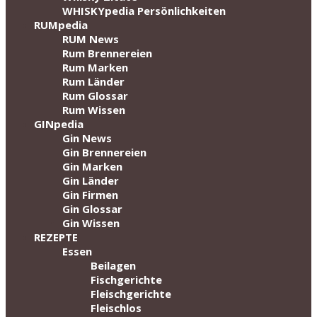
WHISKYpedia Persönlichkeiten
RUMpedia
RUM News
Rum Brennereien
Rum Marken
Rum Länder
Rum Glossar
Rum Wissen
GINpedia
Gin News
Gin Brennereien
Gin Marken
Gin Länder
Gin Firmen
Gin Glossar
Gin Wissen
REZEPTE
Essen
Beilagen
Fischgerichte
Fleischgerichte
Fleischlos