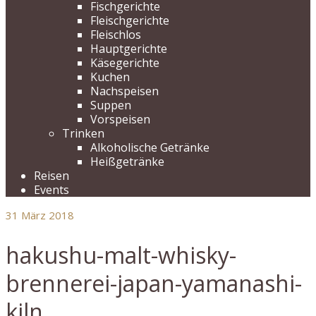
Fischgerichte
Fleischgerichte
Fleischlos
Hauptgerichte
Käsegerichte
Kuchen
Nachspeisen
Suppen
Vorspeisen
Trinken
Alkoholische Getränke
Heißgetränke
Reisen
Events
31
März 2018
hakushu-malt-whisky-
brennerei-japan-yamanashi-
kiln