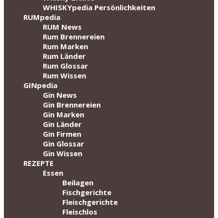
WHISKYpedia Persönlichkeiten
RUMpedia
RUM News
Rum Brennereien
Rum Marken
Rum Länder
Rum Glossar
Rum Wissen
GINpedia
Gin News
Gin Brennereien
Gin Marken
Gin Länder
Gin Firmen
Gin Glossar
Gin Wissen
REZEPTE
Essen
Beilagen
Fischgerichte
Fleischgerichte
Fleischlos