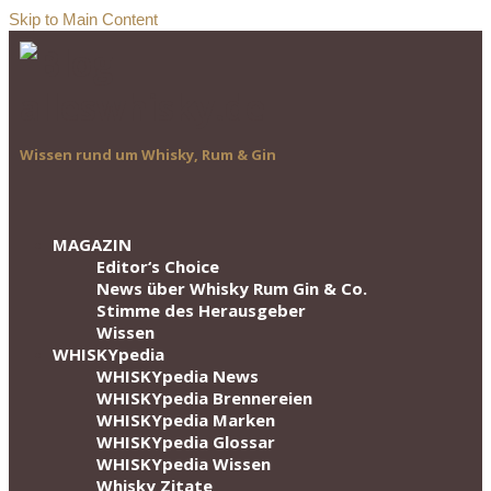
Skip to Main Content
Wissen rund um Whisky, Rum & Gin
MAGAZIN
Editor‘s Choice
News über Whisky Rum Gin & Co.
Stimme des Herausgeber
Wissen
WHISKYpedia
WHISKYpedia News
WHISKYpedia Brennereien
WHISKYpedia Marken
WHISKYpedia Glossar
WHISKYpedia Wissen
Whisky Zitate