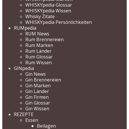
WHISKYpedia Glossar
WHISKYpedia Wissen
Whisky Zitate
WHISKYpedia Persönlichkeiten
RUMpedia
RUM News
Rum Brennereien
Rum Marken
Rum Länder
Rum Glossar
Rum Wissen
GINpedia
Gin News
Gin Brennereien
Gin Marken
Gin Länder
Gin Firmen
Gin Glossar
Gin Wissen
REZEPTE
Essen
Beilagen