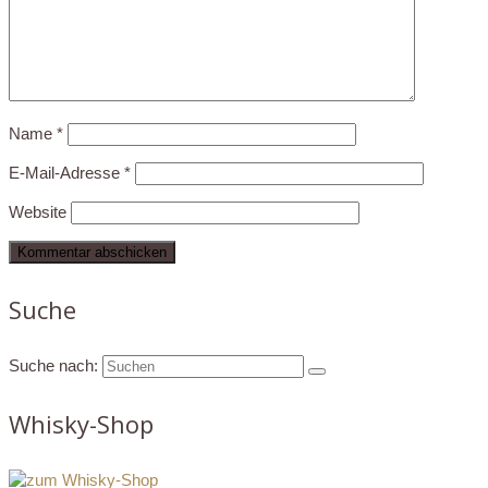
Name
*
E-Mail-Adresse
*
Website
Suche
Suche nach:
Whisky-Shop