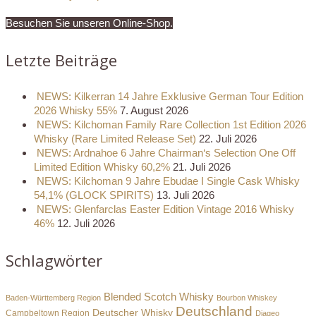
Besuchen Sie unseren Online-Shop.
Letzte Beiträge
NEWS: Kilkerran 14 Jahre Exklusive German Tour Edition
2026 Whisky 55%
7. August 2026
NEWS: Kilchoman Family Rare Collection 1st Edition 2026
Whisky (Rare Limited Release Set)
22. Juli 2026
NEWS: Ardnahoe 6 Jahre Chairman‘s Selection One Off
Limited Edition Whisky 60,2%
21. Juli 2026
NEWS: Kilchoman 9 Jahre Ebudae I Single Cask Whisky
54,1% (GLOCK SPIRITS)
13. Juli 2026
NEWS: Glenfarclas Easter Edition Vintage 2016 Whisky
46%
12. Juli 2026
Schlagwörter
Blended Scotch Whisky
Baden-Württemberg Region
Bourbon Whiskey
Deutschland
Deutscher Whisky
Campbeltown Region
Diageo