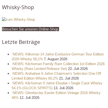
Whisky-Shop
Besuchen Sie unseren Online-Shop.
Letzte Beiträge
NEWS: Kilkerran 14 Jahre Exklusive German Tour Edition
2026 Whisky 56,1%
7. August 2026
NEWS: Kilchoman Family Rare Collection 1st Edition 2026
Whisky (Rare Limited Release Set)
22. Juli 2026
NEWS: Ardnahoe 6 Jahre Chairman‘s Selection One Off
Limited Edition Whisky 60,2%
21. Juli 2026
NEWS: Kilchoman 9 Jahre Ebudae I Single Cask Whisky
54,1% (GLOCK SPIRITS)
13. Juli 2026
NEWS: Glenfarclas Easter Edition Vintage 2016 Whisky
46%
12. Juli 2026