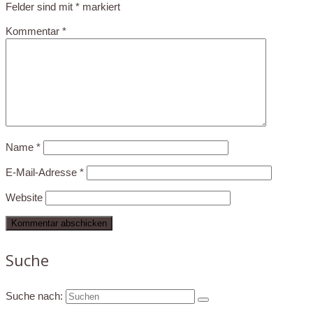
Felder sind mit
*
markiert
Kommentar
*
Name
*
E-Mail-Adresse
*
Website
Suche
Suche nach: