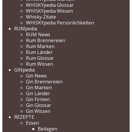
WHISKYpedia Glossar
WHISKYpedia Wissen
Whisky Zitate
WHISKYpedia Persönlichkeiten
RUMpedia
RUM News
Rum Brennereien
Rum Marken
Rum Länder
Rum Glossar
Rum Wissen
GINpedia
Gin News
Gin Brennereien
Gin Marken
Gin Länder
Gin Firmen
Gin Glossar
Gin Wissen
REZEPTE
Essen
Beilagen