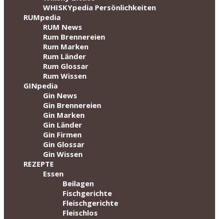
WHISKYpedia Persönlichkeiten
RUMpedia
RUM News
Rum Brennereien
Rum Marken
Rum Länder
Rum Glossar
Rum Wissen
GINpedia
Gin News
Gin Brennereien
Gin Marken
Gin Länder
Gin Firmen
Gin Glossar
Gin Wissen
REZEPTE
Essen
Beilagen
Fischgerichte
Fleischgerichte
Fleischlos