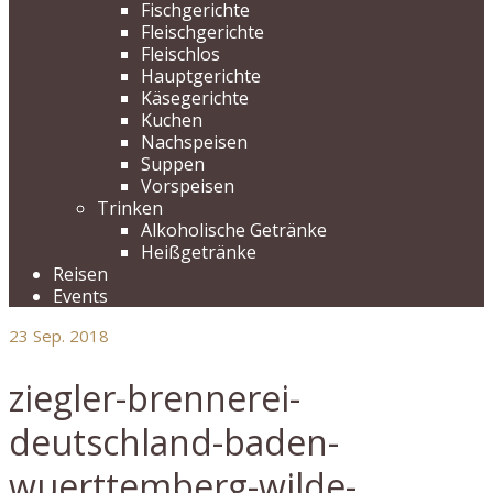
Fischgerichte
Fleischgerichte
Fleischlos
Hauptgerichte
Käsegerichte
Kuchen
Nachspeisen
Suppen
Vorspeisen
Trinken
Alkoholische Getränke
Heißgetränke
Reisen
Events
23
Sep. 2018
ziegler-brennerei-
deutschland-baden-
wuerttemberg-wilde-