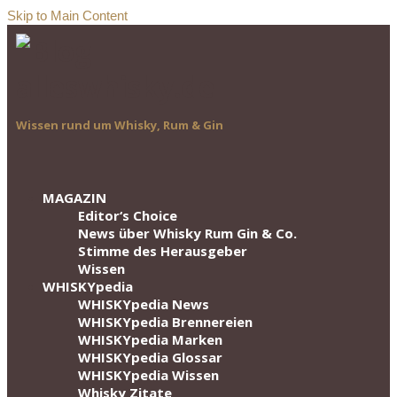
Skip to Main Content
Wissen rund um Whisky, Rum & Gin
MAGAZIN
Editor‘s Choice
News über Whisky Rum Gin & Co.
Stimme des Herausgeber
Wissen
WHISKYpedia
WHISKYpedia News
WHISKYpedia Brennereien
WHISKYpedia Marken
WHISKYpedia Glossar
WHISKYpedia Wissen
Whisky Zitate