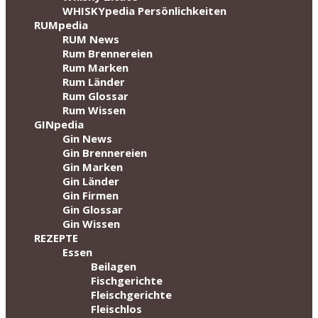
WHISKYpedia Persönlichkeiten
RUMpedia
RUM News
Rum Brennereien
Rum Marken
Rum Länder
Rum Glossar
Rum Wissen
GINpedia
Gin News
Gin Brennereien
Gin Marken
Gin Länder
Gin Firmen
Gin Glossar
Gin Wissen
REZEPTE
Essen
Beilagen
Fischgerichte
Fleischgerichte
Fleischlos