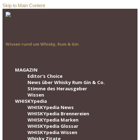
Skip to Main Content
Wissen rund um Whisky, Rum & Gin
MAGAZIN
Editor‘s Choice
News über Whisky Rum Gin & Co.
Stimme des Herausgeber
Wissen
WHISKYpedia
WHISKYpedia News
WHISKYpedia Brennereien
WHISKYpedia Marken
WHISKYpedia Glossar
WHISKYpedia Wissen
Whisky Zitate