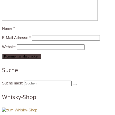
Name
*
E-Mail-Adresse
*
Website
Suche
Suche nach:
Whisky-Shop