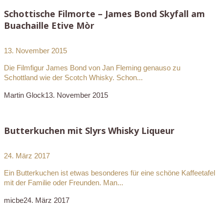
Schottische Filmorte – James Bond Skyfall am
Buachaille Etive Mòr
13. November 2015
Die Filmfigur James Bond von Jan Fleming genauso zu
Schottland wie der Scotch Whisky. Schon...
Martin Glock
13. November 2015
Butterkuchen mit Slyrs Whisky Liqueur
24. März 2017
Ein Butterkuchen ist etwas besonderes für eine schöne Kaffeetafel
mit der Familie oder Freunden. Man...
micbe
24. März 2017