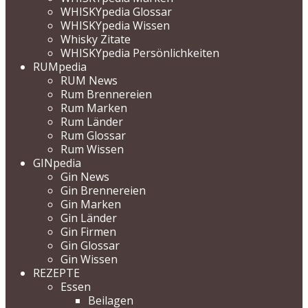
WHISKYpedia Glossar
WHISKYpedia Wissen
Whisky Zitate
WHISKYpedia Persönlichkeiten
RUMpedia
RUM News
Rum Brennereien
Rum Marken
Rum Länder
Rum Glossar
Rum Wissen
GINpedia
Gin News
Gin Brennereien
Gin Marken
Gin Länder
Gin Firmen
Gin Glossar
Gin Wissen
REZEPTE
Essen
Beilagen