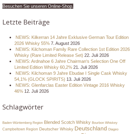
Besuchen Sie unseren Online-Shop.
Letzte Beiträge
NEWS: Kilkerran 14 Jahre Exklusive German Tour Edition
2026 Whisky 55%
7. August 2026
NEWS: Kilchoman Family Rare Collection 1st Edition 2026
Whisky (Rare Limited Release Set)
22. Juli 2026
NEWS: Ardnahoe 6 Jahre Chairman‘s Selection One Off
Limited Edition Whisky 60,2%
21. Juli 2026
NEWS: Kilchoman 9 Jahre Ebudae I Single Cask Whisky
54,1% (GLOCK SPIRITS)
13. Juli 2026
NEWS: Glenfarclas Easter Edition Vintage 2016 Whisky
46%
12. Juli 2026
Schlagwörter
Blended Scotch Whisky
Baden-Württemberg Region
Bourbon Whiskey
Deutschland
Deutscher Whisky
Campbeltown Region
Diageo