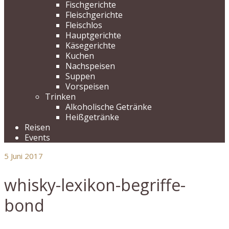
Fischgerichte
Fleischgerichte
Fleischlos
Hauptgerichte
Käsegerichte
Kuchen
Nachspeisen
Suppen
Vorspeisen
Trinken
Alkoholische Getränke
Heißgetränke
Reisen
Events
5
Juni 2017
whisky-lexikon-begriffe-
bond