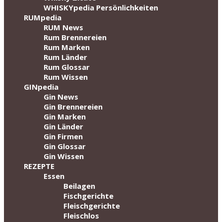
WHISKYpedia Persönlichkeiten
RUMpedia
RUM News
Rum Brennereien
Rum Marken
Rum Länder
Rum Glossar
Rum Wissen
GINpedia
Gin News
Gin Brennereien
Gin Marken
Gin Länder
Gin Firmen
Gin Glossar
Gin Wissen
REZEPTE
Essen
Beilagen
Fischgerichte
Fleischgerichte
Fleischlos