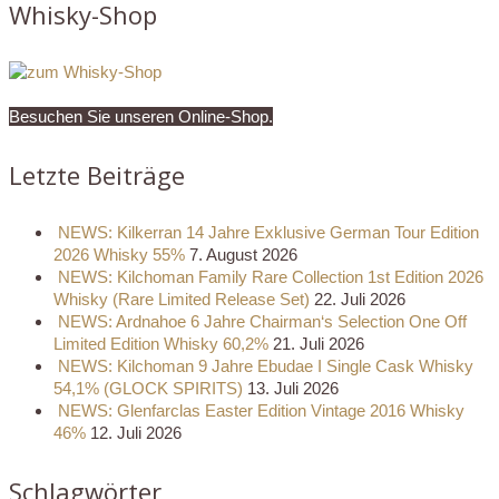
Whisky-Shop
Besuchen Sie unseren Online-Shop.
Letzte Beiträge
NEWS: Kilkerran 14 Jahre Exklusive German Tour Edition
2026 Whisky 55%
7. August 2026
NEWS: Kilchoman Family Rare Collection 1st Edition 2026
Whisky (Rare Limited Release Set)
22. Juli 2026
NEWS: Ardnahoe 6 Jahre Chairman‘s Selection One Off
Limited Edition Whisky 60,2%
21. Juli 2026
NEWS: Kilchoman 9 Jahre Ebudae I Single Cask Whisky
54,1% (GLOCK SPIRITS)
13. Juli 2026
NEWS: Glenfarclas Easter Edition Vintage 2016 Whisky
46%
12. Juli 2026
Schlagwörter