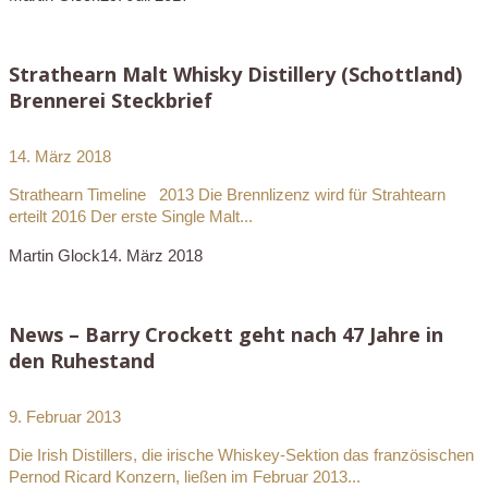
Strathearn Malt Whisky Distillery (Schottland)
Brennerei Steckbrief
14. März 2018
Strathearn Timeline 2013 Die Brennlizenz wird für Strahtearn
erteilt 2016 Der erste Single Malt...
Martin Glock
14. März 2018
News – Barry Crockett geht nach 47 Jahre in
den Ruhestand
9. Februar 2013
Die Irish Distillers, die irische Whiskey-Sektion das französischen
Pernod Ricard Konzern, ließen im Februar 2013...