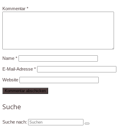
Kommentar
*
Name
*
E-Mail-Adresse
*
Website
Suche
Suche nach: