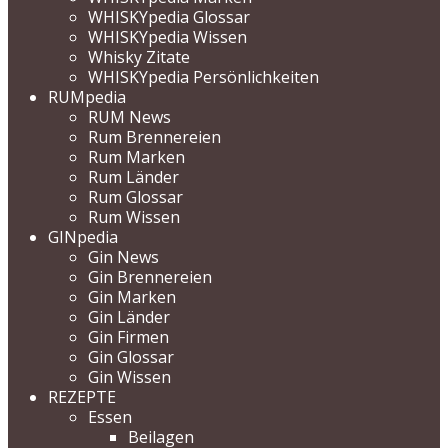
WHISKYpedia Glossar
WHISKYpedia Wissen
Whisky Zitate
WHISKYpedia Persönlichkeiten
RUMpedia
RUM News
Rum Brennereien
Rum Marken
Rum Länder
Rum Glossar
Rum Wissen
GINpedia
Gin News
Gin Brennereien
Gin Marken
Gin Länder
Gin Firmen
Gin Glossar
Gin Wissen
REZEPTE
Essen
Beilagen