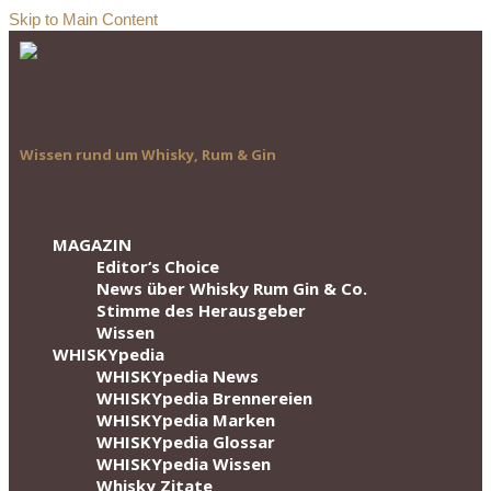
Skip to Main Content
Wissen rund um Whisky, Rum & Gin
MAGAZIN
Editor‘s Choice
News über Whisky Rum Gin & Co.
Stimme des Herausgeber
Wissen
WHISKYpedia
WHISKYpedia News
WHISKYpedia Brennereien
WHISKYpedia Marken
WHISKYpedia Glossar
WHISKYpedia Wissen
Whisky Zitate