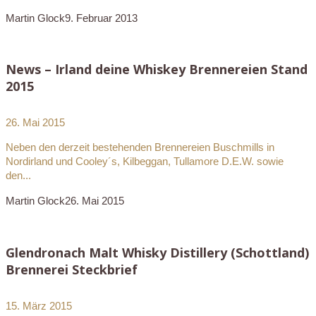
Martin Glock
9. Februar 2013
News – Irland deine Whiskey Brennereien Stand
2015
26. Mai 2015
Neben den derzeit bestehenden Brennereien Buschmills in
Nordirland und Cooley´s, Kilbeggan, Tullamore D.E.W. sowie
den...
Martin Glock
26. Mai 2015
Glendronach Malt Whisky Distillery (Schottland)
Brennerei Steckbrief
15. März 2015