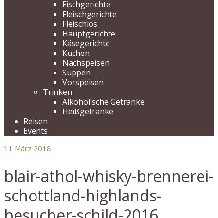
Fischgerichte
Fleischgerichte
Fleischlos
Hauptgerichte
Käsegerichte
Kuchen
Nachspeisen
Suppen
Vorspeisen
Trinken
Alkoholische Getränke
Heißgetränke
Reisen
Events
11
März 2018
blair-athol-whisky-brennerei-
schottland-highlands-
besucher-schild-2016