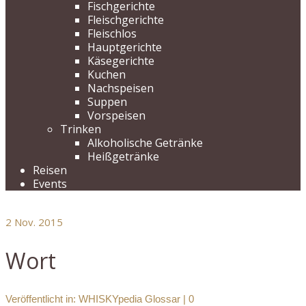
Fischgerichte
Fleischgerichte
Fleischlos
Hauptgerichte
Käsegerichte
Kuchen
Nachspeisen
Suppen
Vorspeisen
Trinken
Alkoholische Getränke
Heißgetränke
Reisen
Events
2
Nov. 2015
Wort
Veröffentlicht in:
WHISKYpedia Glossar
|
0