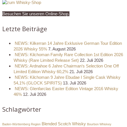
Besuchen Sie unseren Online-Shop.
Letzte Beiträge
NEWS: Kilkerran 14 Jahre Exklusive German Tour Edition
2026 Whisky 55%
7. August 2026
NEWS: Kilchoman Family Rare Collection 1st Edition 2026
Whisky (Rare Limited Release Set)
22. Juli 2026
NEWS: Ardnahoe 6 Jahre Chairman‘s Selection One Off
Limited Edition Whisky 60,2%
21. Juli 2026
NEWS: Kilchoman 9 Jahre Ebudae I Single Cask Whisky
54,1% (GLOCK SPIRITS)
13. Juli 2026
NEWS: Glenfarclas Easter Edition Vintage 2016 Whisky
46%
12. Juli 2026
Schlagwörter
Blended Scotch Whisky
Baden-Württemberg Region
Bourbon Whiskey