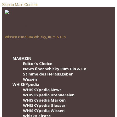
Skip to Main Content
Wissen rund um Whisky, Rum & Gin
MAGAZIN
Editor‘s Choice
News über Whisky Rum Gin & Co.
Stimme des Herausgeber
Wissen
WHISKYpedia
WHISKYpedia News
WHISKYpedia Brennereien
WHISKYpedia Marken
WHISKYpedia Glossar
WHISKYpedia Wissen
Whisky Zitate