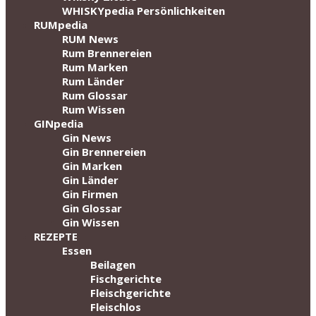
WHISKYpedia Persönlichkeiten
RUMpedia
RUM News
Rum Brennereien
Rum Marken
Rum Länder
Rum Glossar
Rum Wissen
GINpedia
Gin News
Gin Brennereien
Gin Marken
Gin Länder
Gin Firmen
Gin Glossar
Gin Wissen
REZEPTE
Essen
Beilagen
Fischgerichte
Fleischgerichte
Fleischlos