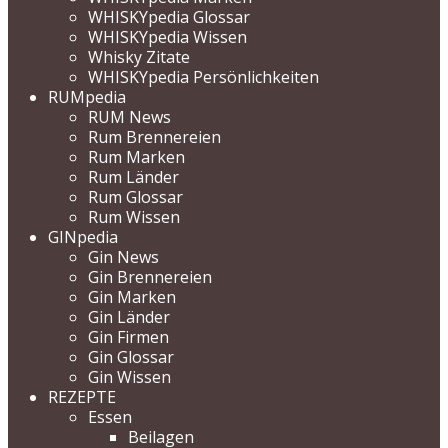
WHISKYpedia Glossar
WHISKYpedia Wissen
Whisky Zitate
WHISKYpedia Persönlichkeiten
RUMpedia
RUM News
Rum Brennereien
Rum Marken
Rum Länder
Rum Glossar
Rum Wissen
GINpedia
Gin News
Gin Brennereien
Gin Marken
Gin Länder
Gin Firmen
Gin Glossar
Gin Wissen
REZEPTE
Essen
Beilagen