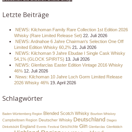
Letzte Beiträge
NEWS: Kilchoman Family Rare Collection 1st Edition 2026
Whisky (Rare Limited Release Set)
22. Juli 2026
NEWS: Ardnahoe 6 Jahre Chairman‘s Selection One Off
Limited Edition Whisky 60,2%
21. Juli 2026
NEWS: Kilchoman 9 Jahre Ebudae I Single Cask Whisky
54,1% (GLOCK SPIRITS)
13. Juli 2026
NEWS: Glenfarclas Easter Edition Vintage 2016 Whisky
46%
12. Juli 2026
News: Kilchoman 10 Jahre Loch Gorm Limited Release
2026 Whisky 46%
19. April 2026
Schlagwörter
Blended Scotch Whisky
Baden-Württemberg Region
Bourbon Whiskey
Deutschland
Deutscher Whisky
Campbeltown Region
Diageo
Gin
England
Dinkelsbühl
Events
Festival
Geschichte
Glenfarclas
Glenfiddich