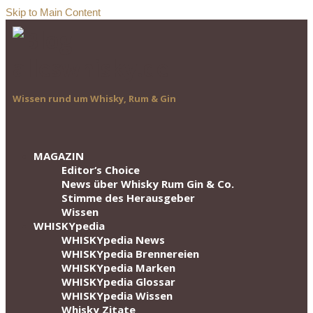
Skip to Main Content
Wissen rund um Whisky, Rum & Gin
MAGAZIN
Editor‘s Choice
News über Whisky Rum Gin & Co.
Stimme des Herausgeber
Wissen
WHISKYpedia
WHISKYpedia News
WHISKYpedia Brennereien
WHISKYpedia Marken
WHISKYpedia Glossar
WHISKYpedia Wissen
Whisky Zitate