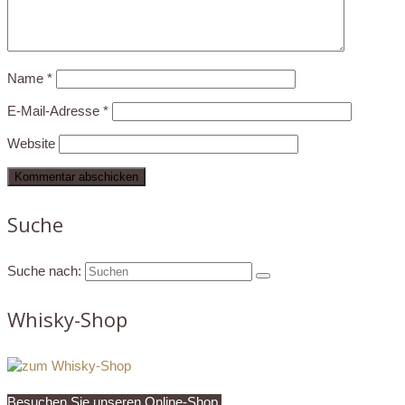
Name
*
E-Mail-Adresse
*
Website
Suche
Suche nach:
Whisky-Shop
Besuchen Sie unseren Online-Shop.