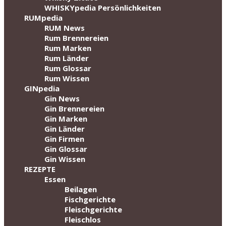
WHISKYpedia Persönlichkeiten
RUMpedia
RUM News
Rum Brennereien
Rum Marken
Rum Länder
Rum Glossar
Rum Wissen
GINpedia
Gin News
Gin Brennereien
Gin Marken
Gin Länder
Gin Firmen
Gin Glossar
Gin Wissen
REZEPTE
Essen
Beilagen
Fischgerichte
Fleischgerichte
Fleischlos