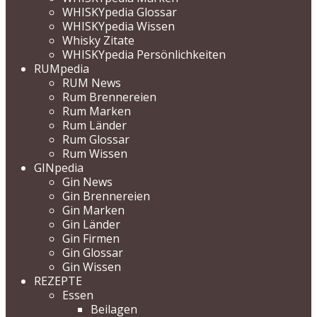
WHISKYpedia Glossar
WHISKYpedia Wissen
Whisky Zitate
WHISKYpedia Persönlichkeiten
RUMpedia
RUM News
Rum Brennereien
Rum Marken
Rum Länder
Rum Glossar
Rum Wissen
GINpedia
Gin News
Gin Brennereien
Gin Marken
Gin Länder
Gin Firmen
Gin Glossar
Gin Wissen
REZEPTE
Essen
Beilagen