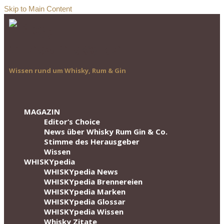
Skip to Main Content
Wissen rund um Whisky, Rum & Gin
MAGAZIN
Editor‘s Choice
News über Whisky Rum Gin & Co.
Stimme des Herausgeber
Wissen
WHISKYpedia
WHISKYpedia News
WHISKYpedia Brennereien
WHISKYpedia Marken
WHISKYpedia Glossar
WHISKYpedia Wissen
Whisky Zitate