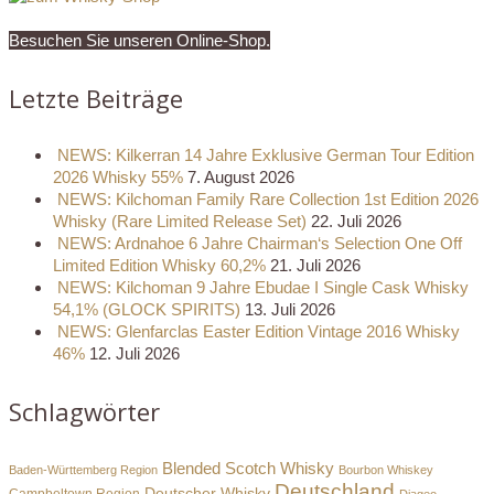
Besuchen Sie unseren Online-Shop.
Letzte Beiträge
NEWS: Kilkerran 14 Jahre Exklusive German Tour Edition
2026 Whisky 55%
7. August 2026
NEWS: Kilchoman Family Rare Collection 1st Edition 2026
Whisky (Rare Limited Release Set)
22. Juli 2026
NEWS: Ardnahoe 6 Jahre Chairman‘s Selection One Off
Limited Edition Whisky 60,2%
21. Juli 2026
NEWS: Kilchoman 9 Jahre Ebudae I Single Cask Whisky
54,1% (GLOCK SPIRITS)
13. Juli 2026
NEWS: Glenfarclas Easter Edition Vintage 2016 Whisky
46%
12. Juli 2026
Schlagwörter
Blended Scotch Whisky
Baden-Württemberg Region
Bourbon Whiskey
Deutschland
Deutscher Whisky
Campbeltown Region
Diageo