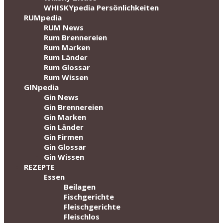
WHISKYpedia Persönlichkeiten
RUMpedia
RUM News
Rum Brennereien
Rum Marken
Rum Länder
Rum Glossar
Rum Wissen
GINpedia
Gin News
Gin Brennereien
Gin Marken
Gin Länder
Gin Firmen
Gin Glossar
Gin Wissen
REZEPTE
Essen
Beilagen
Fischgerichte
Fleischgerichte
Fleischlos