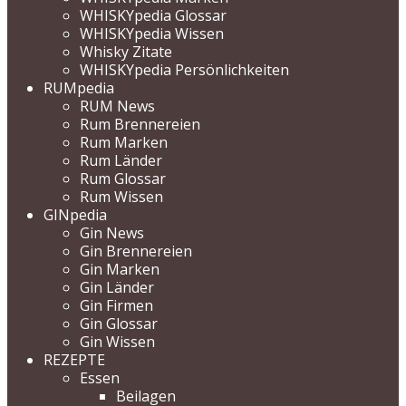
WHISKYpedia Glossar
WHISKYpedia Wissen
Whisky Zitate
WHISKYpedia Persönlichkeiten
RUMpedia
RUM News
Rum Brennereien
Rum Marken
Rum Länder
Rum Glossar
Rum Wissen
GINpedia
Gin News
Gin Brennereien
Gin Marken
Gin Länder
Gin Firmen
Gin Glossar
Gin Wissen
REZEPTE
Essen
Beilagen