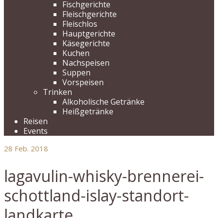
Fischgerichte
Fleischgerichte
Fleischlos
Hauptgerichte
Käsegerichte
Kuchen
Nachspeisen
Suppen
Vorspeisen
Trinken
Alkoholische Getränke
Heißgetränke
Reisen
Events
28
Feb. 2018
lagavulin-whisky-brennerei-
schottland-islay-standort-
landkarte