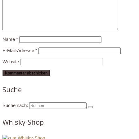
Name
*
E-Mail-Adresse
*
Website
Suche
Suche nach:
Whisky-Shop