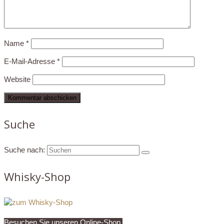
Name
*
E-Mail-Adresse
*
Website
Suche
Suche nach:
Whisky-Shop
Besuchen Sie unseren Online-Shop.