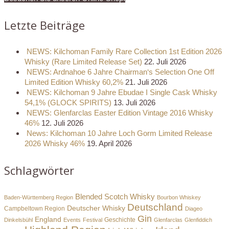
Letzte Beiträge
NEWS: Kilchoman Family Rare Collection 1st Edition 2026
Whisky (Rare Limited Release Set)
22. Juli 2026
NEWS: Ardnahoe 6 Jahre Chairman‘s Selection One Off
Limited Edition Whisky 60,2%
21. Juli 2026
NEWS: Kilchoman 9 Jahre Ebudae I Single Cask Whisky
54,1% (GLOCK SPIRITS)
13. Juli 2026
NEWS: Glenfarclas Easter Edition Vintage 2016 Whisky
46%
12. Juli 2026
News: Kilchoman 10 Jahre Loch Gorm Limited Release
2026 Whisky 46%
19. April 2026
Schlagwörter
Blended Scotch Whisky
Baden-Württemberg Region
Bourbon Whiskey
Deutschland
Deutscher Whisky
Campbeltown Region
Diageo
Gin
England
Dinkelsbühl
Events
Festival
Geschichte
Glenfarclas
Glenfiddich