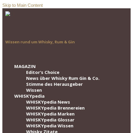
Skip to Main Content
Wissen rund um Whisky, Rum & Gin
MAGAZIN
Editor‘s Choice
News über Whisky Rum Gin & Co.
Stimme des Herausgeber
Wissen
WHISKYpedia
WHISKYpedia News
WHISKYpedia Brennereien
WHISKYpedia Marken
WHISKYpedia Glossar
WHISKYpedia Wissen
Whisky Zitate