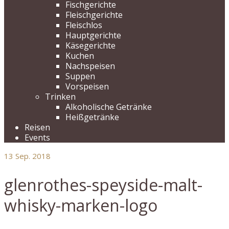
Fischgerichte
Fleischgerichte
Fleischlos
Hauptgerichte
Käsegerichte
Kuchen
Nachspeisen
Suppen
Vorspeisen
Trinken
Alkoholische Getränke
Heißgetränke
Reisen
Events
13
Sep. 2018
glenrothes-speyside-malt-
whisky-marken-logo