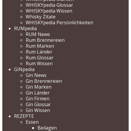
WHISKYpedia Glossar
WHISKYpedia Wissen
Whisky Zitate
WHISKYpedia Persönlichkeiten
RUMpedia
RUM News
Rum Brennereien
Rum Marken
Rum Länder
Rum Glossar
Rum Wissen
GINpedia
Gin News
Gin Brennereien
Gin Marken
Gin Länder
Gin Firmen
Gin Glossar
Gin Wissen
REZEPTE
Essen
Beilagen