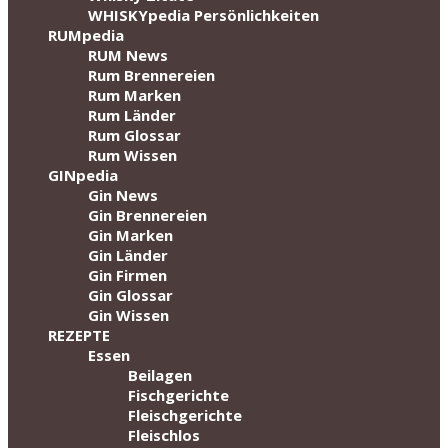
WHISKYpedia Persönlichkeiten
RUMpedia
RUM News
Rum Brennereien
Rum Marken
Rum Länder
Rum Glossar
Rum Wissen
GINpedia
Gin News
Gin Brennereien
Gin Marken
Gin Länder
Gin Firmen
Gin Glossar
Gin Wissen
REZEPTE
Essen
Beilagen
Fischgerichte
Fleischgerichte
Fleischlos