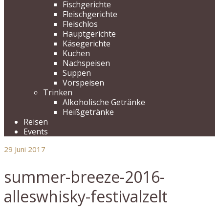
Fischgerichte
Fleischgerichte
Fleischlos
Hauptgerichte
Käsegerichte
Kuchen
Nachspeisen
Suppen
Vorspeisen
Trinken
Alkoholische Getränke
Heißgetränke
Reisen
Events
29
Juni 2017
summer-breeze-2016-
alleswhisky-festivalzelt