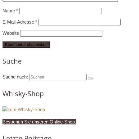
Name
*
E-Mail-Adresse
*
Website
Suche
Suche nach:
Whisky-Shop
Besuchen Sie unseren Online-Shop.
Letzte Beiträge