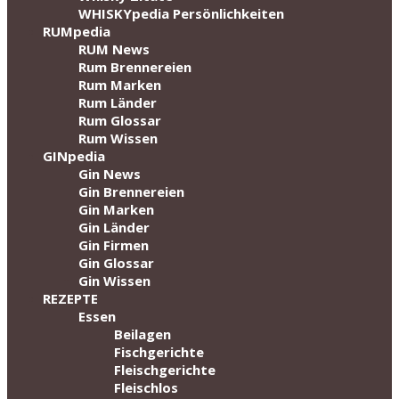
WHISKYpedia Persönlichkeiten
RUMpedia
RUM News
Rum Brennereien
Rum Marken
Rum Länder
Rum Glossar
Rum Wissen
GINpedia
Gin News
Gin Brennereien
Gin Marken
Gin Länder
Gin Firmen
Gin Glossar
Gin Wissen
REZEPTE
Essen
Beilagen
Fischgerichte
Fleischgerichte
Fleischlos