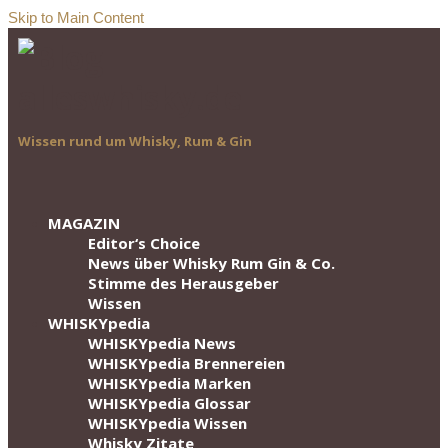
Skip to Main Content
Wissen rund um Whisky, Rum & Gin
MAGAZIN
Editor‘s Choice
News über Whisky Rum Gin & Co.
Stimme des Herausgeber
Wissen
WHISKYpedia
WHISKYpedia News
WHISKYpedia Brennereien
WHISKYpedia Marken
WHISKYpedia Glossar
WHISKYpedia Wissen
Whisky Zitate