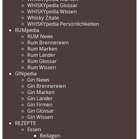
WHISKYpedia Glossar
WHISKYpedia Wissen
Whisky Zitate
WHISKYpedia Persönlichkeiten
RUMpedia
RUM News
Rum Brennereien
Rum Marken
Rum Länder
Rum Glossar
Rum Wissen
GINpedia
Gin News
Gin Brennereien
Gin Marken
Gin Länder
Gin Firmen
Gin Glossar
Gin Wissen
REZEPTE
Essen
Beilagen