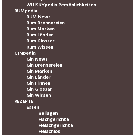
WHISKYpedia Persönlichkeiten
RUMpedia
RUM News
Rum Brennereien
Rum Marken
Rum Länder
Rum Glossar
Rum Wissen
GINpedia
Gin News
Gin Brennereien
Gin Marken
Gin Länder
Gin Firmen
Gin Glossar
Gin Wissen
REZEPTE
Essen
Beilagen
Fischgerichte
Fleischgerichte
Fleischlos