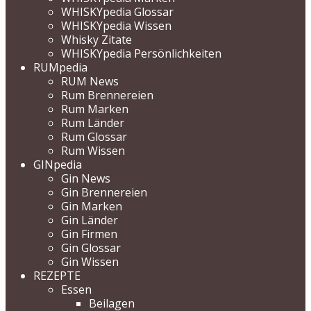
WHISKYpedia Glossar
WHISKYpedia Wissen
Whisky Zitate
WHISKYpedia Persönlichkeiten
RUMpedia
RUM News
Rum Brennereien
Rum Marken
Rum Länder
Rum Glossar
Rum Wissen
GINpedia
Gin News
Gin Brennereien
Gin Marken
Gin Länder
Gin Firmen
Gin Glossar
Gin Wissen
REZEPTE
Essen
Beilagen