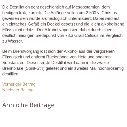
Die Destillation geht geschichtlich auf Mesopotamien, dem
heutigen Irak, zurück. Die Anfänge sollen um 2.500 v. Christus
gewesen sein wurde archeologisch untermauert. Dabei wird auf
ein einfaches Gefäß ein Deckel gesetzt und die leicht alkoholische
Flüssigkeit erhitzt. Der Alkohol vaporisiert dabei durch einen
deutlich niedrigen Siedepunkt von 78,3 Grad Celsius im Vergleich
zu Wasser.
Beim Brennvorgang löst sich der Alkohol aus der vergorenen
Flüssigkeit und entfernt Rückstände von Hefe und anderen
Substanzen. Dieses erste Destillat wird dann in die zweite
Brennblase (Spirit-Still) geleitet und ein zweites Mal hochprozentig
destilliert.
Vorheriger Beitrag
Nächster Beitrag
Ähnliche Beiträge