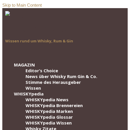
Skip to Main Content
Wissen rund um Whisky, Rum & Gin
MAGAZIN
Editor‘s Choice
News über Whisky Rum Gin & Co.
Stimme des Herausgeber
Wissen
WHISKYpedia
WHISKYpedia News
WHISKYpedia Brennereien
WHISKYpedia Marken
WHISKYpedia Glossar
WHISKYpedia Wissen
Whisky Zitate