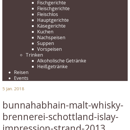
Fischgerichte
Fleischgerichte
Fleischlos
Hauptgerichte
Käsegerichte
Kuchen
Nachspeisen
Suppen
Vorspeisen
Trinken
Alkoholische Getränke
Heißgetränke
Reisen
Events
5
Jan. 2018
bunnahabhain-malt-whisky-
brennerei-schottland-islay-
impression-strand-2013