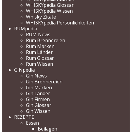
WHISKYpedia Glossar
WHISKYpedia Wissen
Whisky Zitate
WHISKYpedia Persönlichkeiten
RUMpedia
RUM News
Rum Brennereien
Rum Marken
Rum Länder
Rum Glossar
Rum Wissen
GINpedia
Gin News
Gin Brennereien
Gin Marken
Gin Länder
Gin Firmen
Gin Glossar
Gin Wissen
REZEPTE
Essen
Beilagen