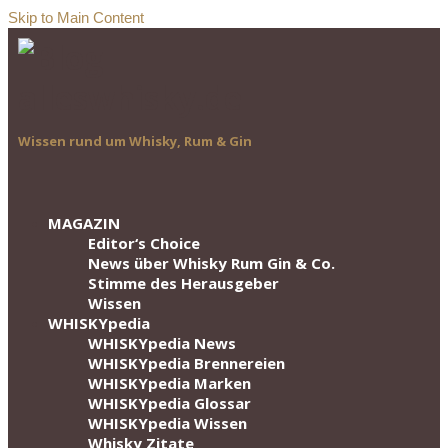
Skip to Main Content
Wissen rund um Whisky, Rum & Gin
MAGAZIN
Editor‘s Choice
News über Whisky Rum Gin & Co.
Stimme des Herausgeber
Wissen
WHISKYpedia
WHISKYpedia News
WHISKYpedia Brennereien
WHISKYpedia Marken
WHISKYpedia Glossar
WHISKYpedia Wissen
Whisky Zitate