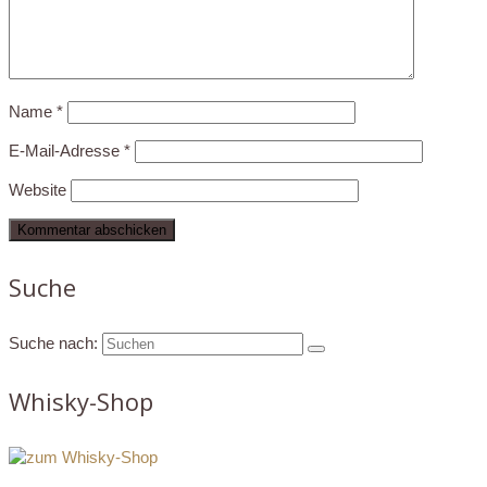
Name
*
E-Mail-Adresse
*
Website
Suche
Suche nach:
Whisky-Shop