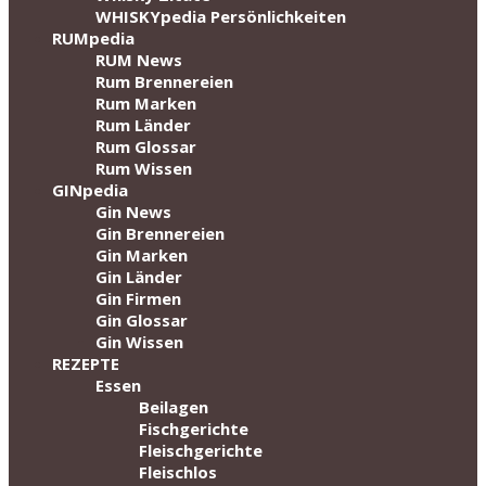
WHISKYpedia Persönlichkeiten
RUMpedia
RUM News
Rum Brennereien
Rum Marken
Rum Länder
Rum Glossar
Rum Wissen
GINpedia
Gin News
Gin Brennereien
Gin Marken
Gin Länder
Gin Firmen
Gin Glossar
Gin Wissen
REZEPTE
Essen
Beilagen
Fischgerichte
Fleischgerichte
Fleischlos