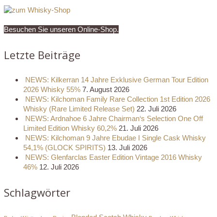
Besuchen Sie unseren Online-Shop.
Letzte Beiträge
NEWS: Kilkerran 14 Jahre Exklusive German Tour Edition
2026 Whisky 55%
7. August 2026
NEWS: Kilchoman Family Rare Collection 1st Edition 2026
Whisky (Rare Limited Release Set)
22. Juli 2026
NEWS: Ardnahoe 6 Jahre Chairman‘s Selection One Off
Limited Edition Whisky 60,2%
21. Juli 2026
NEWS: Kilchoman 9 Jahre Ebudae I Single Cask Whisky
54,1% (GLOCK SPIRITS)
13. Juli 2026
NEWS: Glenfarclas Easter Edition Vintage 2016 Whisky
46%
12. Juli 2026
Schlagwörter