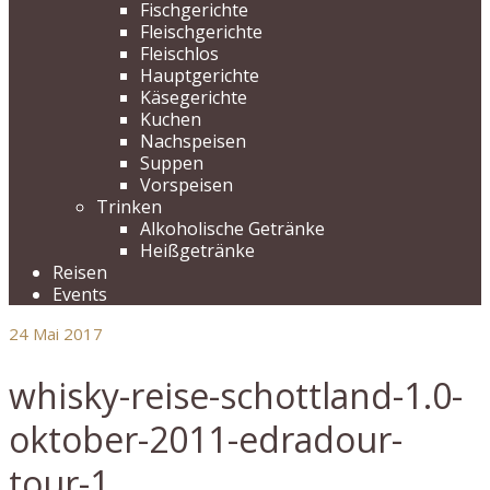
Fischgerichte
Fleischgerichte
Fleischlos
Hauptgerichte
Käsegerichte
Kuchen
Nachspeisen
Suppen
Vorspeisen
Trinken
Alkoholische Getränke
Heißgetränke
Reisen
Events
24
Mai 2017
whisky-reise-schottland-1.0-
oktober-2011-edradour-
tour-1