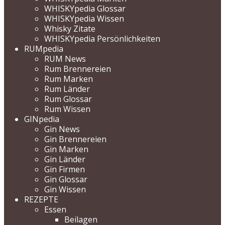
WHISKYpedia Glossar
WHISKYpedia Wissen
Whisky Zitate
WHISKYpedia Persönlichkeiten
RUMpedia
RUM News
Rum Brennereien
Rum Marken
Rum Länder
Rum Glossar
Rum Wissen
GINpedia
Gin News
Gin Brennereien
Gin Marken
Gin Länder
Gin Firmen
Gin Glossar
Gin Wissen
REZEPTE
Essen
Beilagen