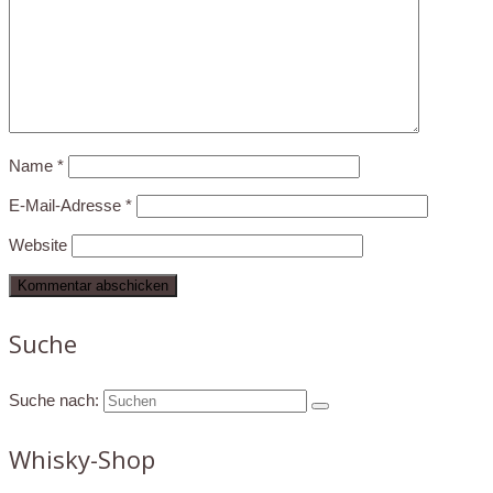
Name
*
E-Mail-Adresse
*
Website
Suche
Suche nach:
Whisky-Shop