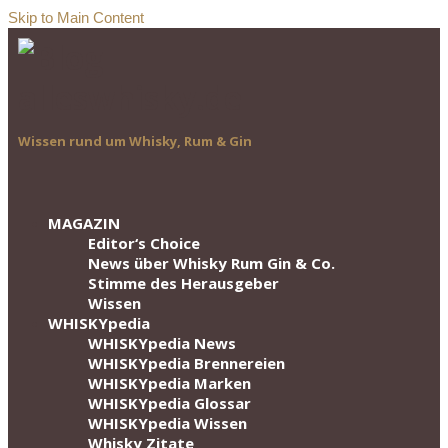
Skip to Main Content
Wissen rund um Whisky, Rum & Gin
MAGAZIN
Editor‘s Choice
News über Whisky Rum Gin & Co.
Stimme des Herausgeber
Wissen
WHISKYpedia
WHISKYpedia News
WHISKYpedia Brennereien
WHISKYpedia Marken
WHISKYpedia Glossar
WHISKYpedia Wissen
Whisky Zitate