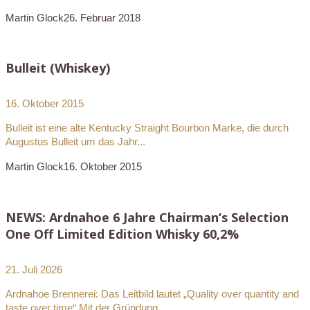
Martin Glock
26. Februar 2018
Bulleit (Whiskey)
16. Oktober 2015
Bulleit ist eine alte Kentucky Straight Bourbon Marke, die durch
Augustus Bulleit um das Jahr...
Martin Glock
16. Oktober 2015
NEWS: Ardnahoe 6 Jahre Chairman‘s Selection
One Off Limited Edition Whisky 60,2%
21. Juli 2026
Ardnahoe Brennerei: Das Leitbild lautet „Quality over quantity and
taste over time“ Mit der Gründung...