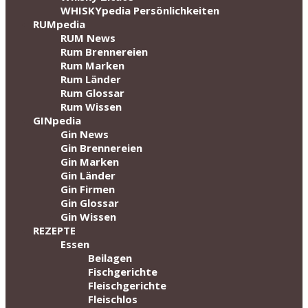
WHISKYpedia Persönlichkeiten
RUMpedia
RUM News
Rum Brennereien
Rum Marken
Rum Länder
Rum Glossar
Rum Wissen
GINpedia
Gin News
Gin Brennereien
Gin Marken
Gin Länder
Gin Firmen
Gin Glossar
Gin Wissen
REZEPTE
Essen
Beilagen
Fischgerichte
Fleischgerichte
Fleischlos