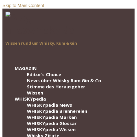
Skip to Main Content
Wissen rund um Whisky, Rum & Gin
MAGAZIN
Editor‘s Choice
News über Whisky Rum Gin & Co.
Stimme des Herausgeber
Wissen
WHISKYpedia
WHISKYpedia News
WHISKYpedia Brennereien
WHISKYpedia Marken
WHISKYpedia Glossar
WHISKYpedia Wissen
Whisky Zitate