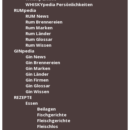
WHISKYpedia Persönlichkeiten
RUMpedia
RUM News
Rum Brennereien
Rum Marken
Rum Länder
Rum Glossar
Rum Wissen
GINpedia
Gin News
Gin Brennereien
Gin Marken
Gin Länder
Gin Firmen
Gin Glossar
Gin Wissen
REZEPTE
Essen
Beilagen
Fischgerichte
Fleischgerichte
Fleischlos