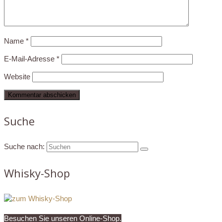
Name
*
E-Mail-Adresse
*
Website
Suche
Suche nach:
Whisky-Shop
Besuchen Sie unseren Online-Shop.