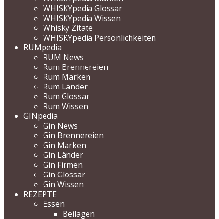
WHISKYpedia Glossar
WHISKYpedia Wissen
Whisky Zitate
WHISKYpedia Persönlichkeiten
RUMpedia
RUM News
Rum Brennereien
Rum Marken
Rum Länder
Rum Glossar
Rum Wissen
GINpedia
Gin News
Gin Brennereien
Gin Marken
Gin Länder
Gin Firmen
Gin Glossar
Gin Wissen
REZEPTE
Essen
Beilagen