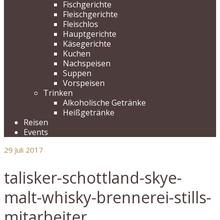
Fischgerichte
Fleischgerichte
Fleischlos
Hauptgerichte
Käsegerichte
Kuchen
Nachspeisen
Suppen
Vorspeisen
Trinken
Alkoholische Getränke
Heißgetränke
Reisen
Events
29
Juli 2017
talisker-schottland-skye-
malt-whisky-brennerei-stills-
mitarbeiter