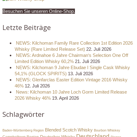
Besuchen Sie unseren Online-Shop.
Letzte Beiträge
NEWS: Kilchoman Family Rare Collection 1st Edition 2026
Whisky (Rare Limited Release Set)
22. Juli 2026
NEWS: Ardnahoe 6 Jahre Chairman‘s Selection One Off
Limited Edition Whisky 60,2%
21. Juli 2026
NEWS: Kilchoman 9 Jahre Ebudae I Single Cask Whisky
54,1% (GLOCK SPIRITS)
13. Juli 2026
NEWS: Glenfarclas Easter Edition Vintage 2016 Whisky
46%
12. Juli 2026
News: Kilchoman 10 Jahre Loch Gorm Limited Release
2026 Whisky 46%
19. April 2026
Schlagwörter
Blended Scotch Whisky
Baden-Württemberg Region
Bourbon Whiskey
Deutschland
Deutscher Whisky
Campbeltown Region
Diageo