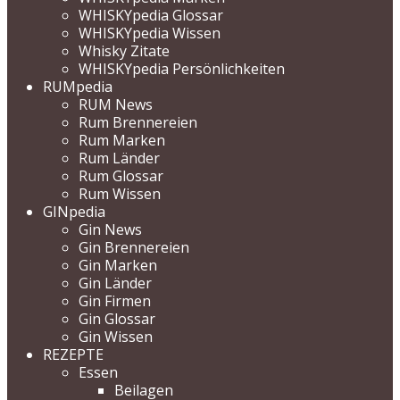
WHISKYpedia Glossar
WHISKYpedia Wissen
Whisky Zitate
WHISKYpedia Persönlichkeiten
RUMpedia
RUM News
Rum Brennereien
Rum Marken
Rum Länder
Rum Glossar
Rum Wissen
GINpedia
Gin News
Gin Brennereien
Gin Marken
Gin Länder
Gin Firmen
Gin Glossar
Gin Wissen
REZEPTE
Essen
Beilagen