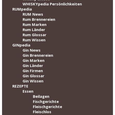
WHISKYpedia Persönlichkeiten
RUMpedia
RUM News
Rum Brennereien
Rum Marken
Rum Länder
Rum Glossar
Rum Wissen
GINpedia
Gin News
Gin Brennereien
Gin Marken
Gin Länder
Gin Firmen
Gin Glossar
Gin Wissen
REZEPTE
Essen
Beilagen
Fischgerichte
Fleischgerichte
Fleischlos