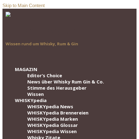
Skip to Main Content
Wissen rund um Whisky, Rum & Gin
MAGAZIN
Editor‘s Choice
News über Whisky Rum Gin & Co.
Stimme des Herausgeber
Wissen
WHISKYpedia
WHISKYpedia News
WHISKYpedia Brennereien
WHISKYpedia Marken
WHISKYpedia Glossar
WHISKYpedia Wissen
Whisky Zitate