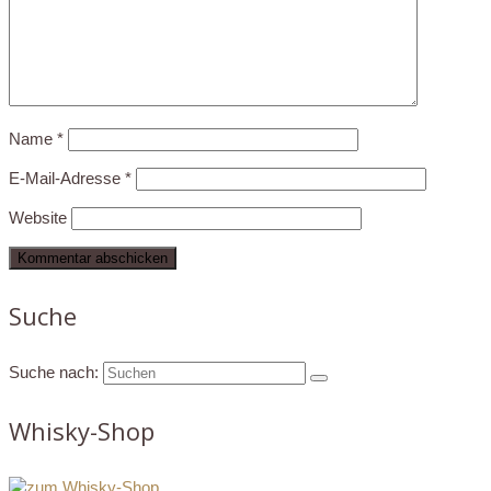
Name
*
E-Mail-Adresse
*
Website
Suche
Suche nach:
Whisky-Shop