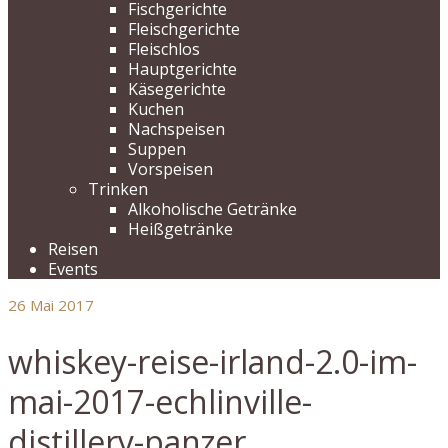
Fischgerichte
Fleischgerichte
Fleischlos
Hauptgerichte
Käsegerichte
Kuchen
Nachspeisen
Suppen
Vorspeisen
Trinken
Alkoholische Getränke
Heißgetränke
Reisen
Events
26
Mai 2017
whiskey-reise-irland-2.0-im-
mai-2017-echlinville-
distillery-panzer